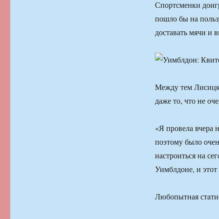
Спортсменки доигр
пошло бы на пользу
доставать мячи и 
Между тем Лисицки
даже то, что не оч
«Я провела вчера 
поэтому было очен
настроиться на се
Уимблдоне, и этот
Любопытная стати