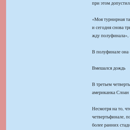
при этом допустил
«Моя турнирная та
и сегодня снова тр
жду полуфинала», 
В полуфинале она 
Вмешался дождь
В третьем четверт
американка Слоан 
Несмотря на то, чт
четвертьфинале, по
более ранних ста