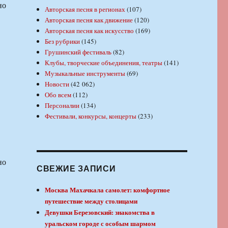
но
Авторская песня в регионах
(107)
Авторская песня как движение
(120)
Авторская песня как искусство
(169)
Без рубрики
(145)
Грушинский фестиваль
(82)
Клубы, творческие объединения, театры
(141)
Музыкальные инструменты
(69)
Новости
(42 062)
Обо всем
(112)
Персоналии
(134)
Фестивали, конкурсы, концерты
(233)
но
СВЕЖИЕ ЗАПИСИ
Москва Махачкала самолет: комфортное
путешествие между столицами
Девушки Березовский: знакомства в
уральском городе с особым шармом