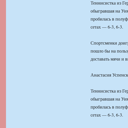
Теннисистка из Ге
обыгравшая на Уим
пробилась в полуф
сетах — 6-3, 6-3.
Спортсменки доигр
пошло бы на пользу
доставать мячи и 
Анастасия Успенск
Теннисистка из Ге
обыгравшая на Уим
пробилась в полуф
сетах — 6-3, 6-3.