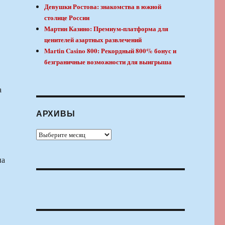
Девушки Ростова: знакомства в южной
столице России
Мартин Казино: Премиум-платформа для
ценителей азартных развлечений
Martin Casino 800: Рекордный 800% бонус и
безграничные возможности для выигрыша
а
АРХИВЫ
Архивы
на