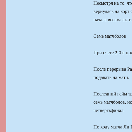
Несмотря на то, ч
вернулась на корт
начала весьма акт
Семь матчболов
При счете 2-0 в по
После перерыва Ра
подавать на матч.
Последний гейм тр
семь матчболов, н
четвертьфинал.
По ходу матча Ли 