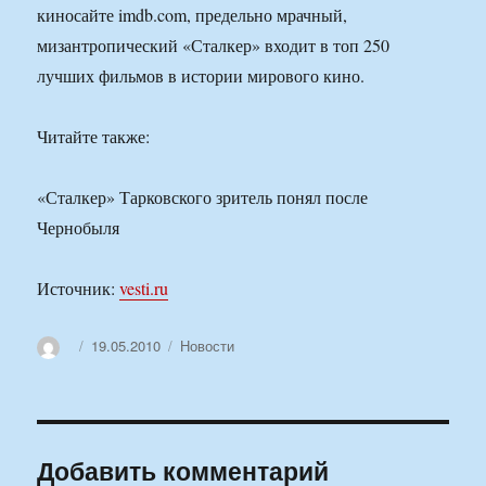
киносайте imdb.com, предельно мрачный,
мизантропический «Сталкер» входит в топ 250
лучших фильмов в истории мирового кино.
Читайте также:
«Сталкер» Тарковского зритель понял после
Чернобыля
Источник:
vesti.ru
Автор
Опубликовано
Рубрики
19.05.2010
Новости
Добавить комментарий