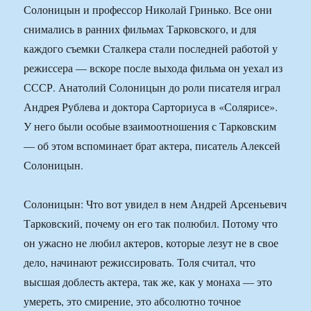
Солоницын и профессор Николай Гринько. Все они
снимались в ранних фильмах Тарковского, и для
каждого съемки Сталкера стали последней работой у
режиссера — вскоре после выхода фильма он уехал из
СССР. Анатолий Солоницын до роли писателя играл
Андрея Рублева и доктора Сарториуса в «Солярисе».
У него были особые взаимоотношения с Тарковским
— об этом вспоминает брат актера, писатель Алексей
Солоницын.
Солоницын: Что вот увидел в нем Андрей Арсеньевич
Тарковский, почему он его так полюбил. Потому что
он ужасно не любил актеров, которые лезут не в свое
дело, начинают режиссировать. Толя считал, что
высшая доблесть актера, так же, как у монаха — это
умереть, это смирение, это абсолютно точное