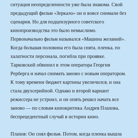
ситуация неопределенности уже была знакома. Свой
предыдущий фильм «Зеркало» он и вовсе снимали без
сценария. Но для подцензурного советского
кинопроизводства это было немыслимо.
Первоначально фильм назывался «Машина желаний».
Когда большая половина его была снята, пленка, по
халатности персонала, погибла при проявке.
Тарковский обвинил в этом оператора Георгия
Рерберга и начал снимать заново с новым оператором.
К тому времени бюджет картины увеличился, и она
стала двухсерийной. Однако и второй вариант
режиссера не устроил, и он опять решил начать все
заново — по словам кинокритика Андрея Плахова,
беспрецедентный случай в истории кино.
Плахов: Он снял фильм. Потом, когда пленка вышла