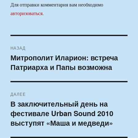
Для отправки комментария вам необходимо
авторизоваться
.
Навигация
НАЗАД
по
Митрополит Иларион: встреча
Предыдущая
Патриарха и Папы возможна
запись:
записям
ДАЛЕЕ
В заключительный день на
Следующая
фестивале Urban Sound 2010
запись:
выступят «Маша и медведи»