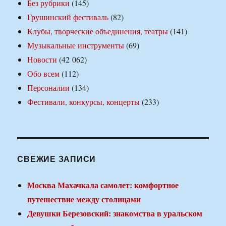
Без рубрики
(145)
Грушинский фестиваль
(82)
Клубы, творческие объединения, театры
(141)
Музыкальные инструменты
(69)
Новости
(42 062)
Обо всем
(112)
Персоналии
(134)
Фестивали, конкурсы, концерты
(233)
СВЕЖИЕ ЗАПИСИ
Москва Махачкала самолет: комфортное
путешествие между столицами
Девушки Березовский: знакомства в уральском