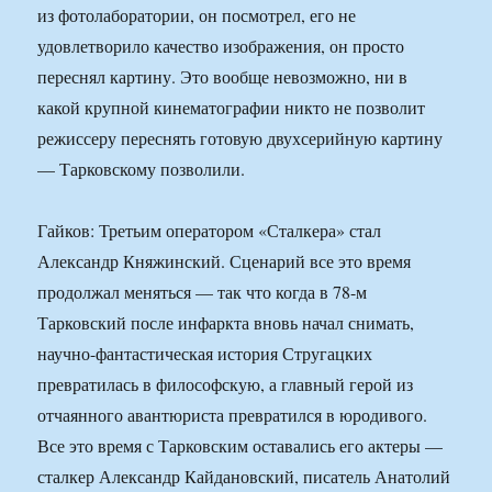
из фотолаборатории, он посмотрел, его не
удовлетворило качество изображения, он просто
переснял картину. Это вообще невозможно, ни в
какой крупной кинематографии никто не позволит
режиссеру переснять готовую двухсерийную картину
— Тарковскому позволили.
Гайков: Третьим оператором «Сталкера» стал
Александр Княжинский. Сценарий все это время
продолжал меняться — так что когда в 78-м
Тарковский после инфаркта вновь начал снимать,
научно-фантастическая история Стругацких
превратилась в философскую, а главный герой из
отчаянного авантюриста превратился в юродивого.
Все это время с Тарковским оставались его актеры —
сталкер Александр Кайдановский, писатель Анатолий