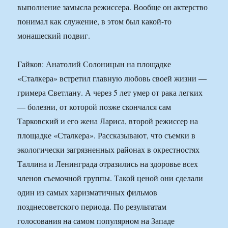
выполнение замысла режиссера. Вообще он актерство
понимал как служение, в этом был какой-то
монашеский подвиг.
Гайков: Анатолий Солоницын на площадке
«Сталкера» встретил главную любовь своей жизни —
гримера Светлану. А через 5 лет умер от рака легких
— болезни, от которой позже скончался сам
Тарковский и его жена Лариса, второй режиссер на
площадке «Сталкера». Рассказывают, что съемки в
экологически загрязненных районах в окрестностях
Таллина и Ленинграда отразились на здоровье всех
членов съемочной группы. Такой ценой они сделали
один из самых харизматичных фильмов
позднесоветского периода. По результатам
голосования на самом популярном на Западе