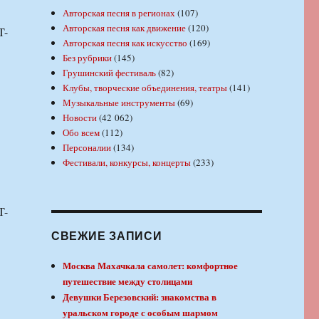
Авторская песня в регионах
(107)
Авторская песня как движение
(120)
T-
Авторская песня как искусство
(169)
Без рубрики
(145)
Грушинский фестиваль
(82)
Клубы, творческие объединения, театры
(141)
Музыкальные инструменты
(69)
Новости
(42 062)
Обо всем
(112)
Персоналии
(134)
Фестивали, конкурсы, концерты
(233)
T-
СВЕЖИЕ ЗАПИСИ
Москва Махачкала самолет: комфортное
путешествие между столицами
Девушки Березовский: знакомства в
уральском городе с особым шармом