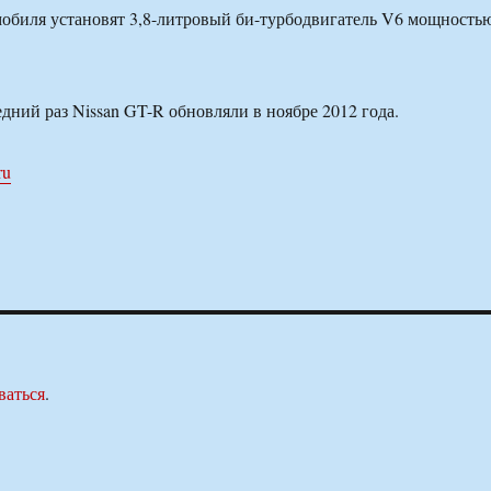
обиля установят 3,8-литровый би-турбодвигатель V6 мощность
дний раз Nissan GT-R обновляли в ноябре 2012 года.
ru
ваться
.