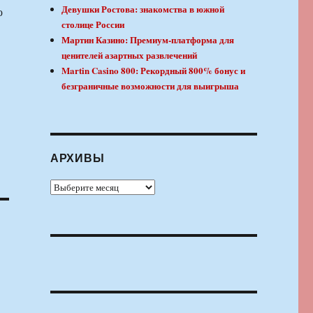
Девушки Ростова: знакомства в южной
ю
столице России
Мартин Казино: Премиум-платформа для
ценителей азартных развлечений
Martin Casino 800: Рекордный 800% бонус и
безграничные возможности для выигрыша
АРХИВЫ
Архивы