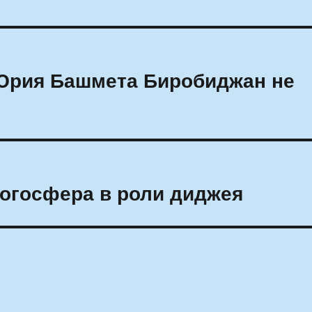
Юрия Башмета Биробиджан не
блогосфера в роли диджея