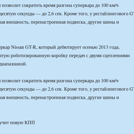
 позволит сократить время разгона суперкара до 100 км/ч
десятую секунды — до 2,6 сек. Кроме того, у рестайлингового G
ная внешность, перенастроенная подвеска, другие шины и
.
кар Nissan GT-R, который дебютирует осенью 2013 года,
атую роботизированную коробку передач с двумя сцеплениями
диапазонной.
 позволит сократить время разгона суперкара до 100 км/ч
десятую секунды — до 2,6 сек. Кроме того, у рестайлингового G
ная внешность, перенастроенная подвеска, другие шины и
.