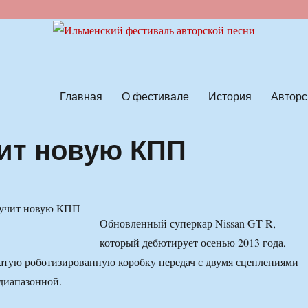
ской песни
Главная
О фестивале
История
Авторс
чит новую КПП
Обновленный суперкар Nissan GT-R,
который дебютирует осенью 2013 года,
атую роботизированную коробку передач с двумя сцеплениями
диапазонной.