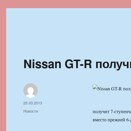
Ильменский фестиваль автор
Nissan GT-R полу
Автор
Опубликовано
25.03.2013
Рубрики
Новости
получит 7-ступенч
вместо прежней 6-