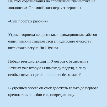
На этом соревнования по спортивной гимнастике на
лондонских Олимпийских играх завершены.
«Сын простых рабочих»
Утром вторника во время квалификационных забегов
олимпийский стадион стоя аплодировал мужеству
китайского бегуна Ли Шуянга.
Победитель дистанции 110 метров с барьерами в
Афинах уже вторую Олимпиаду подряд, в силу
необъяснимых причин, остается без медалей.
В утреннем забеге он смог добежать только до первого
препятствия, и, сбив его, повредил ногу.