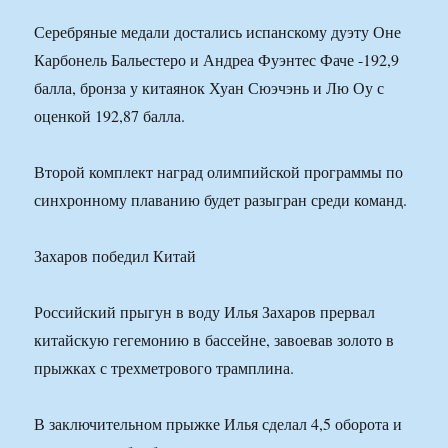
Серебряные медали достались испанскому дуэту Оне
Карбонель Бальестеро и Андреа Фуэнтес Фаче -192,9
балла, бронза у китаянок Хуан Сюэчэнь и Лю Оу с
оценкой 192,87 балла.
Второй комплект наград олимпийской программы по
синхронному плаванию будет разыгран среди команд.
Захаров победил Китай
Российский прыгун в воду Илья Захаров прервал
китайскую гегемонию в бассейне, завоевав золото в
прыжках с трехметрового трамплина.
В заключительном прыжке Илья сделал 4,5 оборота и