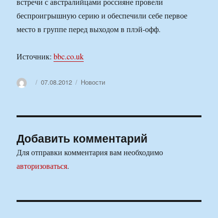
встречи с австралийцами россияне провели
беспроигрышную серию и обеспечили себе первое
место в группе перед выходом в плэй-офф.
Источник:
bbc.co.uk
Автор
Опубликовано
Рубрики
07.08.2012
Новости
Добавить комментарий
Для отправки комментария вам необходимо
авторизоваться
.
Навигация