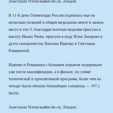
Анастасия УспенскаяБи-би-си, Лондон
В 11-й день Олимпиады Россия поднялась еще на
несколько позиций в общем медальном зачете и заняла
место в топ-5, благодаря золотым медалям прыгуна в
высоту Ивана Ухова, прыгуна в воду Ильи Захарова и
дуэта синхронисток Натальи Ищенко и Светланы
Ромашиной.
Ищенко и Ромашина с большим отрывом лидировали
уже после квалификации, а в финале, по сумме
технической и произвольной программ, более чем на
четыре балла обошли ближайших соперниц — 197,1
балла.
Анастасия УспенскаяБи-би-си, Лондон