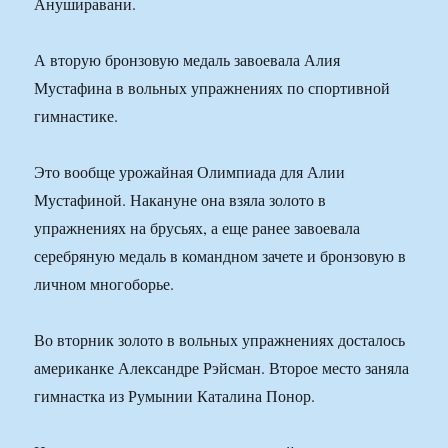
Ануширавани.
А вторую бронзовую медаль завоевала Алия
Мустафина в вольных упражнениях по спортивной
гимнастике.
Это вообще урожайная Олимпиада для Алии
Мустафиной. Накануне она взяла золото в
упражнениях на брусьях, а еще ранее завоевала
серебряную медаль в командном зачете и бронзовую в
личном многоборье.
Во вторник золото в вольных упражнениях досталось
американке Александре Рэйсман. Второе место заняла
гимнастка из Румынии Каталина Понор.