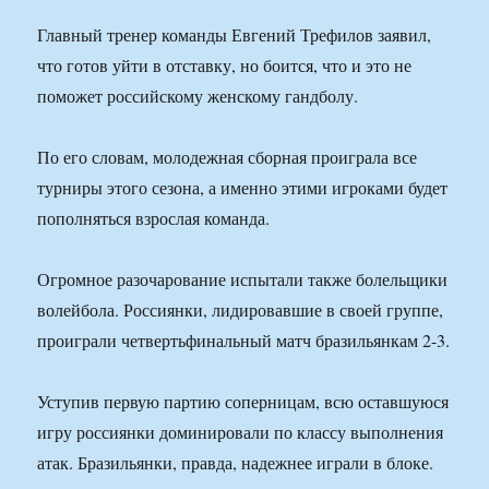
Главный тренер команды Евгений Трефилов заявил,
что готов уйти в отставку, но боится, что и это не
поможет российскому женскому гандболу.
По его словам, молодежная сборная проиграла все
турниры этого сезона, а именно этими игроками будет
пополняться взрослая команда.
Огромное разочарование испытали также болельщики
волейбола. Россиянки, лидировавшие в своей группе,
проиграли четвертьфинальный матч бразильянкам 2-3.
Уступив первую партию соперницам, всю оставшуюся
игру россиянки доминировали по классу выполнения
атак. Бразильянки, правда, надежнее играли в блоке.