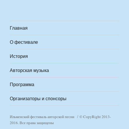
Главная
О фестивале
История
Авторская музыка
Программа
Организаторы и спонсоры
Ильменский фестиваль авторской песни
© CopyRight 2013-
2016. Все права защищены