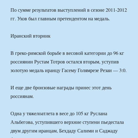
По сумме результатов выступлений в сезоне 2011-2012
гг. Ухов был главным претендентом на медаль.
Иранский вторник
В греко-римской борьбе в весовой категории до 96 кг
россиянин Рустам Тотров остался вторым, уступив
золотую медаль иранцу Гасему Голямрезе Резаи — 3:0.
И еще две бронзовые награды принес этот день
россиянам.
Одна у тяжелоатлета в весе до 105 кг Руслана
Альбегова, уступившего верхние ступени пьедестала
двум другим иранцам, Бехдаду Салими и Саджаду