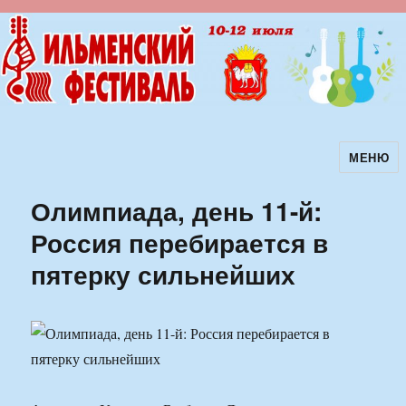
МЕНЮ
Ильменский фестиваль авторской
песни
Олимпиада, день 11-й:
Россия перебирается в
пятерку сильнейших