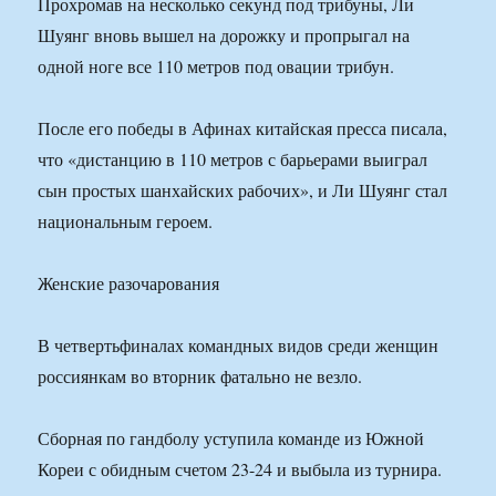
Прохромав на несколько секунд под трибуны, Ли
Шуянг вновь вышел на дорожку и пропрыгал на
одной ноге все 110 метров под овации трибун.
После его победы в Афинах китайская пресса писала,
что «дистанцию в 110 метров с барьерами выиграл
сын простых шанхайских рабочих», и Ли Шуянг стал
национальным героем.
Женские разочарования
В четвертьфиналах командных видов среди женщин
россиянкам во вторник фатально не везло.
Сборная по гандболу уступила команде из Южной
Кореи с обидным счетом 23-24 и выбыла из турнира.