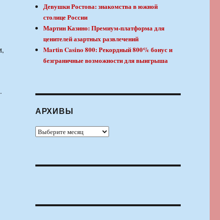
Девушки Ростова: знакомства в южной
столице России
Мартин Казино: Премиум-платформа для
ценителей азартных развлечений
м,
Martin Casino 800: Рекордный 800% бонус и
безграничные возможности для выигрыша
.
АРХИВЫ
Архивы