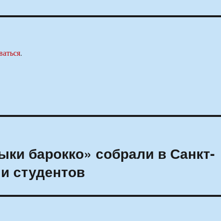
ваться
.
ки барокко» собрали в Санкт-
 и студентов