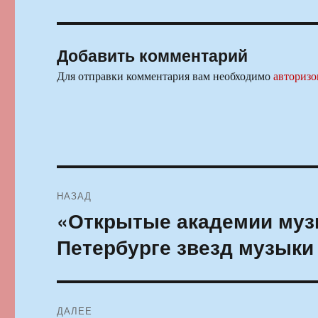
Добавить комментарий
Для отправки комментария вам необходимо
авторизо
Навигация
НАЗАД
по
«Открытые академии музы
Предыдущая
запись:
записям
Петербурге звезд музыки
ДАЛЕЕ