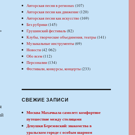
Авторская песня в регионах
(107)
Авторская песня как движение
(120)
Авторская песня как искусство
(169)
Без рубрики
(145)
»
Грушинский фестиваль
(82)
Клубы, творческие объединения, театры
(141)
Музыкальные инструменты
(69)
Новости
(42 062)
Обо всем
(112)
Персоналии
(134)
Фестивали, конкурсы, концерты
(233)
СВЕЖИЕ ЗАПИСИ
я
Москва Махачкала самолет: комфортное
ий
путешествие между столицами
Девушки Березовский: знакомства в
уральском городе с особым шармом