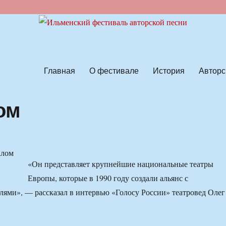
ской песни
Главная
О фестивале
История
Авторс
ом
«Он представляет крупнейшие национальные театры
Европы, которые в 1990 году создали альянс с
ями», — рассказал в интервью «Голосу России» театровед Олег