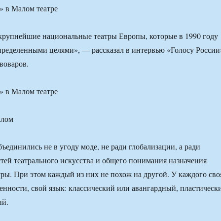
» в Малом театре
крупнейшие национальные театры Европы, которые в 1990 году
определенными целями», — рассказал в интервью «Голосу России
воваров.
» в Малом театре
ъединились не в угоду моде, не ради глобализации, а ради
тей театрального искусства и общего понимания назначения
уры. При этом каждый из них не похож на другой. У каждого сво
бенности, свой язык: классический или авангардный, пластическ
ий.