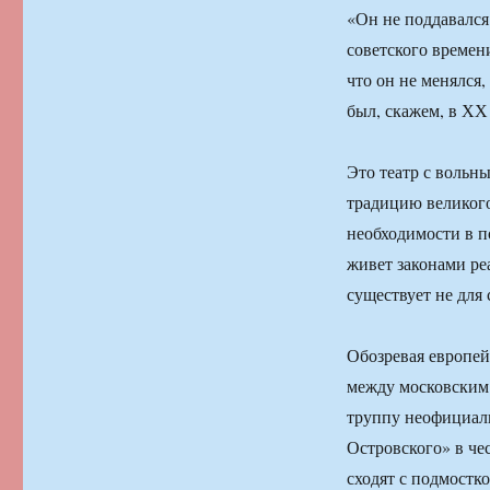
«Он не поддавался
советского времени
что он не менялся
был, скажем, в ХХ 
Это театр с вольн
традицию великого
необходимости в п
живет законами ре
существует не для
Обозревая европей
между московским
труппу неофициал
Островского» в чес
сходят с подмостко