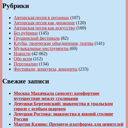
Рубрики
Авторская песня в регионах
(107)
Авторская песня как движение
(120)
Авторская песня как искусство
(169)
Без рубрики
(145)
Грушинский фестиваль
(82)
Клубы, творческие объединения, театры
(141)
Музыкальные инструменты
(69)
Новости
(42 062)
Обо всем
(112)
Персоналии
(134)
Фестивали, конкурсы, концерты
(233)
Свежие записи
Москва Махачкала самолет: комфортное
путешествие между столицами
Девушки Березовский: знакомства в уральском
городе с особым шармом
Девушки Ростова: знакомства в южной столице
России
Мартин Казино: Премиум-платформа для ценителей