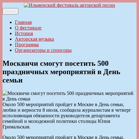
Перейти
к
Меню
Ильменский фестиваль авторской песни
содержимому
Главная
О фестивале
История
Авторская музыка
Программа
Организаторы и спонсоры
Москвичи смогут посетить 500
праздничных мероприятий в День
семьи
Около 500 мероприятий пройдет в Москве в День семьи,
любви и верности 8 июля, сообщила журналистам в четверг
исполняющая обязанности руководителя департамента
семейной и молодежной политики столицы Юлия
Гримальская.
Около 500 мероприятий пройдет в Москве в День семьи,