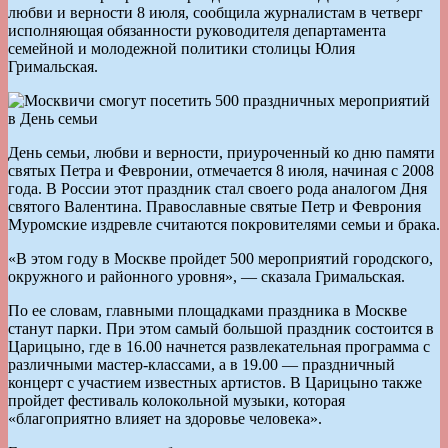
любви и верности 8 июля, сообщила журналистам в четверг
исполняющая обязанности руководителя департамента
семейной и молодежной политики столицы Юлия
Гримальская.
День семьи, любви и верности, приуроченный ко дню памяти
святых Петра и Февронии, отмечается 8 июля, начиная с 2008
года. В России этот праздник стал своего рода аналогом Дня
святого Валентина. Православные святые Петр и Феврония
Муромские издревле считаются покровителями семьи и брака.
«В этом году в Москве пройдет 500 мероприятий городского,
окружного и районного уровня», — сказала Гримальская.
По ее словам, главными площадками праздника в Москве
станут парки. При этом самый большой праздник состоится в
Царицыно, где в 16.00 начнется развлекательная программа с
различными мастер-классами, а в 19.00 — праздничный
концерт с участием известных артистов. В Царицыно также
пройдет фестиваль колокольной музыки, которая
«благоприятно влияет на здоровье человека».