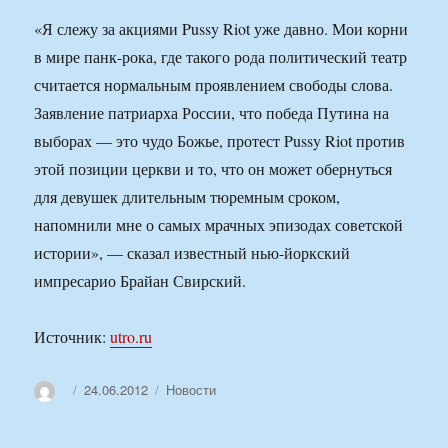
«Я слежу за акциями Pussy Riot уже давно. Мои корни
в мире панк-рока, где такого рода политический театр
считается нормальным проявлением свободы слова.
Заявление патриарха России, что победа Путина на
выборах — это чудо Божье, протест Pussy Riot против
этой позиции церкви и то, что он может обернуться
для девушек длительным тюремным сроком,
напомнили мне о самых мрачных эпизодах советской
истории», — сказал известный нью-йоркский
импресарио Брайан Свирский.
Источник:
utro.ru
Автор
Опубликовано
Рубрики
24.06.2012
Новости