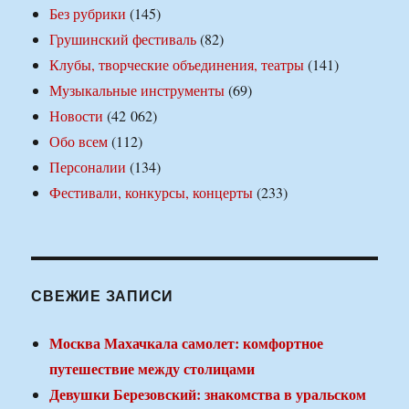
Без рубрики
(145)
Грушинский фестиваль
(82)
Клубы, творческие объединения, театры
(141)
Музыкальные инструменты
(69)
Новости
(42 062)
Обо всем
(112)
Персоналии
(134)
Фестивали, конкурсы, концерты
(233)
СВЕЖИЕ ЗАПИСИ
Москва Махачкала самолет: комфортное
путешествие между столицами
Девушки Березовский: знакомства в уральском