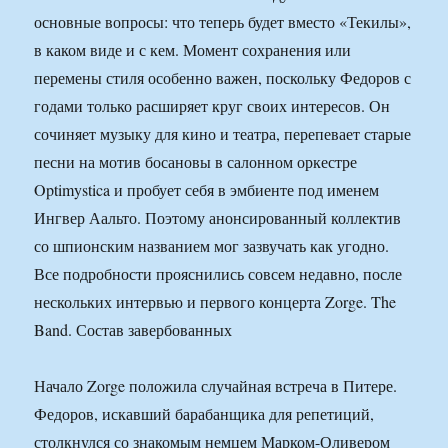
основные вопросы: что теперь будет вместо «Текилы»,
в каком виде и с кем. Момент сохранения или
перемены стиля особенно важен, поскольку Федоров с
годами только расширяет круг своих интересов. Он
сочиняет музыку для кино и театра, перепевает старые
песни на мотив босановы в салонном оркестре
Optimystica и пробует себя в эмбиенте под именем
Ингвер Аальто. Поэтому анонсированный коллектив
со шпионским названием мог зазвучать как угодно.
Все подробности прояснились совсем недавно, после
нескольких интервью и первого концерта Zorge. The
Band. Состав завербованных
Начало Zorge положила случайная встреча в Питере.
Федоров, искавший барабанщика для репетиций,
столкнулся со знакомым немцем Марком-Оливером