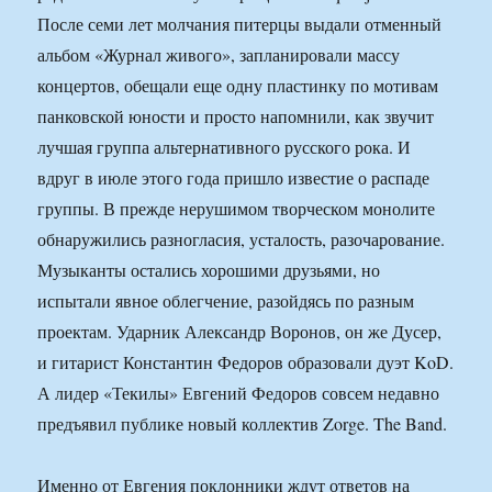
После семи лет молчания питерцы выдали отменный
альбом «Журнал живого», запланировали массу
концертов, обещали еще одну пластинку по мотивам
панковской юности и просто напомнили, как звучит
лучшая группа альтернативного русского рока. И
вдруг в июле этого года пришло известие о распаде
группы. В прежде нерушимом творческом монолите
обнаружились разногласия, усталость, разочарование.
Музыканты остались хорошими друзьями, но
испытали явное облегчение, разойдясь по разным
проектам. Ударник Александр Воронов, он же Дусер,
и гитарист Константин Федоров образовали дуэт KoD.
А лидер «Текилы» Евгений Федоров совсем недавно
предъявил публике новый коллектив Zorge. The Band.
Именно от Евгения поклонники ждут ответов на