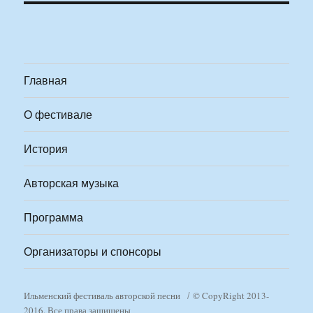
Главная
О фестивале
История
Авторская музыка
Программа
Организаторы и спонсоры
Ильменский фестиваль авторской песни
© CopyRight 2013-
2016. Все права защищены