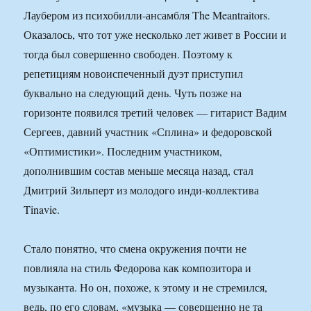
Лаубером из психобилли-ансамбля The Meantraitors.
Оказалось, что тот уже несколько лет живет в России и
тогда был совершенно свободен. Поэтому к
репетициям новоиспеченный дуэт приступил
буквально на следующий день. Чуть позже на
горизонте появился третий человек — гитарист Вадим
Сергеев, давний участник «Сплина» и федоровской
«Оптимистики». Последним участником,
дополнившим состав меньше месяца назад, стал
Дмитрий Зильперт из молодого инди-коллектива
Tinavie.
Стало понятно, что смена окружения почти не
повлияла на стиль Федорова как композитора и
музыканта. Но он, похоже, к этому и не стремился,
ведь, по его словам, «музыка — совершенно не та