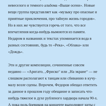
невеселого и темного альбома «Выше осени». Новые
вещи группа представляет как «музыку про опасные и
приятные приключения, про тайную жизнь городов».
Но в них же чувствуется горечь от того, что все
впечатления когда-нибудь вымоются из памяти.
Недаром в названиях и текстах упоминается вода в
разных состояниях, будь то «Река», «Облака» или
«Дождь».
Эти и другие композиции, сочиненные совсем
недавно — «Аригато, „Фриско“ или „На экране“ — не
слишком располагают к танцам или сбиванию в кучу-
малу возле сцены. Впрочем, Федоров обещал ответить
за данное в прошлом году обещание и записать что-
нибудь тяжелое в духе рубленого хардкора начала 90-х.
А пока роль боевиков на концерте выполняют хиты с