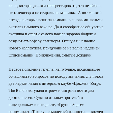
вещь, которая должна прогрессировать, это не айфон,
не телевизор и не стиральная машина». А вот свежий
взгляд на старые вещи за компанию с новыми людьми
оказался намного важнее. Да и свообразное обнуление
счетчика и старт с самого начала здорово бодрят и
создают атмосферу авантюры. Отсюда и название
нового коллектива, придуманное на волне недавней
шпиономании. Приключения, смытые дождями
Первое появление группы на публике, прояснившее
большинство вопросов по поводу звучания, случилось
две недели назад в питерском клубе «Цоколь». Zorge.
The Band выступали втроем и сыграли почти два
десятка песен. Судя по отзывам зрителей и
видеороликам в интернете, «Группа Зорге»
напоминает «Текилу» семилетней давности — времен