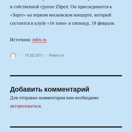
в собственной группе Zilpert. Он присоединится к
«Зорге» на первом московском концерте, который
состоится в клубе «16 тонн» в пятницу, 18 февраля.
Источник:
infox.ru
Автор
Опубликовано
Рубрики
15.02.2011
Новости
Добавить комментарий
Для отправки комментария вам необходимо
авторизоваться
.