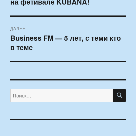
на фетивале KUBANA!
запись:
записям
ДАЛЕЕ
Business FM — 5 лет, с теми кто
Следующая
в теме
запись:
ПО
Искать: