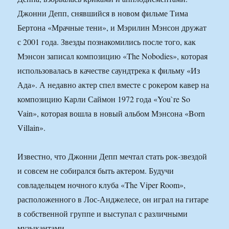
Джонни Депп, снявшийся в новом фильме Тима
Бертона «Мрачные тени», и Мэрилин Мэнсон дружат
с 2001 года. Звезды познакомились после того, как
Мэнсон записал композицию «The Nobodies», которая
использовалась в качестве саундтрека к фильму «Из
Ада». А недавно актер спел вместе с рокером кавер на
композицию Карли Саймон 1972 года «You`re So
Vain», которая вошла в новый альбом Мэнсона «Born
Villain».
Известно, что Джонни Депп мечтал стать рок-звездой
и совсем не собирался быть актером. Будучи
совладельцем ночного клуба «The Viper Room»,
расположенного в Лос-Анджелесе, он играл на гитаре
в собственной группе и выступал с различными
музыкантами.