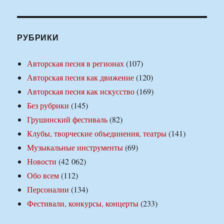
РУБРИКИ
Авторская песня в регионах
(107)
Авторская песня как движение
(120)
Авторская песня как искусство
(169)
Без рубрики
(145)
Грушинский фестиваль
(82)
Клубы, творческие объединения, театры
(141)
Музыкальные инструменты
(69)
Новости
(42 062)
Обо всем
(112)
Персоналии
(134)
Фестивали, конкурсы, концерты
(233)