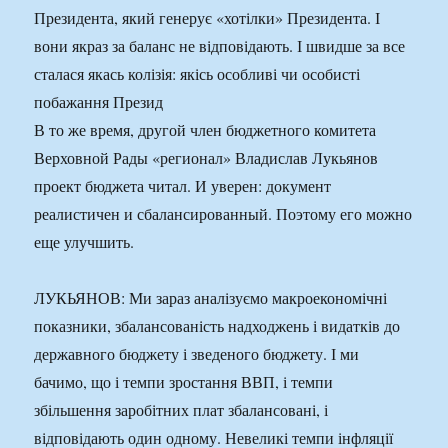
Президента, який генерує «хотілки» Президента. І
вони якраз за баланс не відповідають. І швидше за все
сталася якась колізія: якісь особливі чи особисті
побажання Презид
В то же время, другой член бюджетного комитета
Верховной Рады «регионал» Владислав Лукьянов
проект бюджета читал. И уверен: документ
реалистичен и сбалансированный. Поэтому его можно
еще улучшить.
ЛУКЬЯНОВ: Ми зараз аналізуємо макроекономічні
показники, збалансованість надходжень і видатків до
державного бюджету і зведеного бюджету. І ми
бачимо, що і темпи зростання ВВП, і темпи
збільшення заробітних плат збалансовані, і
відповідають один одному. Невеликі темпи інфляції