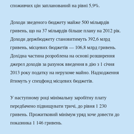
споживчих цін запланований на рівні 5,9%.
Доходи зведеного бюджету майже 500 мільярдів
гривень, що на 37 мільярдів більше плану на 2012 рік.
Доходи держбюджету становитимуть 392,6 млрд
гривень, місцевих бюджетів — 106,8 млрд гривень.
Дохідна частина розроблена на основі розширення
джерел доходів за рахунок введення в дію з 1 січня
2013 року податку на нерухоме майно. Надходження
йтимуть у спецфонд місцевих бюджетів.
У наступному році мінімальну заробітну плату
передбачено підвищувати тричі, до рівня 1 230
гривень. Прожитковий мінімум уряд хоче довести до
показника 1 146 гривень.