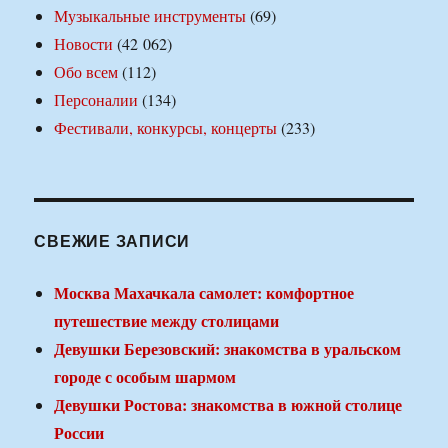
Музыкальные инструменты
(69)
Новости
(42 062)
Обо всем
(112)
Персоналии
(134)
Фестивали, конкурсы, концерты
(233)
СВЕЖИЕ ЗАПИСИ
Москва Махачкала самолет: комфортное
путешествие между столицами
Девушки Березовский: знакомства в уральском
городе с особым шармом
Девушки Ростова: знакомства в южной столице
России