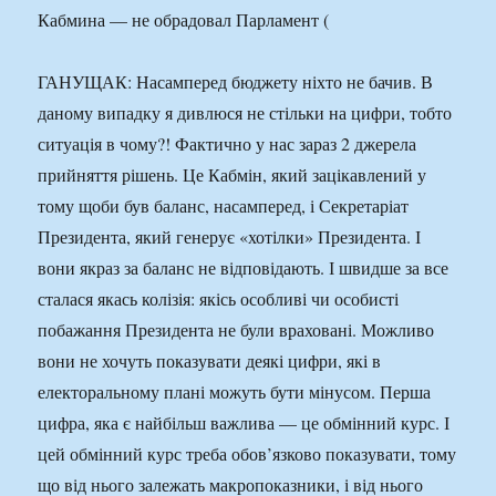
ГАНУЩАК: Насамперед бюджету ніхто не бачив. В
даному випадку я дивлюся не стільки на цифри, тобто
ситуація в чому?! Фактично у нас зараз 2 джерела
прийняття рішень. Це Кабмін, який зацікавлений у
тому щоби був баланс, насамперед, і Секретаріат
Президента, який генерує «хотілки» Президента. І
вони якраз за баланс не відповідають. І швидше за все
сталася якась колізія: якісь особливі чи особисті
побажання Президента не були враховані. Можливо
вони не хочуть показувати деякі цифри, які в
електоральному плані можуть бути мінусом. Перша
цифра, яка є найбільш важлива — це обмінний курс. І
цей обмінний курс треба обов’язково показувати, тому
що від нього залежать макропоказники, і від нього