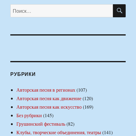
ПО
Искать:
РУБРИКИ
Авторская песня в регионах
(107)
Авторская песня как движение
(120)
Авторская песня как искусство
(169)
Без рубрики
(145)
Грушинский фестиваль
(82)
Клубы, творческие объединения, театры
(141)