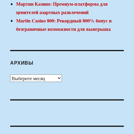
Мартин Казино: Премиум-платформа для
ценителей азартных развлечений
Martin Casino 800: Рекордный 800% бонус и
безграничные возможности для выигрыша
АРХИВЫ
Архивы