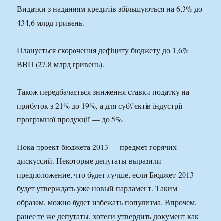
Видатки з наданням кредитів збільшуються на 6,3% до
434,6 млрд гривень.
Планується скорочення дефіциту бюджету до 1,6%
ВВП (27,8 млрд гривень).
Також передбачається зниження ставки податку на
прибуток з 21% до 19%, а для суб\’єктів індустрії
програмної продукції — до 5%.
Пока проект бюджета 2013 — предмет горячих
дискуссий. Некоторые депутаты выразили
предположение, что будет лучше, если Бюджет-2013
будет утверждать уже новый парламент. Таким
образом, можно будет избежать популизма. Впрочем,
ранее те же депутаты, хотели утвердить документ как