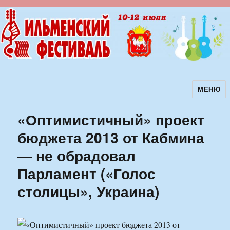
МЕНЮ
Ильменский фестиваль авторской
песни
«Оптимистичный» проект
бюджета 2013 от Кабмина
— не обрадовал
Парламент («Голос
столицы», Украина)