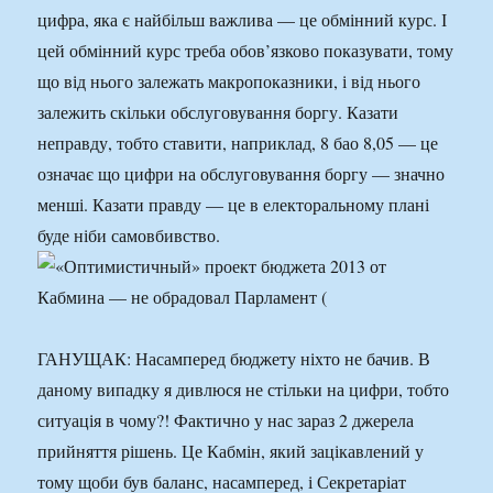
цифра, яка є найбільш важлива — це обмінний курс. І
цей обмінний курс треба обов’язково показувати, тому
що від нього залежать макропоказники, і від нього
залежить скільки обслуговування боргу. Казати
неправду, тобто ставити, наприклад, 8 бао 8,05 — це
означає що цифри на обслуговування боргу — значно
менші. Казати правду — це в електоральному плані
буде ніби самовбивство.
ГАНУЩАК: Насамперед бюджету ніхто не бачив. В
даному випадку я дивлюся не стільки на цифри, тобто
ситуація в чому?! Фактично у нас зараз 2 джерела
прийняття рішень. Це Кабмін, який зацікавлений у
тому щоби був баланс, насамперед, і Секретаріат