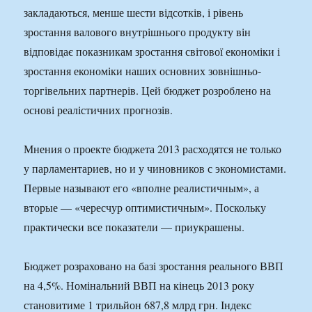
закладаються, менше шести відсотків, і рівень
зростання валового внутрішнього продукту він
відповідає показникам зростання світової економіки і
зростання економіки наших основних зовнішньо-
торгівельних партнерів. Цей бюджет розроблено на
основі реалістичних прогнозів.
Мнения о проекте бюджета 2013 расходятся не только
у парламентариев, но и у чиновников с экономистами.
Первые называют его «вполне реалистичным», а
вторые — «чересчур оптимистичным». Поскольку
практически все показатели — приукрашены.
Бюджет розраховано на базі зростання реального ВВП
на 4,5%. Номінальний ВВП на кінець 2013 року
становитиме 1 трильйон 687,8 млрд грн. Індекс