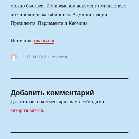
можно быстрее. Тем временем документ путешествует
по чиновничьим кабинетам: Администрации
Президента, Парламента и Кабмина.
Источник:
rus.ruvr.ru
Автор
Опубликовано
Рубрики
17.09.2012
Новости
Добавить комментарий
Для отправки комментария вам необходимо
авторизоваться
.