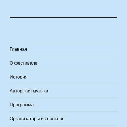
Главная
О фестивале
История
Авторская музыка
Программа
Организаторы и спонсоры