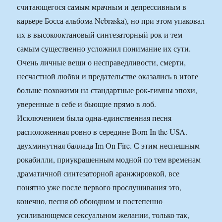
считающегося самым мрачным и депрессивным в
карьере Босса альбома Nebraska), но при этом упаковал
их в высокооктановый синтезаторный рок и тем
самым существенно усложнил понимание их сути.
Очень личные вещи о несправедливости, смерти,
несчастной любви и предательстве оказались в итоге
больше похожими на стандартные рок-гимны эпохи,
уверенные в себе и бьющие прямо в лоб.
Исключением была одна-единственная песня
расположенная ровно в середине Born In the USA.
двухминутная баллада Im On Fire. С этим неспешным
рокабилли, приукрашенным модной по тем временам
драматичной синтезаторной аранжировкой, все
понятно уже после первого прослушивания это,
конечно, песня об обоюдном и постепенно
усиливающемся сексуальном желании, только так,