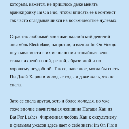
которым, кажется, не пришлось даже менять
аранжировку Im On Fire, чтобы вписать ее в контекст
так часто оглядывавшихся на восьмидесятые нулевых.
Страстно любимый многими валлийский девичий
ансамбль Electrelane, напротив, изменил Im On Fire до
неузнаваемости в их исполнении тишайшая вещь
стала вихреобразной, резкой, абразивной и по-
хорошему неудобной. Так ее, наверное, могла бы спеть
Пи Джей Харви в молодые годы и даже жаль, что не
спела.
Зато ее спела другая, хоть и более молодая, но уже
тоже вполне значительная женщина Наташа Хан из
Bat For Lashes. Фирменная любовь Хан к оккультизму
и фильмам ужасов здесь дает о себе знать: Im On Fire в