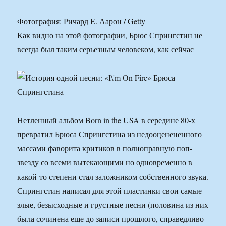
Фотография: Ричард Е. Аарон / Getty
Как видно на этой фотографии, Брюс Спрингстин не
всегда был таким серьезным человеком, как сейчас
Нетленный альбом Born in the USA в середине 80-х
превратил Брюса Спрингстина из недооценененного
массами фаворита критиков в полноправную поп-
звезду со всеми вытекающими но одновременно в
какой-то степени стал заложником собственного звука.
Спрингстин написал для этой пластинки свои самые
злые, безысходные и грустные песни (половина из них
была сочинена еще до записи прошлого, справедливо