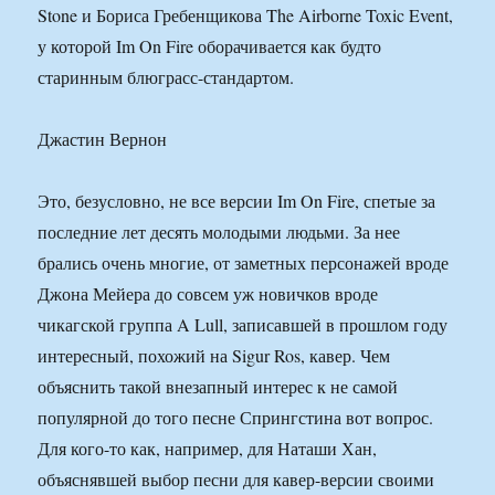
Stone и Бориса Гребенщикова The Airborne Toxic Event,
у которой Im On Fire оборачивается как будто
старинным блюграсс-стандартом.
Джастин Вернон
Это, безусловно, не все версии Im On Fire, спетые за
последние лет десять молодыми людьми. За нее
брались очень многие, от заметных персонажей вроде
Джона Мейера до совсем уж новичков вроде
чикагской группа A Lull, записавшей в прошлом году
интересный, похожий на Sigur Ros, кавер. Чем
объяснить такой внезапный интерес к не самой
популярной до того песне Спрингстина вот вопрос.
Для кого-то как, например, для Наташи Хан,
объяснявшей выбор песни для кавер-версии своими