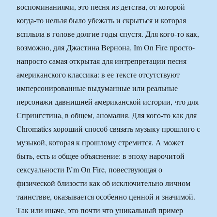
воспоминаниями, это песня из детства, от которой
когда-то нельзя было убежать и скрыться и которая
всплыла в голове долгие годы спустя. Для кого-то как,
возможно, для Джастина Вернона, Im On Fire просто-
напросто самая открытая для интрепретации песня
американского классика: в ее тексте отсутствуют
имперсонированные выдуманные или реальные
персонажи давнишней американской истории, что для
Спрингстина, в общем, аномалия. Для кого-то как для
Chromatics хороший способ связать музыку прошлого с
музыкой, которая к прошлому стремится. А может
быть, есть и общее объяснение: в эпоху нарочитой
сексуальности I\’m On Fire, повествующая о
физической близости как об исключительно личном
таинствве, оказывается особенно ценной и значимой.
Так или иначе, это почти что уникальный пример