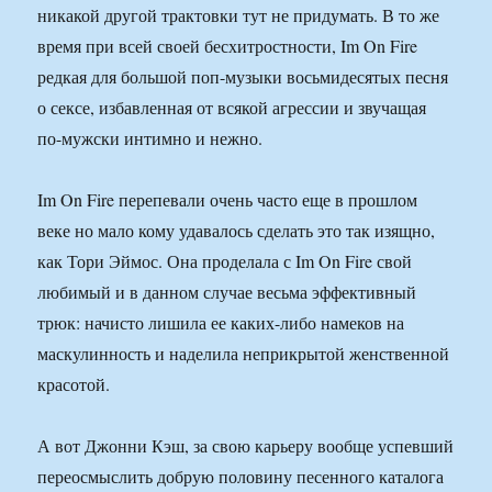
никакой другой трактовки тут не придумать. В то же
время при всей своей бесхитростности, Im On Fire
редкая для большой поп-музыки восьмидесятых песня
о сексе, избавленная от всякой агрессии и звучащая
по-мужски интимно и нежно.
Im On Fire перепевали очень часто еще в прошлом
веке но мало кому удавалось сделать это так изящно,
как Тори Эймос. Она проделала с Im On Fire свой
любимый и в данном случае весьма эффективный
трюк: начисто лишила ее каких-либо намеков на
маскулинность и наделила неприкрытой женственной
красотой.
А вот Джонни Кэш, за свою карьеру вообще успевший
переосмыслить добрую половину песенного каталога