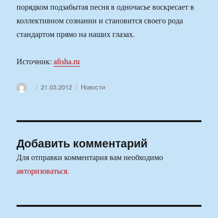
порядком подзабытая песня в одночасье воскресает в
коллективном сознании и становится своего рода
стандартом прямо на наших глазах.
Источник:
afisha.ru
Автор
Опубликовано
Рубрики
21.03.2012
Новости
Добавить комментарий
Для отправки комментария вам необходимо
авторизоваться
.
Навигация