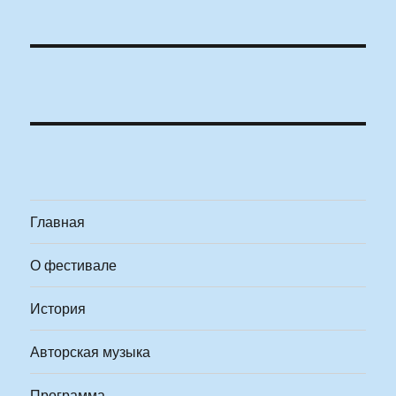
Главная
О фестивале
История
Авторская музыка
Программа