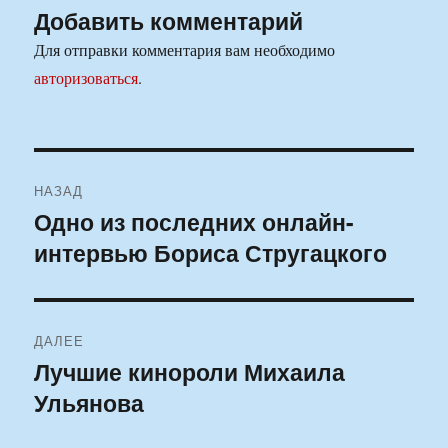
Добавить комментарий
Для отправки комментария вам необходимо
авторизоваться
.
Навигация
НАЗАД
по
Одно из последних онлайн-
Предыдущая
интервью Бориса Стругацкого
запись:
записям
ДАЛЕЕ
Лучшие кинороли Михаила
Следующая
Ульянова
запись: