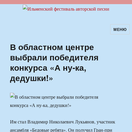
МЕНЮ
Ильменский фестиваль авторской
песни
В областном центре
выбрали победителя
конкурса «А ну-ка,
дедушки!»
Им стал Владимир Николаевич Лукьянов, участник
ансамбля «Бедовые ребята». Он получил Гран-при