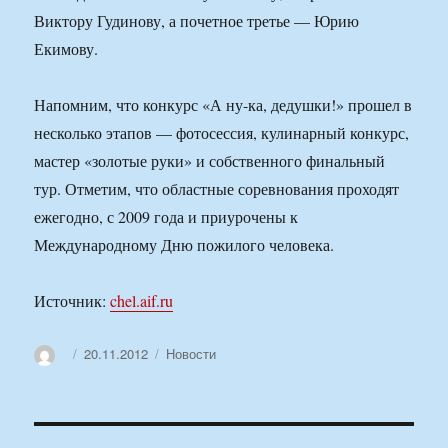
Виктору Гудинову, а почетное третье — Юрию
Екимову.
Напомним, что конкурс «А ну-ка, дедушки!» прошел в
несколько этапов — фотосессия, кулинарный конкурс,
мастер «золотые руки» и собственного финальный
тур. Отметим, что областные соревнования проходят
ежегодно, с 2009 года и приурочены к
Международному Дню пожилого человека.
Источник:
chel.aif.ru
Автор
Опубликовано
Рубрики
20.11.2012
Новости