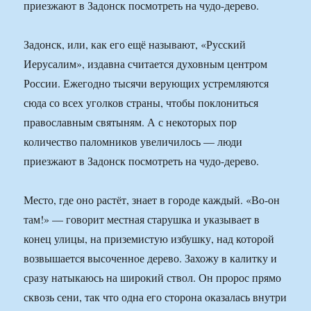
приезжают в Задонск посмотреть на чудо-дерево.
Задонск, или, как его ещё называют, «Русский
Иерусалим», издавна считается духовным центром
России. Ежегодно тысячи верующих устремляются
сюда со всех уголков страны, чтобы поклониться
православным святыням. А с некоторых пор
количество паломников увеличилось — люди
приезжают в Задонск посмотреть на чудо-дерево.
Место, где оно растёт, знает в городе каждый. «Во-он
там!» — говорит местная старушка и указывает в
конец улицы, на приземистую избушку, над которой
возвышается высоченное дерево. Захожу в калитку и
сразу натыкаюсь на широкий ствол. Он пророс прямо
сквозь сени, так что одна его сторона оказалась внутри