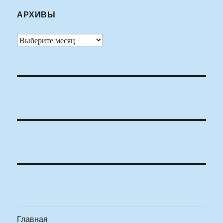
АРХИВЫ
Архивы
Главная