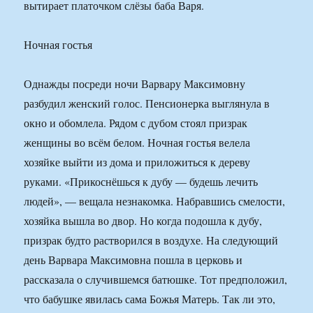
вытирает платочком слёзы баба Варя.
Ночная гостья
Однажды посреди ночи Варвару Максимовну
разбудил женский голос. Пенсионерка выглянула в
окно и обомлела. Рядом с дубом стоял призрак
женщины во всём белом. Ночная гостья велела
хозяйке выйти из дома и приложиться к дереву
руками. «Прикоснёшься к дубу — будешь лечить
людей», — вещала незнакомка. Набравшись смелости,
хозяйка вышла во двор. Но когда подошла к дубу,
призрак будто растворился в воздухе. На следующий
день Варвара Максимовна пошла в церковь и
рассказала о случившемся батюшке. Тот предположил,
что бабушке явилась сама Божья Матерь. Так ли это,