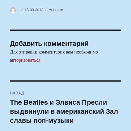
Автор
Опубликовано
Рубрики
18.09.2012
Новости
Добавить комментарий
Для отправки комментария вам необходимо
авторизоваться
.
Навигация
НАЗАД
по
The Beatles и Элвиса Пресли
Предыдущая
выдвинули в американский Зал
запись:
записям
славы поп-музыки