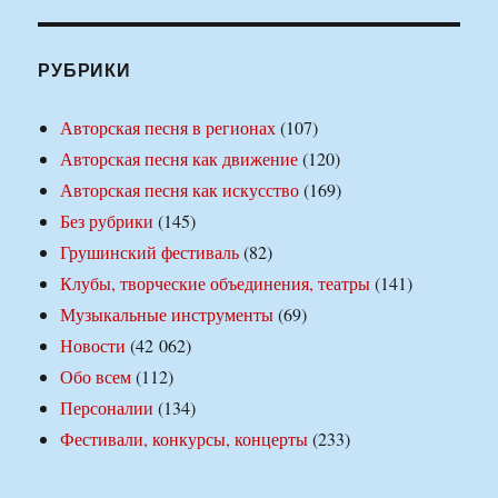
РУБРИКИ
Авторская песня в регионах
(107)
Авторская песня как движение
(120)
Авторская песня как искусство
(169)
Без рубрики
(145)
Грушинский фестиваль
(82)
Клубы, творческие объединения, театры
(141)
Музыкальные инструменты
(69)
Новости
(42 062)
Обо всем
(112)
Персоналии
(134)
Фестивали, конкурсы, концерты
(233)