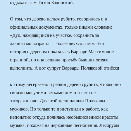
отдыхать сам Тихон Задонский.
О том, что дерево нельзя рубить, говорилось и в
официальных документах, только иными словами:
«Дуб, находящийся на участке, сохранить за
давностью возраста — более двухсот лет». Эта
история с деревом показалась Варваре Максимовне
странной, но она решила просьбу бывших хозяев
выполнить. А вот супруг Варвары Поляковой отнёсся
к этому несерьёзно и решил дерево срубить, чтобы оно
своими могучими ветками дом от света не
загораживало. Для этой цели наняли Поляковы
мужиков. Но только те приступили к работе, как
непонятно откуда полилась необыкновенной красоты
музыка, похожая на церковные песнопения. Лесорубы