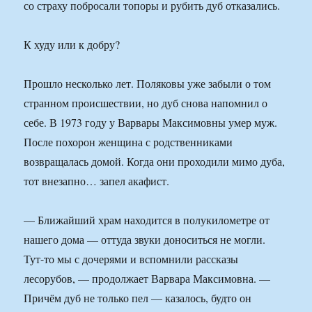
со страху побросали топоры и рубить дуб отказались.
К худу или к добру?
Прошло несколько лет. Поляковы уже забыли о том
странном происшествии, но дуб снова напомнил о
себе. В 1973 году у Варвары Максимовны умер муж.
После похорон женщина с родственниками
возвращалась домой. Когда они проходили мимо дуба,
тот внезапно… запел акафист.
— Ближайший храм находится в полукилометре от
нашего дома — оттуда звуки доноситься не могли.
Тут-то мы с дочерями и вспомнили рассказы
лесорубов, — продолжает Варвара Максимовна. —
Причём дуб не только пел — казалось, будто он