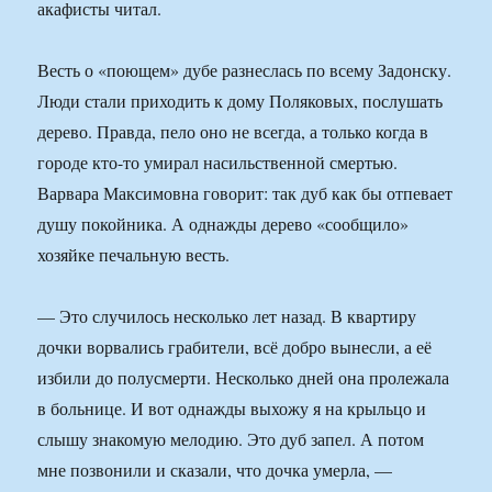
акафисты читал.
Весть о «поющем» дубе разнеслась по всему Задонску.
Люди стали приходить к дому Поляковых, послушать
дерево. Правда, пело оно не всегда, а только когда в
городе кто-то умирал насильственной смертью.
Варвара Максимовна говорит: так дуб как бы отпевает
душу покойника. А однажды дерево «сообщило»
хозяйке печальную весть.
— Это случилось несколько лет назад. В квартиру
дочки ворвались грабители, всё добро вынесли, а её
избили до полусмерти. Несколько дней она пролежала
в больнице. И вот однажды выхожу я на крыльцо и
слышу знакомую мелодию. Это дуб запел. А потом
мне позвонили и сказали, что дочка умерла, —