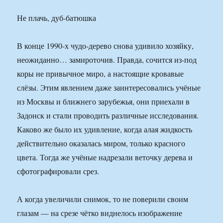
Не плачь, дуб-батюшка
В конце 1990-х чудо-дерево снова удивило хозяйку,
неожиданно… замироточив. Правда, сочится из-под
коры не привычное миро, а настоящие кровавые
слёзы. Этим явлением даже заинтересовались учёные
из Москвы и ближнего зарубежья, они приехали в
Задонск и стали проводить различные исследования.
Каково же было их удивление, когда алая жидкость
действительно оказалась миром, только красного
цвета. Тогда же учёные надрезали веточку дерева и
сфотографировали срез.
А когда увеличили снимок, то не поверили своим
глазам — на срезе чётко виднелось изображение