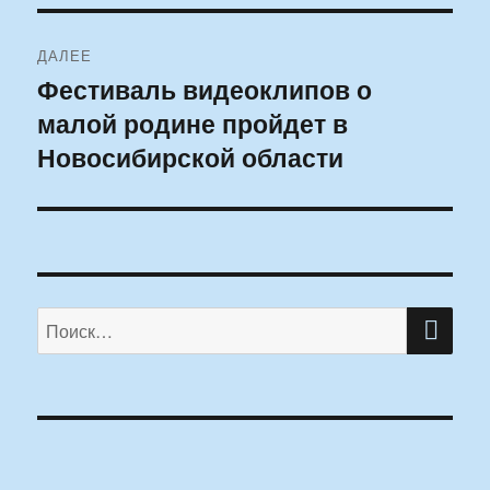
ДАЛЕЕ
Фестиваль видеоклипов о
Следующая
малой родине пройдет в
запись:
Новосибирской области
ПО
Искать: