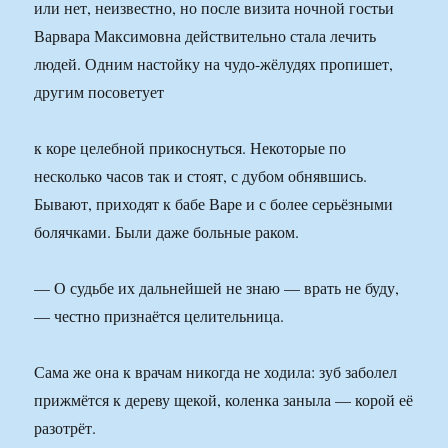
или нет, неизвестно, но после визита ночной гостьи
Варвара Максимовна действительно стала лечить
людей. Одним настойку на чудо-жёлудях пропишет,
другим посоветует
к коре целебной прикоснуться. Некоторые по
несколько часов так и стоят, с дубом обнявшись.
Бывают, приходят к бабе Варе и с более серьёзными
болячками. Были даже больные раком.
— О судьбе их дальнейшей не знаю — врать не буду,
— честно признаётся целительница.
Сама же она к врачам никогда не ходила: зуб заболел
прижмётся к дереву щекой, коленка заныла — корой её
разотрёт.