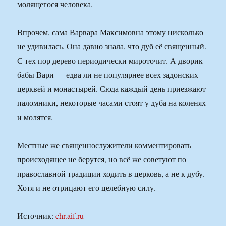
молящегося человека.
Впрочем, сама Варвара Максимовна этому нисколько
не удивилась. Она давно знала, что дуб её священный.
С тех пор дерево периодически мироточит. А дворик
бабы Вари — едва ли не популярнее всех задонских
церквей и монастырей. Сюда каждый день приезжают
паломники, некоторые часами стоят у дуба на коленях
и молятся.
Местные же священнослужители комментировать
происходящее не берутся, но всё же советуют по
православной традиции ходить в церковь, а не к дубу.
Хотя и не отрицают его целебную силу.
Источник:
chr.aif.ru