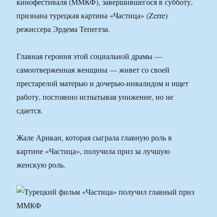
кинофестиваля (ММКФ), завершившегося в субботу,
признана турецкая картина «Частица» (Zerre)
режиссера Эрдема Тепегеза.
Главная героиня этой социальной драмы —
самоотверженная женщина — живет со своей
престарелой матерью и дочерью-инвалидом и ищет
работу, постоянно испытывая унижение, но не
сдается.
Жале Арикан, которая сыграла главную роль в
картине «Частица», получила приз за лучшую
женскую роль.