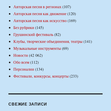
Авторская песня в регионах
(107)
Авторская песня как движение
(120)
Авторская песня как искусство
(169)
Без рубрики
(145)
Грушинский фестиваль
(82)
Клубы, творческие объединения, театры
(141)
Музыкальные инструменты
(69)
Новости
(42 062)
Обо всем
(112)
Персоналии
(134)
Фестивали, конкурсы, концерты
(233)
СВЕЖИЕ ЗАПИСИ