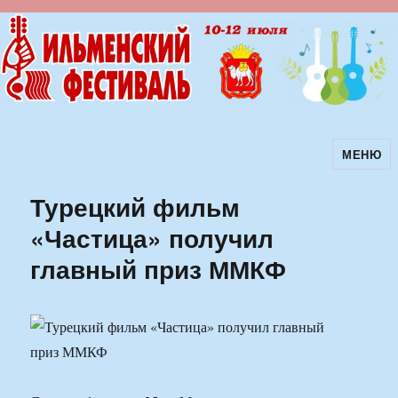
МЕНЮ
Ильменский фестиваль авторской
песни
Турецкий фильм
«Частица» получил
главный приз ММКФ