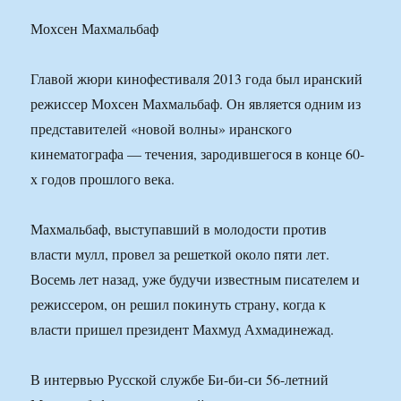
Мохсен Махмальбаф
Главой жюри кинофестиваля 2013 года был иранский
режиссер Мохсен Махмальбаф. Он является одним из
представителей «новой волны» иранского
кинематографа — течения, зародившегося в конце 60-
х годов прошлого века.
Махмальбаф, выступавший в молодости против
власти мулл, провел за решеткой около пяти лет.
Восемь лет назад, уже будучи известным писателем и
режиссером, он решил покинуть страну, когда к
власти пришел президент Махмуд Ахмадинежад.
В интервью Русской службе Би-би-си 56-летний