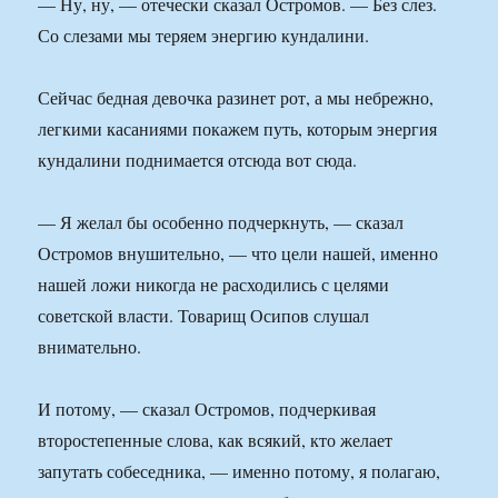
— Ну, ну, — отечески сказал Остромов. — Без слез.
Со слезами мы теряем энергию кундалини.
Сейчас бедная девочка разинет рот, а мы небрежно,
легкими касаниями покажем путь, которым энергия
кундалини поднимается отсюда вот сюда.
— Я желал бы особенно подчеркнуть, — сказал
Остромов внушительно, — что цели нашей, именно
нашей ложи никогда не расходились с целями
советской власти. Товарищ Осипов слушал
внимательно.
И потому, — сказал Остромов, подчеркивая
второстепенные слова, как всякий, кто желает
запутать собеседника, — именно потому, я полагаю,