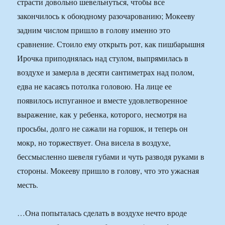
страсти довольно шевельнуться, чтобы все
закончилось к обоюдному разочарованию; Мокееву
задним числом пришло в голову именно это
сравнение. Стоило ему открыть рот, как пишбарышня
Ирочка приподнялась над стулом, выпрямилась в
воздухе и замерла в десяти сантиметрах над полом,
едва не касаясь потолка головою. На лице ее
появилось испуганное и вместе удовлетворенное
выражение, как у ребенка, которого, несмотря на
просьбы, долго не сажали на горшок, и теперь он
мокр, но торжествует. Она висела в воздухе,
бессмысленно шевеля губами и чуть разводя руками в
стороны. Мокееву пришло в голову, что это ужасная
месть.
…Она попыталась сделать в воздухе нечто вроде