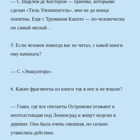
— С Шарлем де Костером — приемы, которыми
сделан «Тиль Уленшпигель», мне не до конца
понятны. Еще с Труманом Капоте — по-человечески
он самый милый…
5. Если человек никогда вас не читал, с какой книги
ему начинать?
— С «Эвакуатора».
6. Какие фрагменты из книги так в нее и не вошли?
— Глава, где все сектанты Остромова уезжают к
неотолстовцам под Ленинград и живут неделю в
деревне. Она была очень смешная, но сильно
утяжеляла действие.