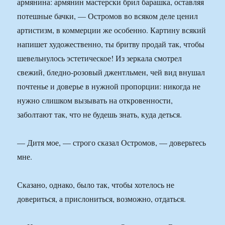
армянина: армянин мастерски брил барашка, оставляя
потешные бачки, — Остромов во всяком деле ценил
артистизм, в коммерции же особенно. Картину всякий
напишет художественно, ты бритву продай так, чтобы
шевельнулось эстетическое! Из зеркала смотрел
свежий, бледно-розовый джентльмен, чей вид внушал
почтенье и доверье в нужной пропорции: никогда не
нужно слишком вызывать на откровенности,
заболтают так, что не будешь знать, куда деться.
— Дитя мое, — строго сказал Остромов, — доверьтесь
мне.
Сказано, однако, было так, чтобы хотелось не
довериться, а прислониться, возможно, отдаться.