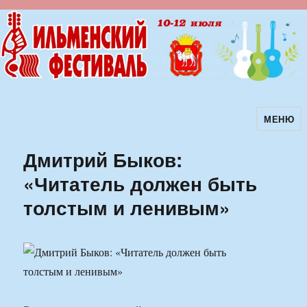
МЕНЮ
Ильменский фестиваль авторской
песни
Дмитрий Быков:
«Читатель должен быть
толстым и ленивым»