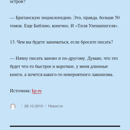
остров?
— Британскую энциклопедию. Это, правда, больше 50
томов. Еще Библию, конечно. И «Тиля Уленшпигеля».
13. Чем вы будете заниматься, если бросите писать?
— Начну писать заново и по-другому. Думаю, что это
будет что-то быстрое и короткое, у меня длинные
книги, а хочется какого-то невероятного лаконизма.
Источник:
kp.ru
Автор
Опубликовано
Рубрики
26.10.2010
Новости