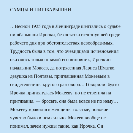
САМЦЫ И ПИШБАРЫШНИ
…Весной 1925 года в Ленинграде шептались о судьбе
пишбарышни Ирочки, без остатка исчезнувшей среди
рабочего дня при обстоятельствах невообразимых.
Трудность была в том, что очевидцами исчезновения
оказались только прямой его виновник, Ирочкин
начальник Мокеев, да потрясенная Лариса Шматко,
девушка из Полтавы, приглашенная Мокеевым в
свидетельницы крутого разговора… Говорили, будто
Ирочка приглянулась Мокееву, но не ответила на
притязания, — бросьте, она была вовсе не по нему…
Мокееву нравились женщины толстые, половое
чувство было в нем сильно. Мокеев вообще не
понимал, зачем нужны такие, как Ирочка. Он