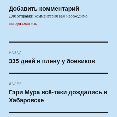
Добавить комментарий
Для отправки комментария вам необходимо
авторизоваться
.
Навигация
НАЗАД
по
335 дней в плену у боевиков
Предыдущая
запись:
записям
ДАЛЕЕ
Гэри Мура всё-таки дождались в
Следующая
Хабаровске
запись: