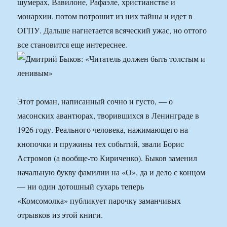
шумерах, Вавилоне, Рафаэле, христианстве и
монархии, потом потрошит из них тайны и идет в
ОГПУ. Дальше нагнетается всяческий ужас, но оттого
все становится еще интереснее.
Этот роман, написанный сочно и густо, — о
масонских авантюрах, творившихся в Ленинграде в
1926 году. Реального человека, нажимающего на
кнопочки и пружины тех событий, звали Борис
Астромов (а вообще-то Кириченко). Быков заменил
начальную букву фамилии на «О», да и дело с концом
— ни один дотошный сухарь теперь
«Комсомолка» публикует парочку заманчивых
отрывков из этой книги.