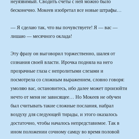
неуязвимый. Сводить счеты с ней можно было
бесконечно. Мокеев изобретал все новые штрафы…
— Я сделаю так, что вы почувствуете! Я — вас —
лишаю — месячного оклада!
Эту фразу он выговорил торжественно, шалея от
сознания своей власти. Ирочка подняла на него
прозрачные глаза с непролитыми слезами и
посмотрела со сложным выражением, словно говоря:
умоляю вас, остановитесь, ибо далее может произойти
нечто от меня не зависящее… Но Мокеев не обучен
был считывать такие сложные послания, набрал
воздуху для следующей тирады, и этого оказалось
достаточно, чтобы началось непредставимое. Так в
ином положении сочному самцу во время половой