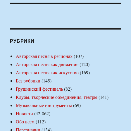
РУБРИКИ
Авторская песня в регионах
(107)
Авторская песня как движение
(120)
Авторская песня как искусство
(169)
Без рубрики
(145)
Грушинский фестиваль
(82)
Клубы, творческие объединения, театры
(141)
Музыкальные инструменты
(69)
Новости
(42 062)
Обо всем
(112)
Персоналии
(134)