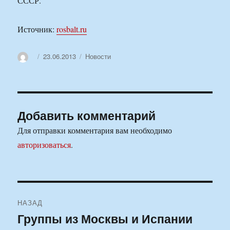
СССР.
Источник:
rosbalt.ru
Автор
Опубликовано
Рубрики
23.06.2013
Новости
Добавить комментарий
Для отправки комментария вам необходимо
авторизоваться
.
Навигация
НАЗАД
по
Группы из Москвы и Испании
Предыдущая