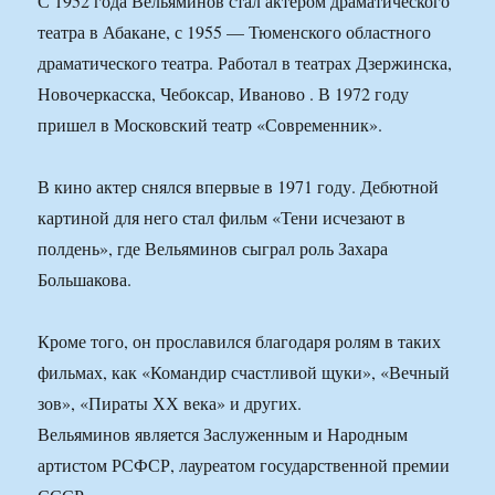
С 1952 года Вельяминов стал актером драматического
театра в Абакане, с 1955 — Тюменского областного
драматического театра. Работал в театрах Дзержинска,
Новочеркасска, Чебоксар, Иваново . В 1972 году
пришел в Московский театр «Современник».
В кино актер снялся впервые в 1971 году. Дебютной
картиной для него стал фильм «Тени исчезают в
полдень», где Вельяминов сыграл роль Захара
Большакова.
Кроме того, он прославился благодаря ролям в таких
фильмах, как «Командир счастливой щуки», «Вечный
зов», «Пираты ХХ века» и других.
Вельяминов является Заслуженным и Народным
артистом РСФСР, лауреатом государственной премии