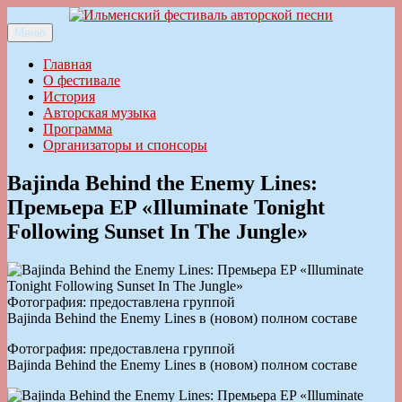
Перейти
к
Меню
Ильменский фестиваль авторской песни
содержимому
Главная
О фестивале
История
Авторская музыка
Программа
Организаторы и спонсоры
Bajinda Behind the Enemy Lines:
Премьера EP «Illuminate Tonight
Following Sunset In The Jungle»
Фотография: предоставлена группой
Bajinda Behind the Enemy Lines в (новом) полном составе
Фотография: предоставлена группой
Bajinda Behind the Enemy Lines в (новом) полном составе