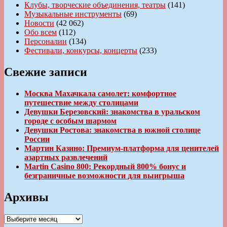
Клубы, творческие объединения, театры
(141)
Музыкальные инструменты
(69)
Новости
(42 062)
Обо всем
(112)
Персоналии
(134)
Фестивали, конкурсы, концерты
(233)
Свежие записи
Москва Махачкала самолет: комфортное
путешествие между столицами
Девушки Березовский: знакомства в уральском
городе с особым шармом
Девушки Ростова: знакомства в южной столице
России
Мартин Казино: Премиум-платформа для ценителей
азартных развлечений
Martin Casino 800: Рекордный 800% бонус и
безграничные возможности для выигрыша
Архивы
Архивы