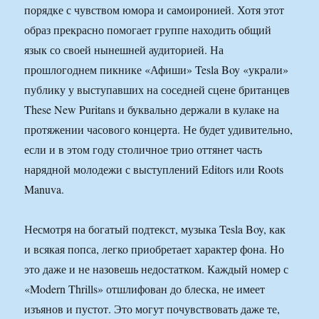
порядке с чувством юмора и самоиронией. Хотя этот
образ прекрасно помогает группе находить общий
язык со своей нынешней аудиторией. На
прошлогоднем пикнике «Афиши» Tesla Boy «украли»
публику у выступавших на соседней сцене британцев
These New Puritans и буквально держали в кулаке на
протяжении часового концерта. Не будет удивительно,
если и в этом году столичное трио оттянет часть
нарядной молодежи с выступлений Editors или Roots
Manuva.
Несмотря на богатый подтекст, музыка Tesla Boy, как
и всякая попса, легко приобретает характер фона. Но
это даже и не назовешь недостатком. Каждый номер с
«Modern Thrills» отшлифован до блеска, не имеет
изъянов и пустот. Это могут почувствовать даже те,