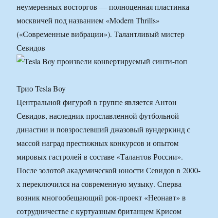
неумеренных восторгов — полноценная пластинка
москвичей под названием «Modern Thrills»
(«Современные вибрации»). Талантливый мистер
Севидов
Трио Tesla Boy
Центральной фигурой в группе является Антон
Севидов, наследник прославленной футбольной
династии и повзрослевший джазовый вундеркинд с
массой наград престижных конкурсов и опытом
мировых гастролей в составе «Талантов России».
После золотой академической юности Севидов в 2000-
х переключился на современную музыку. Сперва
возник многообещающий рок-проект «Неонавт» в
сотрудничестве с куртуазным британцем Крисом