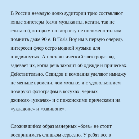
В России немалую долю аудитории трио составляют
юные хипстеры (сами музыканты, кстати, так не
считают), которым по возрасту не положено толком
помнить даже 90-е. В Tesla Boy им в первую очередь
интересен флер остро модной музыки для
продвинутых. А ностальгический электроразряд
задевает их, когда речь заходит об одежде и прическах.
Действительно, Севидов и компания уделяют имиджу
не меньше времени, чем музыке, и с удовольствием
позируют фотографам в косухах, черных
джинсах-«узкачах» и с пижонскими прическами на
«укладоне» и «завивоне».
Сложившийся образ манерных «боев» не стоит
воспринимать слишком серьезно. У ребят все в