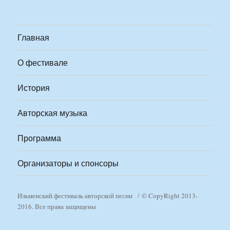
Главная
О фестивале
История
Авторская музыка
Программа
Организаторы и спонсоры
Ильменский фестиваль авторской песни
© CopyRight 2013-
2016. Все права защищены