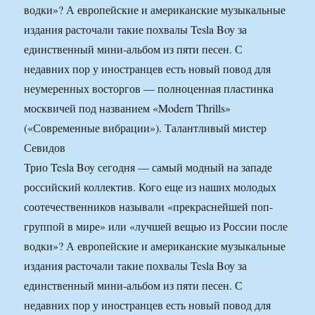
водки»? А европейские и американские музыкальные
издания расточали такие похвалы Tesla Boy за
единственный мини-альбом из пяти песен. С
недавних пор у иностранцев есть новый повод для
неумеренных восторгов — полноценная пластинка
москвичей под названием «Modern Thrills»
(«Современные вибрации»). Талантливый мистер
Севидов
Трио Tesla Boy сегодня — самый модный на западе
российский коллектив. Кого еще из наших молодых
соотечественников называли «прекраснейшей поп-
группой в мире» или «лучшей вещью из России после
водки»? А европейские и американские музыкальные
издания расточали такие похвалы Tesla Boy за
единственный мини-альбом из пяти песен. С
недавних пор у иностранцев есть новый повод для