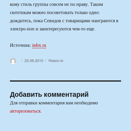
кому стиль группы совсем не по нраву. Таким
скептикам можно посоветовать только одно:
дождитесь, пока Севидов с товарищами наиграются в
электро-поп и заинтересуются чем-то еще.
Источник:
infox.ru
Автор
Опубликовано
Рубрики
23.06.2010
Новости
Добавить комментарий
Для отправки комментария вам необходимо
авторизоваться
.