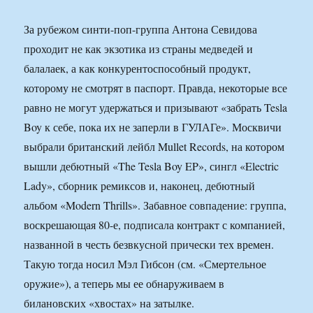
За рубежом синти-поп-группа Антона Севидова
проходит не как экзотика из страны медведей и
балалаек, а как конкурентоспособный продукт,
которому не смотрят в паспорт. Правда, некоторые все
равно не могут удержаться и призывают «забрать Tesla
Boy к себе, пока их не заперли в ГУЛАГе». Москвичи
выбрали британский лейбл Mullet Records, на котором
вышли дебютный «The Tesla Boy EP», сингл «Electric
Lady», сборник ремиксов и, наконец, дебютный
альбом «Modern Thrills». Забавное совпадение: группа,
воскрешающая 80-е, подписала контракт с компанией,
названной в честь безвкусной прически тех времен.
Такую тогда носил Мэл Гибсон (см. «Смертельное
оружие»), а теперь мы ее обнаруживаем в
билановских «хвостах» на затылке.