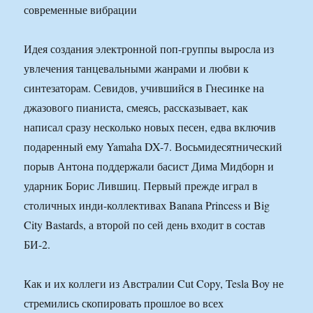
современные вибрации
Идея создания электронной поп-группы выросла из
увлечения танцевальными жанрами и любви к
синтезаторам. Севидов, учившийся в Гнесинке на
джазового пианиста, смеясь, рассказывает, как
написал сразу несколько новых песен, едва включив
подаренный ему Yamaha DX-7. Восьмидесятнический
порыв Антона поддержали басист Дима Мидборн и
ударник Борис Лившиц. Первый прежде играл в
столичных инди-коллективах Banana Princess и Big
City Bastards, а второй по сей день входит в состав
БИ-2.
Как и их коллеги из Австралии Cut Copy, Tesla Boy не
стремились скопировать прошлое во всех