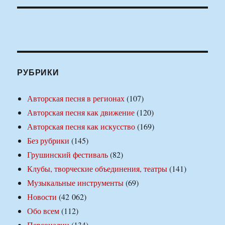
РУБРИКИ
Авторская песня в регионах
(107)
Авторская песня как движение
(120)
Авторская песня как искусство
(169)
Без рубрики
(145)
Грушинский фестиваль
(82)
Клубы, творческие объединения, театры
(141)
Музыкальные инструменты
(69)
Новости
(42 062)
Обо всем
(112)
Персоналии
(134)