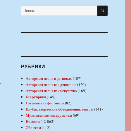
ПОИСК
Искать:
РУБРИКИ
Авторская песня в регионах
(107)
.
Авторская песня как движение
(120)
Авторская песня как искусство
(169)
Без рубрики
(145)
Грушинский фестиваль
(82)
Клубы, творческие объединения, театры
(141)
Музыкальные инструменты
(69)
Новости
(42 062)
Обо всем
(112)