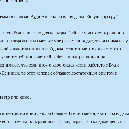
й энергетикой.
емки в фильме Вуди Аллена на вашу дальнейшую карьеру?
н, это будет полезно для карьеры. Сейчас у меня есть роли и в
и, и когда агенты смотрят мое резюме и видят, что я снимался у
то обращают вынимание. Однако стоит отметить, что само это
ультат моей многолетней работы в театре, кино и на
онимают, что если кто-то удостоился чести работать с Вуди
 Бениньи, то этот человек обладает достаточным опытом и
театр или кино?
 в театре, но кино люблю больше. В кино мне нравится все, даж
 есть возможность развивать героя, играть его каждый день по-