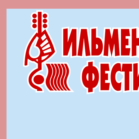
Ильменский фестиваль автор