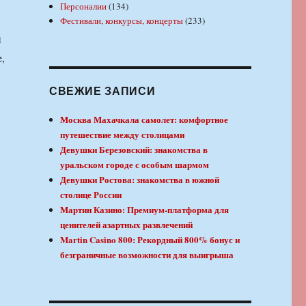
Персоналии
(134)
Фестивали, конкурсы, концерты
(233)
и
,
СВЕЖИЕ ЗАПИСИ
Москва Махачкала самолет: комфортное
путешествие между столицами
Девушки Березовский: знакомства в
уральском городе с особым шармом
Девушки Ростова: знакомства в южной
столице России
Мартин Казино: Премиум-платформа для
ценителей азартных развлечений
Martin Casino 800: Рекордный 800% бонус и
безграничные возможности для выигрыша