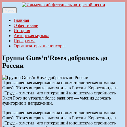
Перейти
к
Меню
Ильменский фестиваль авторской песни
содержимому
Главная
О фестивале
История
Авторская музыка
Программа
Организаторы и спонсоры
Группа Guns’n’Roses добралась до
России
Прославленная американская поп-металлическая команда
Guns’n’Roses впервые выступила в России. Корреспондент
«Труда» заметил, что потерявший юношескую стройность
Эксл Роуз не утратил более важного — умения держать
аудиторию в напряжении.
Прославленная американская поп-металлическая команда
Guns’n’Roses впервые выступила в России. Корреспондент
«Труда» заметил, что потерявший юношескую стройность