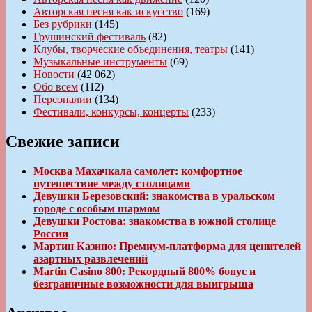
Авторская песня как искусство
(169)
Без рубрики
(145)
Грушинский фестиваль
(82)
Клубы, творческие объединения, театры
(141)
Музыкальные инструменты
(69)
Новости
(42 062)
Обо всем
(112)
Персоналии
(134)
Фестивали, конкурсы, концерты
(233)
Свежие записи
Москва Махачкала самолет: комфортное
путешествие между столицами
Девушки Березовский: знакомства в уральском
городе с особым шармом
Девушки Ростова: знакомства в южной столице
России
Мартин Казино: Премиум-платформа для ценителей
азартных развлечений
Martin Casino 800: Рекордный 800% бонус и
безграничные возможности для выигрыша