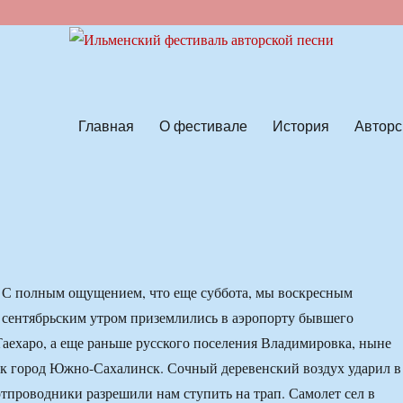
ской песни
Главная
О фестивале
История
Авторс
С полным ощущением, что еще суббота, мы воскресным
сентябрьским утром приземлились в аэропорту бывшего
Таехаро, а еще раньше русского поселения Владимировка, ныне
ак город Южно-Сахалинск. Сочный деревенский воздух ударил в
ортпроводники разрешили нам ступить на трап. Самолет сел в