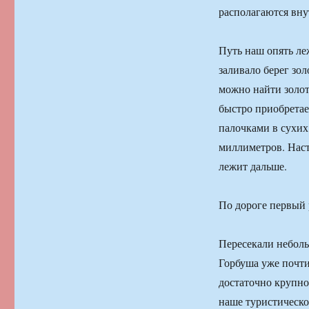
располагаются вну
Путь наш опять ле
заливало берег зо
можно найти золот
быстро приобретае
палочками в сухих
миллиметров. Наст
лежит дальше.
По дороге первый р
Пересекали небол
Горбуша уже почти 
достаточно крупно
наше туристическое