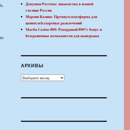
Девушки Ростова: знакомства в южной
ь,
столице России
Мартин Казино: Премиум-платформа для
ценителей азартных развлечений
Martin Casino 800: Рекордный 800% бонус и
безграничные возможности для выигрыша
по
АРХИВЫ
Архивы