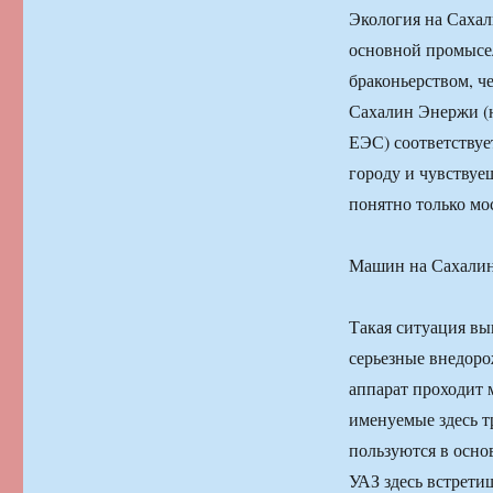
Экология на Сахал
основной промысе
браконьерством, ч
Сахалин Энержи (
ЕЭС) соответству
городу и чувствуе
понятно только мо
Машин на Сахалине
Такая ситуация вы
серьезные внедоро
аппарат проходит м
именуемые здесь т
пользуются в осно
УАЗ здесь встретиш