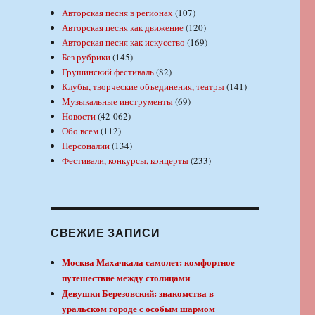
Авторская песня в регионах
(107)
Авторская песня как движение
(120)
Авторская песня как искусство
(169)
Без рубрики
(145)
Грушинский фестиваль
(82)
Клубы, творческие объединения, театры
(141)
Музыкальные инструменты
(69)
Новости
(42 062)
Обо всем
(112)
Персоналии
(134)
Фестивали, конкурсы, концерты
(233)
СВЕЖИЕ ЗАПИСИ
Москва Махачкала самолет: комфортное
путешествие между столицами
Девушки Березовский: знакомства в
уральском городе с особым шармом