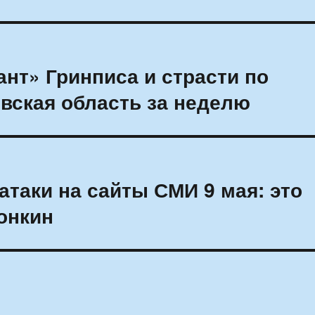
ант» Гринписа и страсти по
вская область за неделю
атаки на сайты СМИ 9 мая: это
онкин