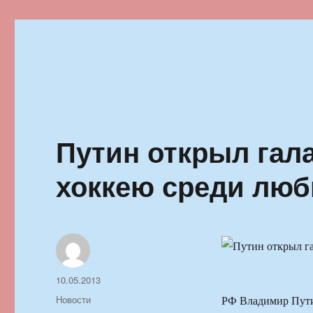
Ильменский фестиваль автор
Путин открыл гал
хоккею среди люб
Автор
Опубликовано
10.05.2013
Рубрики
Новости
РФ Владимир Путин