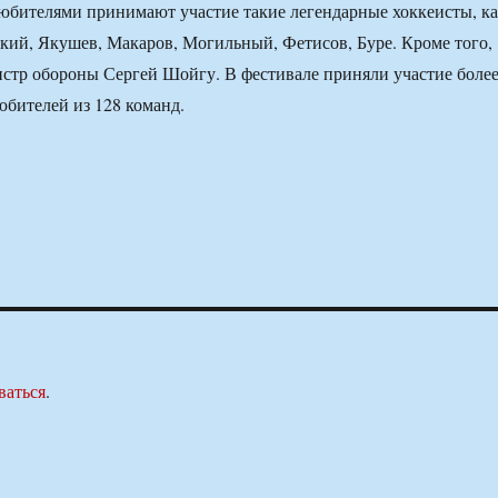
любителями принимают участие такие легендарные хоккеисты, к
кий, Якушев, Макаров, Могильный, Фетисов, Буре. Кроме того,
стр обороны Сергей Шойгу. В фестивале приняли участие боле
юбителей из 128 команд.
ваться
.