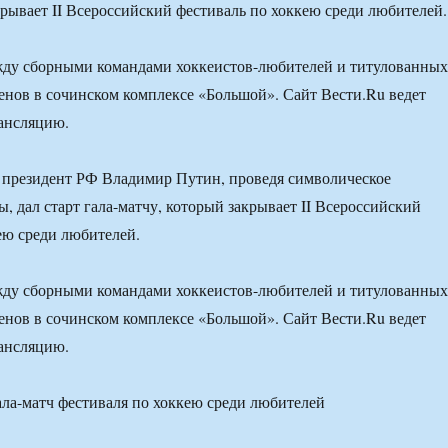
крывает II Всероссийский фестиваль по хоккею среди любителей.
жду сборными командами хоккеистов-любителей и титулованных
енов в сочинском комплексе «Большой». Сайт Вести.Ru ведет
ансляцию.
, президент РФ Владимир Путин, проведя символическое
, дал старт гала-матчу, который закрывает II Всероссийский
ею среди любителей.
жду сборными командами хоккеистов-любителей и титулованных
енов в сочинском комплексе «Большой». Сайт Вести.Ru ведет
ансляцию.