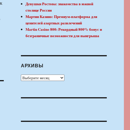
ак
Девушки Ростова: знакомства в южной
столице России
Мартин Казино: Премиум-платформа для
е
ценителей азартных развлечений
Martin Casino 800: Рекордный 800% бонус и
безграничные возможности для выигрыша
АРХИВЫ
Архивы