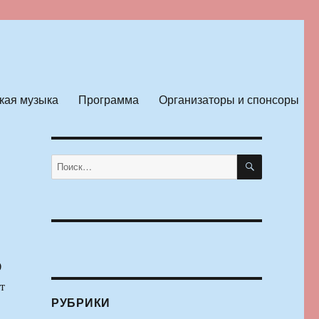
кая музыка
Программа
Организаторы и спонсоры
ПОИСК
Искать:
0
т
РУБРИКИ