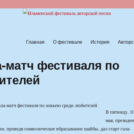
ской песни
Главная
О фестивале
История
Авторс
а-матч фестиваля по
ителей
В пятницу, 1
мая, президен
, проведя символическое вбрасывание шайбы, дал старт гала-