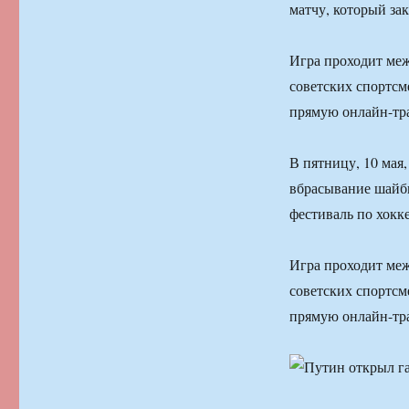
матчу, который за
Игра проходит ме
советских спортсм
прямую онлайн-тр
В пятницу, 10 мая
вбрасывание шайбы
фестиваль по хокк
Игра проходит ме
советских спортсм
прямую онлайн-тр