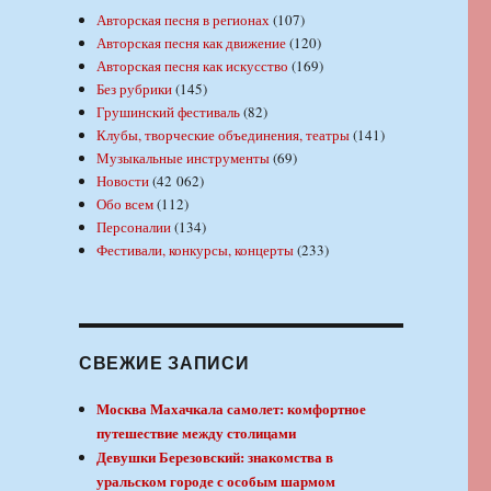
Авторская песня в регионах
(107)
Авторская песня как движение
(120)
Авторская песня как искусство
(169)
Без рубрики
(145)
Грушинский фестиваль
(82)
Клубы, творческие объединения, театры
(141)
Музыкальные инструменты
(69)
Новости
(42 062)
Обо всем
(112)
Персоналии
(134)
Фестивали, конкурсы, концерты
(233)
СВЕЖИЕ ЗАПИСИ
Москва Махачкала самолет: комфортное
путешествие между столицами
Девушки Березовский: знакомства в
уральском городе с особым шармом