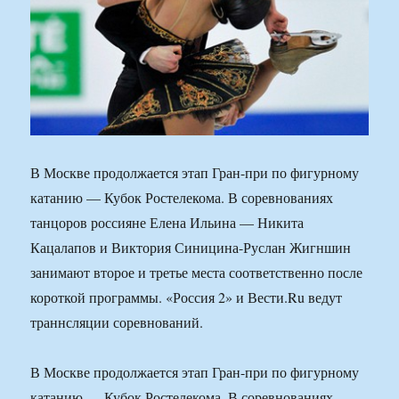
В Москве продолжается этап Гран-при по фигурному
катанию — Кубок Ростелекома. В соревнованиях
танцоров россияне Елена Ильина — Никита
Кацалапов и Виктория Синицина-Руслан Жигншин
занимают второе и третье места соответственно после
короткой программы. «Россия 2» и Вести.Ru ведут
траннсляции соревнований.
В Москве продолжается этап Гран-при по фигурному
катанию — Кубок Ростелекома. В соревнованиях