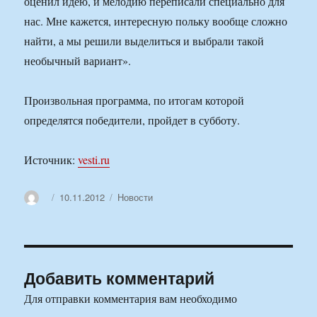
оценил идею, и мелодию переписали специально для
нас. Мне кажется, интересную польку вообще сложно
найти, а мы решили выделиться и выбрали такой
необычный вариант».
Произвольная программа, по итогам которой
определятся победители, пройдет в субботу.
Источник:
vesti.ru
Автор
Опубликовано
Рубрики
10.11.2012
Новости
Добавить комментарий
Для отправки комментария вам необходимо