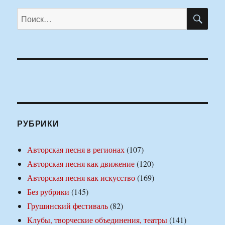
ПО
Искать:
РУБРИКИ
Авторская песня в регионах
(107)
Авторская песня как движение
(120)
Авторская песня как искусство
(169)
Без рубрики
(145)
Грушинский фестиваль
(82)
Клубы, творческие объединения, театры
(141)