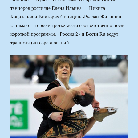
танцоров россияне Елена Ильина — Никита
Кацалапов и Виктория Синицина-Руслан Жигншин
занимают второе и третье места соответственно после
короткой программы. «Россия 2» и Вести.Ru ведут
траннсляции соревнований.