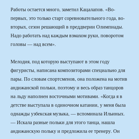
Работы остается много, заметил Кацалапов. «Во-
первых, это только старт соревновательного года, во-
вторых, сезон решающий в преддверии Олимпиады.
Надо работать над каждым взмахом руки, поворотом
головы — над всем».
Мелодия, под которую выступают в этом году
фигуристы, написана композиторами специально для
пары. По словам спортсменов, она положена на мотив
андижанской польки, поэтому и весь образ танцоров
на льду наполнен восточными мотивами. «Когда я в
детстве выступала в одиночном катании, у меня была
однажды узбекская музыка, — вспоминала Ильиных.
— Искала разные польки для этого танца, нашла
андижанскую польку и предложила ее тренеру. Он