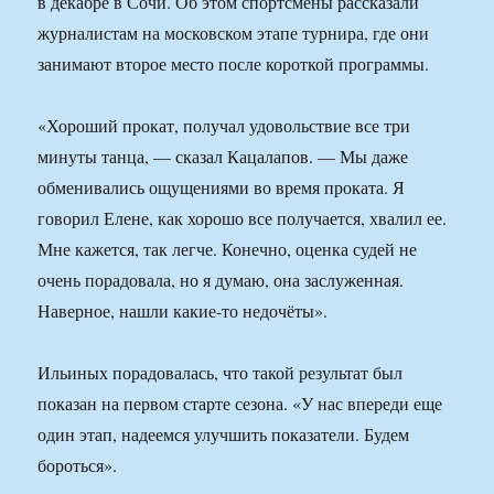
в декабре в Сочи. Об этом спортсмены рассказали
журналистам на московском этапе турнира, где они
занимают второе место после короткой программы.
«Хороший прокат, получал удовольствие все три
минуты танца, — сказал Кацалапов. — Мы даже
обменивались ощущениями во время проката. Я
говорил Елене, как хорошо все получается, хвалил ее.
Мне кажется, так легче. Конечно, оценка судей не
очень порадовала, но я думаю, она заслуженная.
Наверное, нашли какие-то недочёты».
Ильиных порадовалась, что такой результат был
показан на первом старте сезона. «У нас впереди еще
один этап, надеемся улучшить показатели. Будем
бороться».