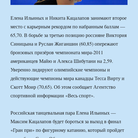
Елена Ильиных и Никита Кацалапов занимают второе
место с карьерным рекордом по набранным баллам —
65,70. В борьбе за третью позицию россияне Виктория
Синицына и Руслан Жиганшин (60,85) опережают
бронзовых призёров чемпионата мира-2011
американцев Майю и Алекса Шибутани на 2,59.
Уверенно лидируют олимпийские чемпионы и
действующие чемпионы мира канадцы Тесса Вирту и
Скотт Моир (70,65). Об этом сообщает Агентство
спортивной информации «Весь спорт».
Российская танцевальная пара Елена Ильиных —
Максим Кацалапов будет бороться за выход в финал
«Гран при» по фигурному катанию, который пройдет