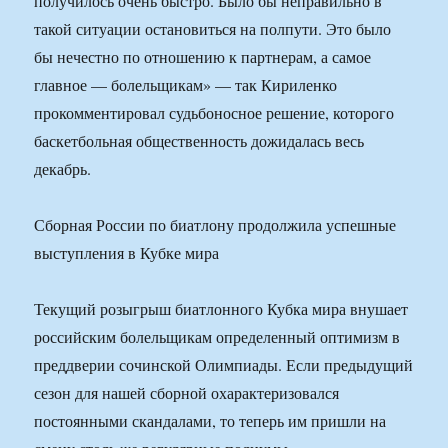
получилось очень быстро. Было бы неправильно в
такой ситуации остановиться на полпути. Это было
бы нечестно по отношению к партнерам, а самое
главное — болельщикам» — так Кириленко
прокомментировал судьбоносное решение, которого
баскетбольная общественность дожидалась весь
декабрь.
Сборная России по биатлону продолжила успешные
выступления в Кубке мира
Текущий розыгрыш биатлонного Кубка мира внушает
российским болельщикам определенный оптимизм в
преддверии сочинской Олимпиады. Если предыдущий
сезон для нашей сборной охарактеризовался
постоянными скандалами, то теперь им пришли на