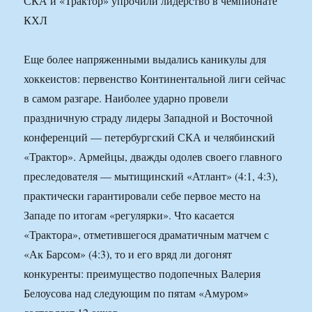
СКА и «Трактор» упрочили лидерство в чемпионате
КХЛ
Еще более напряженными выдались каникулы для
хоккеистов: первенство Континентальной лиги сейчас
в самом разгаре. Наиболее ударно провели
праздничную страду лидеры Западной и Восточной
конференций — петербургский СКА и челябинский
«Трактор». Армейцы, дважды одолев своего главного
преследователя — мытищинский «Атлант» (4:1, 4:3),
практически гарантировали себе первое место на
Западе по итогам «регулярки». Что касается
«Трактора», отметившегося драматичным матчем с
«Ак Барсом» (4:3), то и его вряд ли догонят
конкуренты: преимущество подопечных Валерия
Белоусова над следующим по пятам «Амуром»