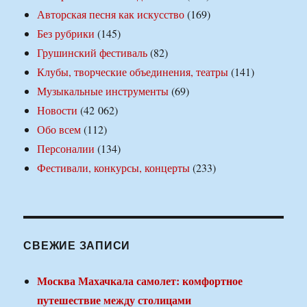
Авторская песня как искусство
(169)
Без рубрики
(145)
Грушинский фестиваль
(82)
Клубы, творческие объединения, театры
(141)
Музыкальные инструменты
(69)
Новости
(42 062)
Обо всем
(112)
Персоналии
(134)
Фестивали, конкурсы, концерты
(233)
СВЕЖИЕ ЗАПИСИ
Москва Махачкала самолет: комфортное
путешествие между столицами