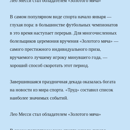
Лео Месси стал обладателем «Золотого мяча»
В самом популярном виде спорта начало января —
глухая пора: в большинстве футбольных чемпионатов
в это время наступает перерыв. Для многочисленных
болельщиков церемония вручения «Золотого мяча» —
самого престижного индивидуального приза,
вручаемого лучшему игроку минувшего года, —
хороший способ скоротать этот период.
Завершившаяся праздничная декада оказалась богата
на новости из мира спорта. «Труд» составил список
наиболее значимых событий.
Лео Месси стал обладателем «Золотого мяча»