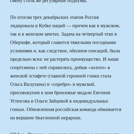
смену столь же регулярные подиумы.
По итогам трех декабрьских этапов Россия
лидировала в Кубке наций — причем как в мужском,
так и в женском зачетах. Задача на четвертый этап в
Оберхофе, который славится тяжелыми погодными
условиями и, как следствие, обилием сенсаций, была
предельно ясна: не растерять преимущество. И наши
спортсмены с ней справились, добыв «золото» в
женской эстафете (главной героиней гонки стала
Ольга Вилухина) и «серебро» в мужской,
присовокупив к ним бронзовые медали Евгения
Устюгова и Ольги Зайцевой в индивидуальных
гонках. Обновленная российская команда обживается
на вершине биатлонной иерархии.