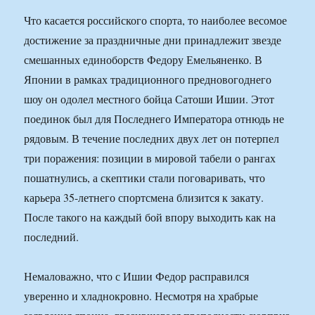
Что касается российского спорта, то наиболее весомое
достижение за праздничные дни принадлежит звезде
смешанных единоборств Федору Емельяненко. В
Японии в рамках традиционного предновогоднего
шоу он одолел местного бойца Сатоши Ишии. Этот
поединок был для Последнего Императора отнюдь не
рядовым. В течение последних двух лет он потерпел
три поражения: позиции в мировой табели о рангах
пошатнулись, а скептики стали поговаривать, что
карьера 35-летнего спортсмена близится к закату.
После такого на каждый бой впору выходить как на
последний.
Немаловажно, что с Ишии Федор расправился
уверенно и хладнокровно. Несмотря на храбрые