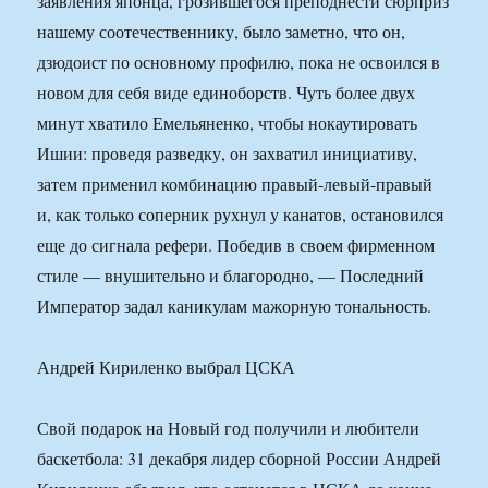
заявления японца, грозившегося преподнести сюрприз
нашему соотечественнику, было заметно, что он,
дзюдоист по основному профилю, пока не освоился в
новом для себя виде единоборств. Чуть более двух
минут хватило Емельяненко, чтобы нокаутировать
Ишии: проведя разведку, он захватил инициативу,
затем применил комбинацию правый-левый-правый
и, как только соперник рухнул у канатов, остановился
еще до сигнала рефери. Победив в своем фирменном
стиле — внушительно и благородно, — Последний
Император задал каникулам мажорную тональность.
Андрей Кириленко выбрал ЦСКА
Свой подарок на Новый год получили и любители
баскетбола: 31 декабря лидер сборной России Андрей