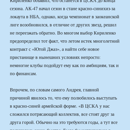
Кириленко объявил, что останется в ЦСКА до конца
сезона. АК-47 начал сезон в стане красно-синихиз-за
локаута в НБА, однако, когда чемпионат в заокеанской
лиге возобновился, в отличие от других звезд, решил
не переезжать обратно. Во многом выбор Кириленко
предопределил тот факт, что летом истек многолетний
контракт с «Ютой Джаз», а найти себе новое
пристанище в нынешних условиях непросто:
немногие клубы подойдут ему как по амбициям, так и
по финансам.
Впрочем, по словам самого Андрея, главной
причиной явилось то, что ему полюбилось выступать
в красно-синей армейской форме. «В ЦСКА у нас
сложился потрясающий коллектив, все стоят друг за
друга горой. Обычно на это требуются годы, а тут все