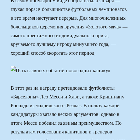
В самом популярном виде спорта начало января —
глухая пора: в большинстве футбольных чемпионатов
в это время наступает перерыв. Для многочисленных
болельщиков церемония вручения «Золотого мяча» —
самого престижного индивидуального приза,
вручаемого лучшему игроку минувшего года, —
хороший способ скоротать этот период.
В этот раз на награду претендовали футболисты
«Барселоны» Лео Месси и Хави, а также Криштиану
Роналдо из мадридского «Реала». В пользу каждой
кандидатуры хватало веских аргументов, однако в
итоге Месси победил за явным преимуществом. По
результатам голосования капитанов и тренеров