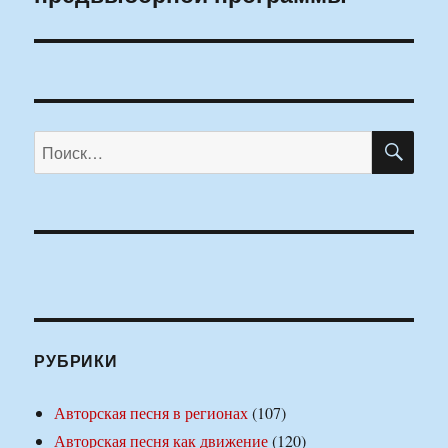
ПО
Искать:
РУБРИКИ
Авторская песня в регионах
(107)
Авторская песня как движение
(120)