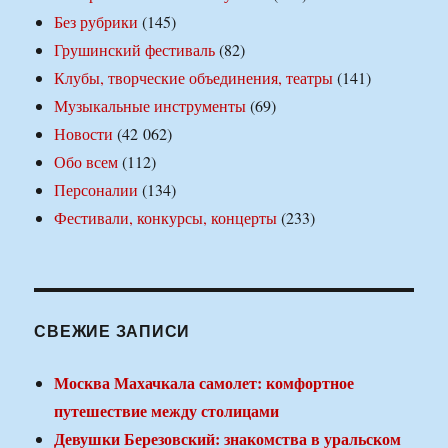
Без рубрики
(145)
Грушинский фестиваль
(82)
Клубы, творческие объединения, театры
(141)
Музыкальные инструменты
(69)
Новости
(42 062)
Обо всем
(112)
Персоналии
(134)
Фестивали, конкурсы, концерты
(233)
СВЕЖИЕ ЗАПИСИ
Москва Махачкала самолет: комфортное
путешествие между столицами
Девушки Березовский: знакомства в уральском