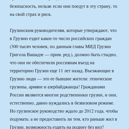
безопасность, нельзя: если они поедут в эту страну, то
на свой страх и риск.
Грузинским руководителям, которые утверждают, что
в Грузию ездит какое-то число российских граждан
(300 тысяч человек, по данным главы МИД Грузии
Григола Вашадзе — прим. ред.), должно быть стыдно,
что они не обеспечили россиянам въезд на
территорию Грузии еще 11 лет назад. Въезжающие в
Грузию люди — это ее бывшие жители: этнические
грузины, армяне и азербайджанцы! Гражданами
России являются многие родственники грузин, и они,
естественно, давно нуждались в безвизовом режиме.
Но грузинское руководство ждало до 2012 года, чтобы
подумать: а не предоставить ли тем, кто раньше жил в
Грузии, возможность ездить на родину без виз?