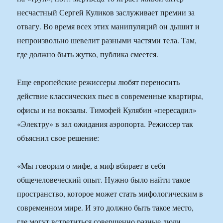
несчастный Сергей Куликов заслуживает премии за
отвагу. Во время всех этих манипуляций он дышит и
непроизвольно шевелит разными частями тела. Там,
где должно быть жутко, публика смеется.
Еще европейские режиссеры любят переносить
действие классических пьес в современные квартиры,
офисы и на вокзалы. Тимофей Кулябин «пересадил»
«Электру» в зал ожидания аэропорта. Режиссер так
объяснил свое решение:
«Мы говорим о мифе, а миф вбирает в себя
общечеловеческий опыт. Нужно было найти такое
пространство, которое может стать мифологическим в
современном мире. И это должно быть такое место,
где могут встретиться совершенно разные люди.