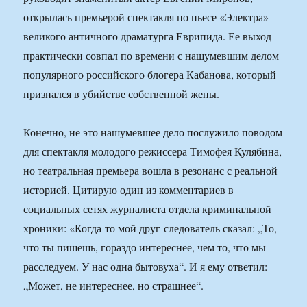
открылась премьерой спектакля по пьесе «Электра»
великого античного драматурга Еврипида. Ее выход
практически совпал по времени с нашумевшим делом
популярного российского блогера Кабанова, который
признался в убийстве собственной жены.
Конечно, не это нашумевшее дело послужило поводом
для спектакля молодого режиссера Тимофея Кулябина,
но театральная премьера вошла в резонанс с реальной
историей. Цитирую один из комментариев в
социальных сетях журналиста отдела криминальной
хроники: «Когда-то мой друг-следователь сказал: „То,
что ты пишешь, гораздо интереснее, чем то, что мы
расследуем. У нас одна бытовуха“. И я ему ответил:
„Может, не интереснее, но страшнее“.