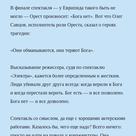
В финале спектакля — у Еврипида такого быть не
могло — Орест произносит: «Бога нет». Вот что Олег
Савцов, исполнитель роли Ореста, сказал о героях
трагедии:
«Они обманываются, они теряют Бога».
Высказывание режиссера, судя по спектаклю
«Электра», кажется более определенным и жестким.
Люди убивали друг друга всегда: когда верили в Бога
и когда перестали верить. Бог есть — и все позволено.
Бога нет — и все дозволено.
Спектакль со смыслом, да еще с хорошими актерскими
работами. Казалось бы, чего еще надо? Всего ничего:
просто не идти на поводу у конъюнктуры. Она