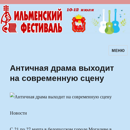
МЕНЮ
Ильменский фестиваль авторской
песни
Античная драма выходит
на современную сцену
Новости
С 21 по 27 марта в белорусском городе Могилеве в