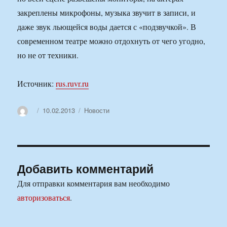
закреплены микрофоны, музыка звучит в записи, и
даже звук льющейся воды дается с «подзвучкой». В
современном театре можно отдохнуть от чего угодно,
но не от техники.
Источник:
rus.ruvr.ru
Автор
Опубликовано
Рубрики
10.02.2013
Новости
Добавить комментарий
Для отправки комментария вам необходимо
авторизоваться
.