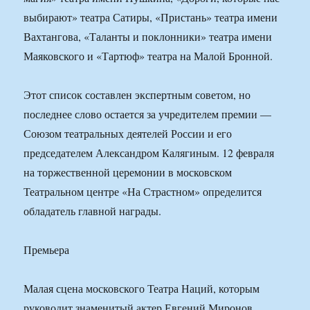
выбирают» театра Сатиры, «Пристань» театра имени
Вахтангова, «Таланты и поклонники» театра имени
Маяковского и «Тартюф» театра на Малой Бронной.
Этот список составлен экспертным советом, но
последнее слово остается за учредителем премии —
Союзом театральных деятелей России и его
председателем Александром Калягиным. 12 февраля
на торжественной церемонии в московском
Театральном центре «На Страстном» определится
обладатель главной награды.
Премьера
Малая сцена московского Театра Наций, которым
руководит знаменитый актер Евгений Миронов,