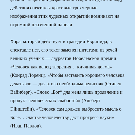
действия спектакля красивые трехмерные
изображения этих чудесных открытий возникают на
огромной плазменной панели.
Хора, который действует в трагедии Еврипида, в
спектакле нет, его текст заменен цитатами из речей
великих ученых — лауреатов Нобелевской премии.
«Человек как венец творения… кичливая догма»
(Конрад Лоренц). «Чтобы заставить хорошего человека
делать зло — для этого необходима религия» (Стивен
Вайнберг). «Слово „Бог“ для меня лишь проявление и
продукт человеческих слабостей» (Альберт
Эйнштейн). «Человек сам должен выбросить мысль о
Боге… счастье человечеству даст прогресс науки»
(Иван Павлов).