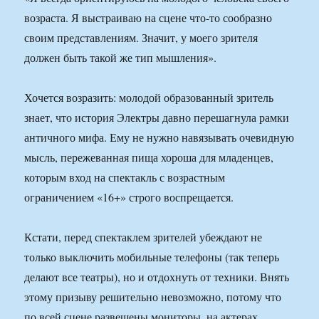
возраста. Я выстраиваю на сцене что-то сообразно
своим представлениям. Значит, у моего зрителя
должен быть такой же тип мышления».
Хочется возразить: молодой образованный зритель
знает, что история Электры давно перешагнула рамки
античного мифа. Ему не нужно навязывать очевидную
мысль, пережеванная пища хороша для младенцев,
которым вход на спектакль с возрастным
ограничением «16+» строго воспрещается.
Кстати, перед спектаклем зрителей убеждают не
только выключить мобильные телефоны (так теперь
делают все театры), но и отдохнуть от техники. Внять
этому призыву решительно невозможно, потому что
по всей сцене развешены мониторы, на актерах