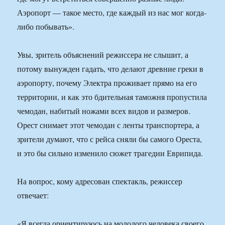
Аэропорт — такое место, где каждый из нас мог когда-
либо побывать».
Увы, зритель объяснений режиссера не слышит, а
потому вынужден гадать, что делают древние греки в
аэропорту, почему Электра проживает прямо на его
территории, и как это бдительная таможня пропустила
чемодан, набитый ножами всех видов и размеров.
Орест снимает этот чемодан с ленты транспортера, а
зрители думают, что с рейса сняли бы самого Ореста,
и это бы сильно изменило сюжет трагедии Еврипида.
На вопрос, кому адресован спектакль, режиссер
отвечает:
«Я всегда ориентируюсь на молодого человека своего