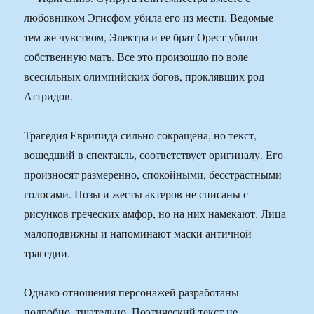
любовником Эгисфом убила его из мести. Ведомые
тем же чувством, Электра и ее брат Орест убили
собственную мать. Все это произошло по воле
всесильных олимпийских богов, проклявших род
Аттридов.
Трагедия Еврипида сильно сокращена, но текст,
вошедший в спектакль, соответствует оригиналу. Его
произносят размеренно, спокойными, бесстрастными
голосами. Позы и жесты актеров не списаны с
рисунков греческих амфор, но на них намекают. Лица
малоподвижны и напоминают маски античной
трагедии.
Однако отношения персонажей разработаны
подробно, тщательно. Поэтический текст не