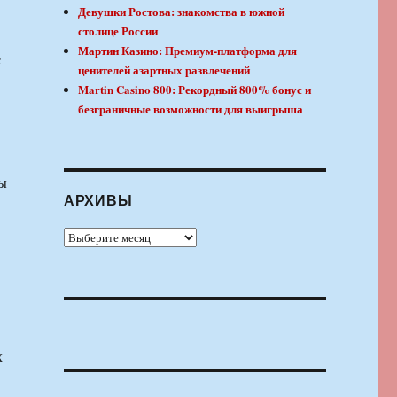
Девушки Ростова: знакомства в южной
столице России
Мартин Казино: Премиум-платформа для
е
ценителей азартных развлечений
Martin Casino 800: Рекордный 800% бонус и
безграничные возможности для выигрыша
ты
АРХИВЫ
Архивы
х