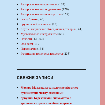
Авторская песня в регионах
(107)
Авторская песня как движение
(120)
Авторская песня как искусство
(169)
Без рубрики
(145)
Грушинский фестиваль
(82)
Клубы, творческие объединения, театры
(141)
Музыкальные инструменты
(69)
Новости
(42 062)
Обо всем
(112)
Персоналии
(134)
Фестивали, конкурсы, концерты
(233)
СВЕЖИЕ ЗАПИСИ
Москва Махачкала самолет: комфортное
путешествие между столицами
Девушки Березовский: знакомства в
уральском городе с особым шармом