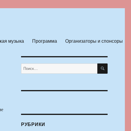
кая музыка
Программа
Организаторы и спонсоры
ПОИСК
Искать:
ие
РУБРИКИ