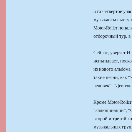
Это четвертое учас
музыканты выступя
Motor-Roller попа
отборочный тур, в
Сейчас, уверяет И
испытывает, поско
из нового альбома
такие песни, как 
человек”, “Девочк
Кроме Motor-Rolle
галлюцинации”, “
второй и третий к
музыкальных груп