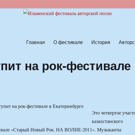
ской песни
Главная
О фестивале
История
Авторс
упит на рок-фестивале
Это четвертое участ
казахстанского
тивале «Старый Новый Рок. НА ВОЛНЕ-2011». Музыканты