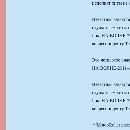
исполнят хиты из 
Известная казахст
слушателям хиты 
Рок. НА ВОЛНЕ-201
корреспонденту Te
Это четвертое уча
НА ВОЛНЕ-2011». 
Известная казахст
слушателям хиты 
Рок. НА ВОЛНЕ-201
корреспонденту Te