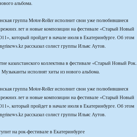
нового альбома.
анская группа Motor-Roller исполнит свои уже полюбившиеся
прежних лет и новые композиции на фестивале «Старый Новый
1», который пройдет в начале июля в Екатеринбурге. Об этом
ngrinews.kz рассказал солист группы Ильяс Аутов.
стие казахстанского коллектива в фестивале «Старый Новый Рок.
Музыканты исполнят хиты из нового альбома.
анская группа Motor-Roller исполнит свои уже полюбившиеся
прежних лет и новые композиции на фестивале «Старый Новый
1», который пройдет в начале июля в Екатеринбурге. Об этом
ngrinews.kz рассказал солист группы Ильяс Аутов.