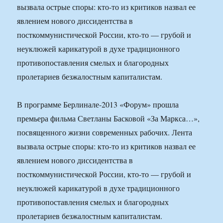
вызвала острые споры: кто-то из критиков назвал ее
явлением нового диссидентства в
посткоммунистической России, кто-то — грубой и
неуклюжей карикатурой в духе традиционного
противопоставления смелых и благородных
пролетариев безжалостным капиталистам.
В программе Берлинале-2013 «Форум» прошла
премьера фильма Светланы Басковой «За Маркса…»,
посвященного жизни современных рабочих. Лента
вызвала острые споры: кто-то из критиков назвал ее
явлением нового диссидентства в
посткоммунистической России, кто-то — грубой и
неуклюжей карикатурой в духе традиционного
противопоставления смелых и благородных
пролетариев безжалостным капиталистам.