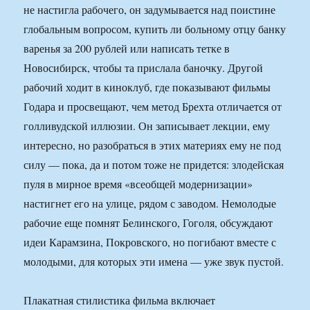
не настигла рабочего, он задумывается над поистине
глобальным вопросом, купить ли больному отцу банку
варенья за 200 рублей или написать тетке в
Новосибирск, чтобы та прислала баночку. Другой
рабочий ходит в киноклуб, где показывают фильмы
Годара и просвещают, чем метод Брехта отличается от
голливудской иллюзии. Он записывает лекции, ему
интересно, но разобраться в этих материях ему не под
силу — пока, да и потом тоже не придется: злодейская
пуля в мирное время «всеобщей модернизации»
настигнет его на улице, рядом с заводом. Немолодые
рабочие еще помнят Белинского, Гоголя, обсуждают
идеи Карамзина, Покровского, но погибают вместе с
молодыми, для которых эти имена — уже звук пустой.
Плакатная стилистика фильма включает