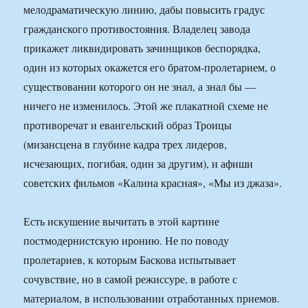
мелодраматическую линию, дабы повысить градус
гражданского противостояния. Владелец завода
прикажет ликвидировать зачинщиков беспорядка,
один из которых окажется его братом-пролетарием, о
существовании которого он не знал, а знал бы —
ничего не изменилось. Этой же плакатной схеме не
противоречат и евангельский образ Троицы
(мизансцена в глубине кадра трех лидеров,
исчезающих, погибая, один за другим), и афиши
советских фильмов «Калина красная», «Мы из джаза».
Есть искушение вычитать в этой картине
постмодернистскую иронию. Не по поводу
пролетариев, к которым Баскова испытывает
сочувствие, но в самой режиссуре, в работе с
материалом, в использовании отработанных приемов.