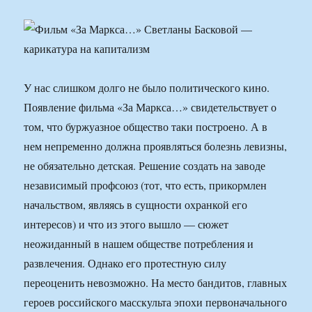
У нас слишком долго не было политического кино.
Появление фильма «За Маркса…» свидетельствует о
том, что буржуазное общество таки построено. А в
нем непременно должна проявляться болезнь левизны,
не обязательно детская. Решение создать на заводе
независимый профсоюз (тот, что есть, прикормлен
начальством, являясь в сущности охранкой его
интересов) и что из этого вышло — сюжет
неожиданный в нашем обществе потребления и
развлечения. Однако его протестную силу
переоценить невозможно. На место бандитов, главных
героев российского масскульта эпохи первоначального