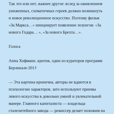
Так это или нет, важнее другое: вслед за оживлением
униженных, схематичных героев должно возникнуть
и новое революционное искусство. Поэтому фильм
«За Маркса…» инициирует появление лозунгов: «За
нового Годара… », «За нового Брехта…».
Голоса
Анна Хофманн, критик, один из кураторов программ
Берлинале-2013
— Эта картина иронична, авторы не вдаются в
психологию характеров, зато используют приемы
левого искусства в довольно умной и увлекательной
манере. Главного капиталиста — владельца
сталелитейного завода — режиссер делает похожим на