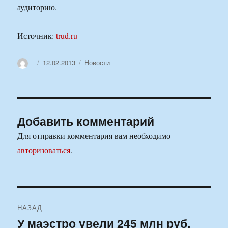
аудиторию.
Источник:
trud.ru
Автор
Опубликовано
Рубрики
12.02.2013
Новости
Добавить комментарий
Для отправки комментария вам необходимо
авторизоваться
.
Навигация
НАЗАД
по
У маэстро увели 245 млн руб.
Предыдущая