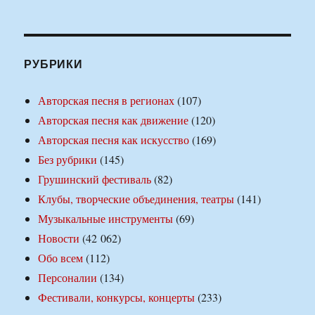
РУБРИКИ
Авторская песня в регионах
(107)
Авторская песня как движение
(120)
Авторская песня как искусство
(169)
Без рубрики
(145)
Грушинский фестиваль
(82)
Клубы, творческие объединения, театры
(141)
Музыкальные инструменты
(69)
Новости
(42 062)
Обо всем
(112)
Персоналии
(134)
Фестивали, конкурсы, концерты
(233)