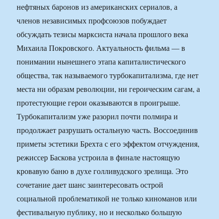
нефтяных баронов из американских сериалов, а
членов независимых профсоюзов побуждает
обсуждать тезисы марксиста начала прошлого века
Михаила Покровского. Актуальность фильма — в
понимании нынешнего этапа капиталистического
общества, так называемого турбокапитализма, где нет
места ни образам революции, ни героическим сагам, а
протестующие герои оказываются в проигрыше.
Турбокапитализм уже разорил почти полмира и
продолжает разрушать остальную часть. Воссоединив
приметы эстетики Брехта с его эффектом отчуждения,
режиссер Баскова устроила в финале настоящую
кровавую баню в духе голливудского зрелища. Это
сочетание дает шанс заинтересовать острой
социальной проблематикой не только киноманов или
фестивальную публику, но и несколько большую