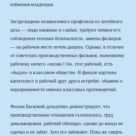
избиения младенцев.
Застрельщики независимого профсоюза из литейного
цеха — люди наивные и слабые, требуют немногого:
соблюдения техники безопасности, замены фильтров
— на рабочем месте нечем дышать. Однако, в отличие
от советских производственных фильмов, нынешнему
рабочему ничего «низзя»! Он, этот рабочий, есть
«быдло» в классовом обществе. В финале картины
капиталист и рабочий друг друга истребят, объявив о
неразрешимости именно классовых противоречий.
Фильм Басковой доходчиво демонстрирует, что
производственные отношения схлопнулись, труд
девальвирован, рабочий обнищал, однако до конца не
одичал и не забит. Зато его забивают. Пока же смерть