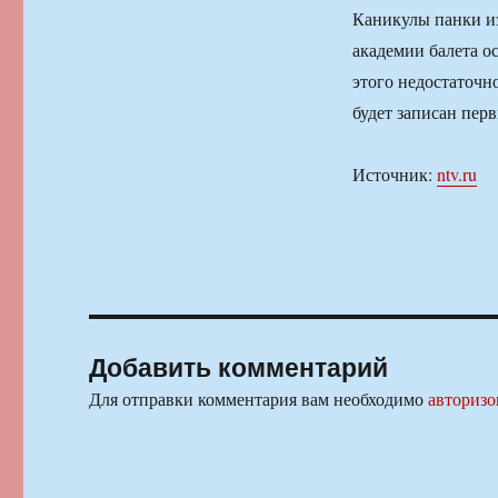
Каникулы панки и
академии балета о
этого недостаточн
будет записан пер
Источник:
ntv.ru
Добавить комментарий
Для отправки комментария вам необходимо
авторизо