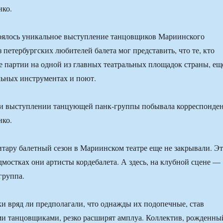
ко.
тоялось уникальное выступление танцовщиков Мариинского
з петербургских любителей балета мог представить, что те, кто
 партии на одной из главных театральных площадок страны, ещ
льных инструментах и поют.
ии выступлении танцующей панк-группы побывала корреспонде
ко.
итару балетный сезон в Мариинском театре еще не закрывали. Э
дмостках они артисты кордебалета. А здесь, на клубной сцене —
группа.
и вряд ли предполагали, что однажды их подопечные, став
и танцовщиками, резко расширят амплуа. Коллектив, рожденны