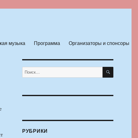
кая музыка
Программа
Организаторы и спонсоры
ПОИСК
Искать:
е
РУБРИКИ
нт