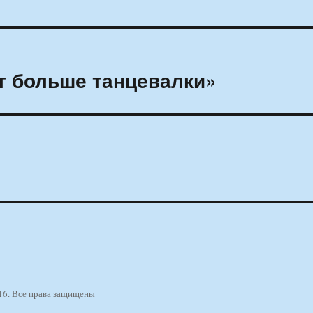
ет больше танцевалки»
16. Все права защищены