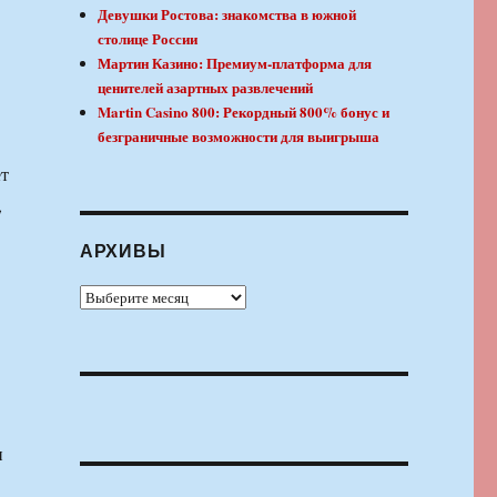
Девушки Ростова: знакомства в южной
столице России
Мартин Казино: Премиум-платформа для
ценителей азартных развлечений
Martin Casino 800: Рекордный 800% бонус и
безграничные возможности для выигрыша
ет
,
АРХИВЫ
Архивы
и