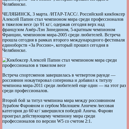
Челябинске.
ЧЕЛЯБИНСК, 3 марта. /ИТАР-ТАСС/. Российский кикбоксер
Алексей Папин стал чемпионом мира среди профессионалов
в тяжелом весе /до 91 кг/, одержав сегодня верх над
французом Амёр-Лэн Зинедином, 5-кратным чемпионом
Франции, чемпионом мира-2005 среди любителей. Встреча
прошла сегодня в рамках второго международного фестиваля
единоборств «За Россию», который прошел сегодня в
Челябинске.
Встреча спортсменов завершилась в четвертом раунде —
россиянин нокаутировал соперника и добавил к титулу
чемпиона мира-2011 среди любителей еще один — на этот раз
среди профессионалов.
Второй бой за титул чемпиона мира между россиянином
Зурабом Фарояном и сербом Милошем Аничем /весовая
категория до 60 кг/ завершился победой Анича. Фароян
проиграл действующему чемпиону мира среди
профессионалов по версии W5 со счетом 2:1.