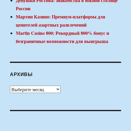
Девушки Ростова: знакомства в южной столице
России
Мартин Казино: Премиум-платформа для
ценителей азартных развлечений
Martin Casino 800: Рекордный 800% бонус и
безграничные возможности для выигрыша
АРХИВЫ
Архивы