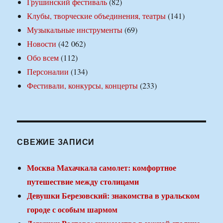
Грушинский фестиваль
(82)
Клубы, творческие объединения, театры
(141)
Музыкальные инструменты
(69)
Новости
(42 062)
Обо всем
(112)
Персоналии
(134)
Фестивали, конкурсы, концерты
(233)
СВЕЖИЕ ЗАПИСИ
Москва Махачкала самолет: комфортное
путешествие между столицами
Девушки Березовский: знакомства в уральском
городе с особым шармом