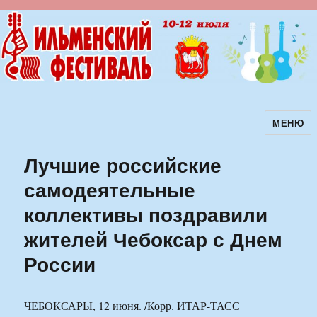
МЕНЮ
Ильменский фестиваль авторской
песни
Лучшие российские
самодеятельные
коллективы поздравили
жителей Чебоксар с Днем
России
ЧЕБОКСАРЫ, 12 июня. /Корр. ИТАР-ТАСС