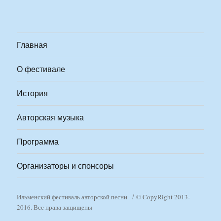
Главная
О фестивале
История
Авторская музыка
Программа
Организаторы и спонсоры
Ильменский фестиваль авторской песни
© CopyRight 2013-
2016. Все права защищены