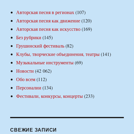
Авторская песня в регионах
(107)
Авторская песня как движение
(120)
Авторская песня как искусство
(169)
Без рубрики
(145)
Грушинский фестиваль
(82)
Клубы, творческие объединения, театры
(141)
Музыкальные инструменты
(69)
Новости
(42 062)
Обо всем
(112)
Персоналии
(134)
Фестивали, конкурсы, концерты
(233)
СВЕЖИЕ ЗАПИСИ