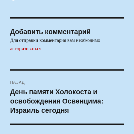
Добавить комментарий
Для отправки комментария вам необходимо
авторизоваться
.
Навигация
НАЗАД
по
День памяти Холокоста и
Предыдущая
освобождения Освенцима:
запись:
записям
Израиль сегодня