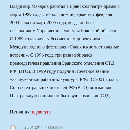
Владимир Макаров работал в Брянском театре драмы с
марта 1989 года с небольшим перерывом с февраля
2004 года по март 2005 года, когда он был
начальником Управления культуры Брянской области.
С 1989 года являлся бессменным директором
Международного фестиваля «Славянские театральные
встречи». С 1996 года три раза избирался
председателем правления Брянского отделения СТД
РФ (ВТО). В 1999 году получил Почетное звание
«Заслуженный работник культуры РФ». С 2001 года в
Союзе театральных деятелей РФ (ВТО) возглавлял
Центральную социально-бытовую комиссию СТД.
Источник:
regnum.ru
Автор
Опубликовано
Рубрики
25.01.2011
Новости