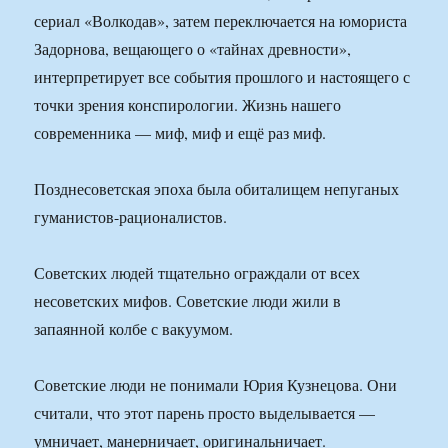
сериал «Волкодав», затем переключается на юмориста
Задорнова, вещающего о «тайнах древности»,
интерпретирует все события прошлого и настоящего с
точки зрения конспирологии. Жизнь нашего
современника — миф, миф и ещё раз миф.
Позднесоветская эпоха была обиталищем непуганых
гуманистов-рационалистов.
Советских людей тщательно ограждали от всех
несоветских мифов. Советские люди жили в
запаянной колбе с вакуумом.
Советские люди не понимали Юрия Кузнецова. Они
считали, что этот парень просто выделывается —
умничает, манерничает, оригинальничает.