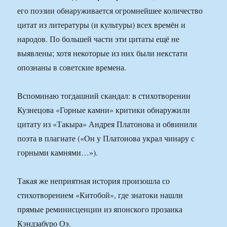
его поэзии обнаруживается огромнейшее количество
цитат из литературы (и культуры) всех времён и
народов. По большей части эти цитаты ещё не
выявлены; хотя некоторые из них были некстати
опознаны в советские времена.
Вспоминаю тогдашний скандал: в стихотворении
Кузнецова «Горные камни» критики обнаружили
цитату из «Такыра» Андрея Платонова и обвинили
поэта в плагиате («Он у Платонова украл чинару с
горными камнями…»).
Такая же неприятная история произошла со
стихотворением «Китобой», где знатоки нашли
прямые реминисценции из японского прозаика
Кэндзабуро Оэ.