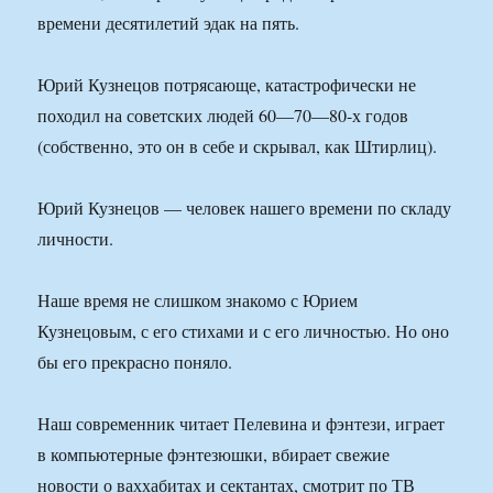
времени десятилетий эдак на пять.
Юрий Кузнецов потрясающе, катастрофически не
походил на советских людей 60—70—80-х годов
(собственно, это он в себе и скрывал, как Штирлиц).
Юрий Кузнецов — человек нашего времени по складу
личности.
Наше время не слишком знакомо с Юрием
Кузнецовым, с его стихами и с его личностью. Но оно
бы его прекрасно поняло.
Наш современник читает Пелевина и фэнтези, играет
в компьютерные фэнтезюшки, вбирает свежие
новости о ваххабитах и сектантах, смотрит по ТВ