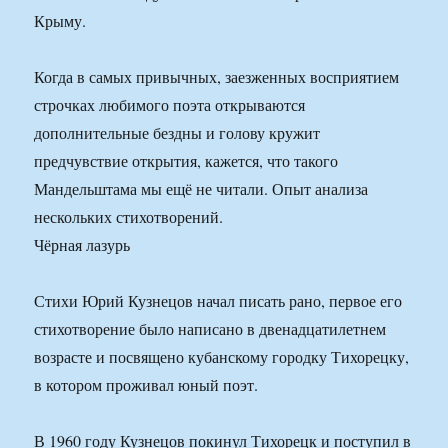
Крыму.
Когда в самых привычных, заезженных восприятием
строчках любимого поэта открываются
дополнительные бездны и голову кружит
предчувствие открытия, кажется, что такого
Мандельштама мы ещё не читали. Опыт анализа
нескольких стихотворений.
Чёрная лазурь
Стихи Юрий Кузнецов начал писать рано, первое его
стихотворение было написано в двенадцатилетнем
возрасте и посвящено кубанскому городку Тихорецку,
в котором проживал юный поэт.
В 1960 году Кузнецов покинул Тихорецк и поступил в