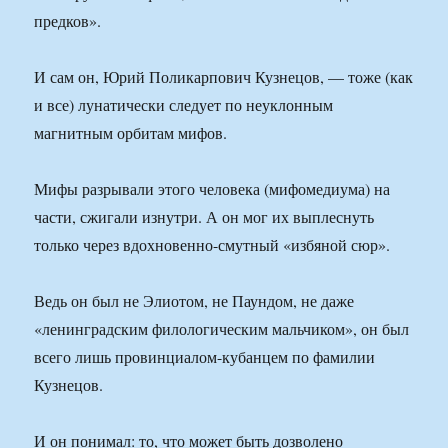
предков».
И сам он, Юрий Поликарпович Кузнецов, — тоже (как
и все) лунатически следует по неуклонным
магнитным орбитам мифов.
Мифы разрывали этого человека (мифомедиума) на
части, сжигали изнутри. А он мог их выплеснуть
только через вдохновенно-смутный «избяной сюр».
Ведь он был не Элиотом, не Паундом, не даже
«ленинградским филологическим мальчиком», он был
всего лишь провинциалом-кубанцем по фамилии
Кузнецов.
И он понимал: то, что может быть дозволено