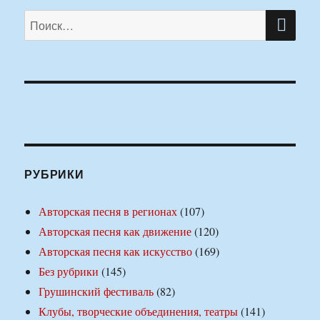
ПО
Искать:
РУБРИКИ
Авторская песня в регионах
(107)
Авторская песня как движение
(120)
Авторская песня как искусство
(169)
Без рубрики
(145)
Грушинский фестиваль
(82)
Клубы, творческие объединения, театры
(141)