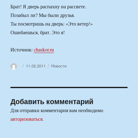
Брат! Я дверь распахну на рассвете.
Позабыл ли? Мы были друзья.
Ты посмотришь на дверь: «Это ветер!»
Ошибаешься, брат. Это я!
Источник:
chaskor.ru
Автор
Опубликовано
Рубрики
11.02.2011
Новости
Добавить комментарий
Для отправки комментария вам необходимо
авторизоваться
.