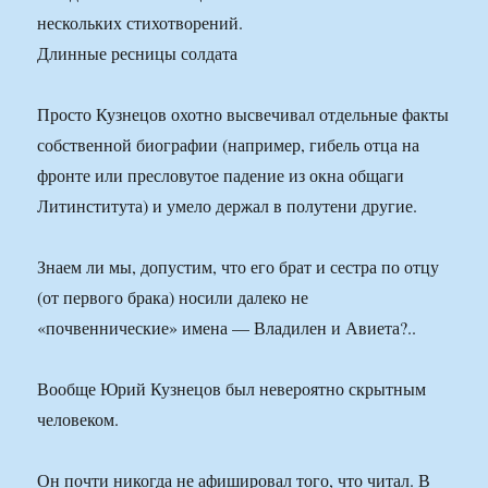
нескольких стихотворений.
Длинные ресницы солдата
Просто Кузнецов охотно высвечивал отдельные факты
собственной биографии (например, гибель отца на
фронте или пресловутое падение из окна общаги
Литинститута) и умело держал в полутени другие.
Знаем ли мы, допустим, что его брат и сестра по отцу
(от первого брака) носили далеко не
«почвеннические» имена — Владилен и Авиета?..
Вообще Юрий Кузнецов был невероятно скрытным
человеком.
Он почти никогда не афишировал того, что читал. В