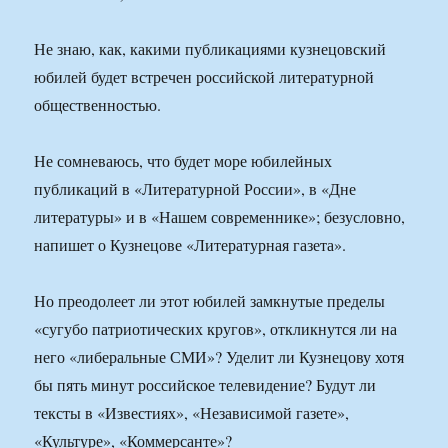
Не знаю, как, какими публикациями кузнецовский
юбилей будет встречен российской литературной
общественностью.
Не сомневаюсь, что будет море юбилейных
публикаций в «Литературной России», в «Дне
литературы» и в «Нашем современнике»; безусловно,
напишет о Кузнецове «Литературная газета».
Но преодолеет ли этот юбилей замкнутые пределы
«сугубо патриотических кругов», откликнутся ли на
него «либеральные СМИ»? Уделит ли Кузнецову хотя
бы пять минут российское телевидение? Будут ли
тексты в «Известиях», «Независимой газете»,
«Культуре», «Коммерсанте»?