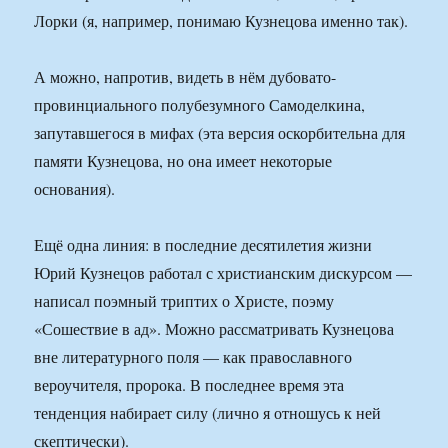
Лорки (я, например, понимаю Кузнецова именно так).
А можно, напротив, видеть в нём дубовато-
провинциального полубезумного Самоделкина,
запутавшегося в мифах (эта версия оскорбительна для
памяти Кузнецова, но она имеет некоторые
основания).
Ещё одна линия: в последние десятилетия жизни
Юрий Кузнецов работал с христианским дискурсом —
написал поэмный триптих о Христе, поэму
«Сошествие в ад». Можно рассматривать Кузнецова
вне литературного поля — как православного
вероучителя, пророка. В последнее время эта
тенденция набирает силу (лично я отношусь к ней
скептически).