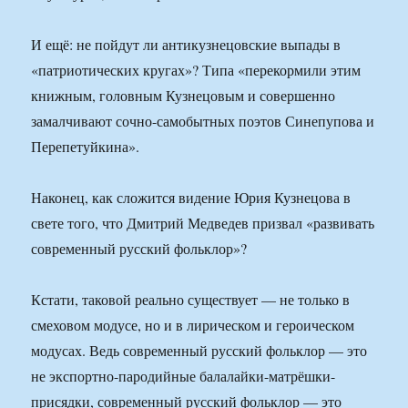
И ещё: не пойдут ли антикузнецовские выпады в
«патриотических кругах»? Типа «перекормили этим
книжным, головным Кузнецовым и совершенно
замалчивают сочно-самобытных поэтов Синепупова и
Перепетуйкина».
Наконец, как сложится видение Юрия Кузнецова в
свете того, что Дмитрий Медведев призвал «развивать
современный русский фольклор»?
Кстати, таковой реально существует — не только в
смеховом модусе, но и в лирическом и героическом
модусах. Ведь современный русский фольклор — это
не экспортно-пародийные балалайки-матрёшки-
присядки, современный русский фольклор — это