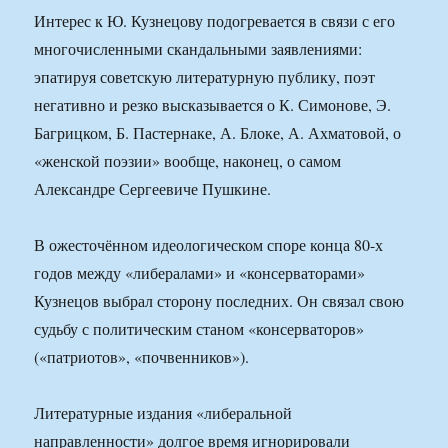
Интерес к Ю. Кузнецову подогревается в связи с его
многочисленными скандальными заявлениями:
эпатируя советскую литературную публику, поэт
негативно и резко высказывается о К. Симонове, Э.
Багрицком, Б. Пастернаке, А. Блоке, А. Ахматовой, о
«женской поэзии» вообще, наконец, о самом
Александре Сергеевиче Пушкине.
В ожесточённом идеологическом споре конца 80-х
годов между «либералами» и «консерваторами»
Кузнецов выбрал сторону последних. Он связал свою
судьбу с политическим станом «консерваторов»
(«патриотов», «почвенников»).
Литературные издания «либеральной
направленности» долгое время игнорировали