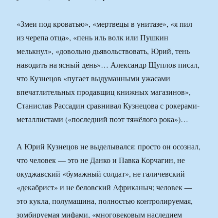
«Змеи под кроватью», «мертвецы в унитазе», «я пил
из черепа отца», «пень иль волк или Пушкин
мелькнул», «довольно дьявольствовать, Юрий, тень
наводить на ясный день»… Александр Щуплов писал,
что Кузнецов «пугает выдуманными ужасами
впечатлительных продавщиц книжных магазинов»,
Станислав Рассадин сравнивал Кузнецова с рокерами-
металлистами («последний поэт тяжёлого рока»)…
А Юрий Кузнецов не выделывался: просто он осознал,
что человек — это не Данко и Павка Корчагин, не
окуджавский «бумажный солдат», не галичевский
«декабрист» и не беловский Африканыч; человек —
это кукла, полумашина, полностью контролируемая,
зомбируемая мифами, «многовековым наследием