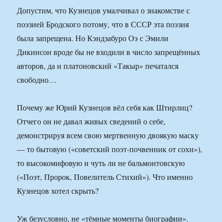
Допустим, что Кузнецов умалчивал о знакомстве с
поэзией Бродского потому, что в СССР эта поэзия
была запрещена. Но Кэндзабуро Оэ с Эмили
Дикинсон вроде бы не входили в число запрещённых
авторов, да и платоновский «Такыр» печатался
свободно…
Почему же Юрий Кузнецов вёл себя как Штирлиц?
Отчего он не давал живых сведений о себе,
демонстрируя всем свою мертвенную двоякую маску
— то бытовую («советский поэт-почвенник от сохи»),
то высокомифовую и чуть ли не бальмонтовскую
(«Поэт, Пророк, Повелитель Стихий»). Что именно
Кузнецов хотел скрыть?
Уж безусловно, не «тёмные моменты биографии».