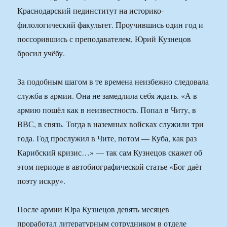
Краснодарский пединститут на историко-
филологический факультет. Проучившись один год и
поссорившись с преподавателем, Юрий Кузнецов
бросил учёбу.
За подобным шагом в те времена неизбежно следовала
служба в армии. Она не замедлила себя ждать. «А в
армию пошёл как в неизвестность. Попал в Читу, в
ВВС, в связь. Тогда в наземных войсках служили три
года. Год прослужил в Чите, потом — Куба, как раз
Карибский кризис…» — так сам Кузнецов скажет об
этом периоде в автобиографической статье «Бог даёт
поэту искру».
После армии Юра Кузнецов девять месяцев
проработал литературным сотрудником в отделе