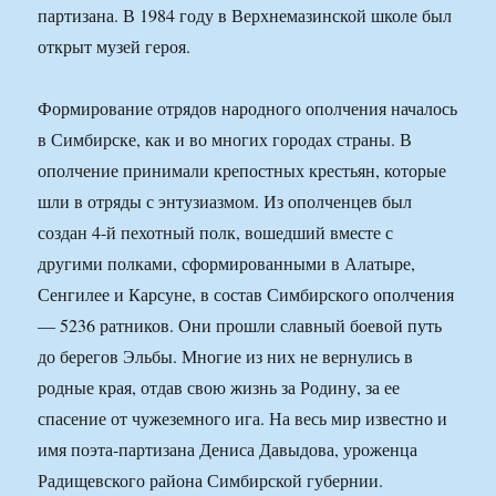
партизана. В 1984 году в Верхнемазинской школе был
открыт музей героя.
Формирование отрядов народного ополчения началось
в Симбирске, как и во многих городах страны. В
ополчение принимали крепостных крестьян, которые
шли в отряды с энтузиазмом. Из ополченцев был
создан 4-й пехотный полк, вошедший вместе с
другими полками, сформированными в Алатыре,
Сенгилее и Карсуне, в состав Симбирского ополчения
— 5236 ратников. Они прошли славный боевой путь
до берегов Эльбы. Многие из них не вернулись в
родные края, отдав свою жизнь за Родину, за ее
спасение от чужеземного ига. На весь мир известно и
имя поэта-партизана Дениса Давыдова, уроженца
Радищевского района Симбирской губернии.