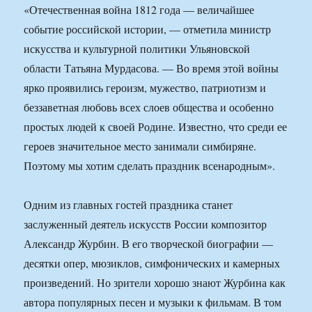
«Отечественная война 1812 года — величайшее
событие российской истории, — отметила министр
искусства и культурной политики Ульяновской
области Татьяна Мурдасова. — Во время этой войны
ярко проявились героизм, мужество, патриотизм и
беззаветная любовь всех слоев общества и особенно
простых людей к своей Родине. Известно, что среди ее
героев значительное место занимали симбиряне.
Поэтому мы хотим сделать праздник всенародным».
Одним из главных гостей праздника станет
заслуженный деятель искусств России композитор
Александр Журбин. В его творческой биографии —
десятки опер, мюзиклов, симфонических и камерных
произведений. Но зрители хорошо знают Журбина как
автора популярных песен и музыки к фильмам. В том