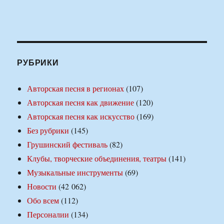
РУБРИКИ
Авторская песня в регионах
(107)
Авторская песня как движение
(120)
Авторская песня как искусство
(169)
Без рубрики
(145)
Грушинский фестиваль
(82)
Клубы, творческие объединения, театры
(141)
Музыкальные инструменты
(69)
Новости
(42 062)
Обо всем
(112)
Персоналии
(134)