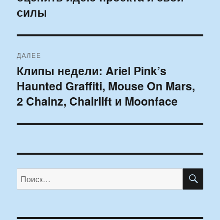
силы
ДАЛЕЕ
Клипы недели: Ariel Pink’s
Следующая
Haunted Graffiti, Mouse On Mars,
запись:
2 Chainz, Chairlift и Moonface
ПО
Искать: