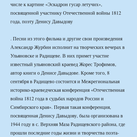
числе к картине «Эскадрон гусар летучих»,
посвященной участнику Отечественной войны 1812
года, поэту Денису Давыдову
. Песни из этого фильма и другие свои произведения
Александр Журбин исполнит на творческих вечерах в
Ульяновске и Радищеве. В них примет участие
известный ульяновский краевед Жорес Трофимов,
автор книги о Денисе Давыдове. Кроме того, 8
сентября в Радищево состоится и Межрегиональная
историко-краеведческая конференция «Отечественная
война 1812 года в судьбах народов России и
Симбирского края». Первая такая конференция,
посвященная Денису Давыдову, была организована в
1944 году в с. Верхняя Маза Радищевского района, где
прошли последние годы жизни и творчества поэта-