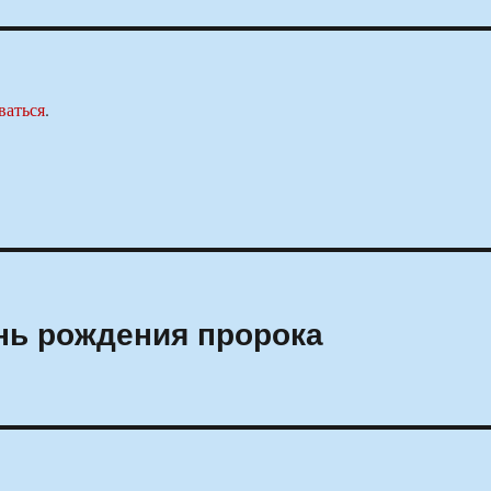
ваться
.
нь рождения пророка