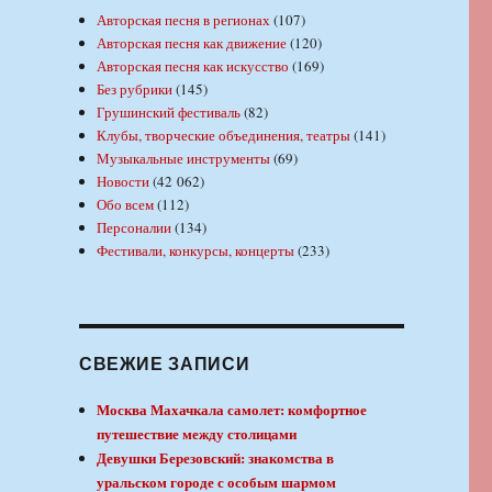
Авторская песня в регионах
(107)
Авторская песня как движение
(120)
Авторская песня как искусство
(169)
Без рубрики
(145)
Грушинский фестиваль
(82)
Клубы, творческие объединения, театры
(141)
Музыкальные инструменты
(69)
Новости
(42 062)
Обо всем
(112)
Персоналии
(134)
Фестивали, конкурсы, концерты
(233)
СВЕЖИЕ ЗАПИСИ
Москва Махачкала самолет: комфортное
путешествие между столицами
Девушки Березовский: знакомства в
уральском городе с особым шармом