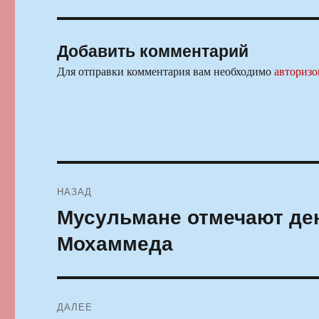
Добавить комментарий
Для отправки комментария вам необходимо
авторизо
Навигация
НАЗАД
по
Мусульмане отмечают де
Предыдущая
запись:
записям
Мохаммеда
ДАЛЕЕ