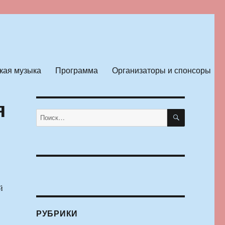
кая музыка
Программа
Организаторы и спонсоры
я
ПОИСК
Искать:
й
РУБРИКИ