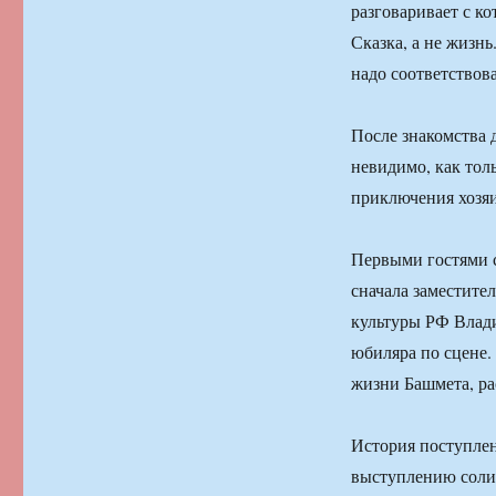
разговаривает с к
Сказка, а не жизнь
надо соответствова
После знакомства 
невидимо, как тол
приключения хозяи
Первыми гостями 
сначала заместите
культуры РФ Влади
юбиляра по сцене.
жизни Башмета, ра
История поступле
выступлению соли