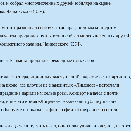
сов и собрал многочисленных друзей юбиляра на сцене
им. Чайковского (КЗЧ).
мет отпраздновал свое 60-летие праздничным концертом,
 вечером продлился пять часов и собрал многочисленных друзей
Концертного зала им. Чайковского (КЗЧ).
ерт далек от традиционных выступлений академических артистов,
 на входе, где клоуны из знаменитых «Лицедеев» встречали
 праздника дарили им белые розы. Концерт начался с почти
м, и все это время «Лицедеи» развлекали публику в фойе,
 о Башмете и показывая фотографии юбиляра и его гостей.
наконец стали пускать в зал, они снова увидели клоунов, на этот