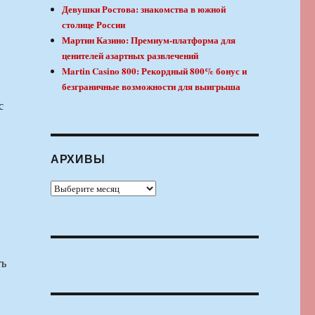
Девушки Ростова: знакомства в южной
столице России
Мартин Казино: Премиум-платформа для
ценителей азартных развлечений
Martin Casino 800: Рекордный 800% бонус и
безграничные возможности для выигрыша
с
АРХИВЫ
Архивы
ть