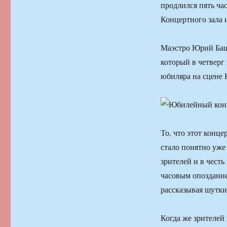
продлился пять ча
Концертного зала 
Маэстро Юрий Баш
который в четверг
юбиляра на сцене 
То, что этот конц
стало понятно уже
зрителей и в честь
часовым опоздание
рассказывая шутки
Когда же зрителей 