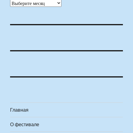
Архивы
Главная
О фестивале