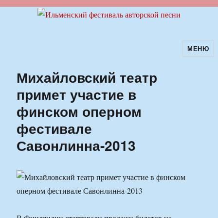
МЕНЮ
Ильменский фестиваль авторской
песни
Михайловский театр
примет участие в
финском оперном
фестивале
Савонлинна-2013
В Финляндии стартовали продажи билетов на