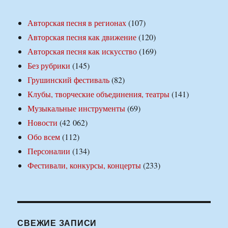
Авторская песня в регионах
(107)
Авторская песня как движение
(120)
Авторская песня как искусство
(169)
Без рубрики
(145)
Грушинский фестиваль
(82)
Клубы, творческие объединения, театры
(141)
Музыкальные инструменты
(69)
Новости
(42 062)
Обо всем
(112)
Персоналии
(134)
Фестивали, конкурсы, концерты
(233)
СВЕЖИЕ ЗАПИСИ