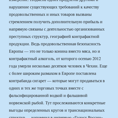
нарушение существующих требований к качеству
продовольственных и иных товаров вызваны
стремлением получить дополнительную прибыль и
напрямую связаны с деятельностью организованных
преступных структур, географией контрафактной
продукции. Ведь продовольственная безопасность
Европы — это не только конина вместо мяса, но и
контрафактный алкоголь, от которого осенью 2012
года умерли несколько десятков человек в Чехии. Еще
с более широким размахом в Европе поставлена
контрабанда сигарет — которые могут продаваться в
одних и тех же торговых точках вместе с
фальсифицированной водкой и фальшивой
норвежской рыбой. Тут прослеживаются конкретные
выгоды определенных кругов и транснациональных
структур — напомнил в интервью «Голосу России»