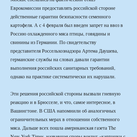
Еврокомиссии предоставлять российской стороне
действенные гарантии безопасности семенного
картофеля. А с 4 февраля был введен запрет на ввоз в
Россию охлажденного мяса птицы, говядины и
свинины из Германии. По свидетельству
представителя Россельхознадзора Артема Даушева,
германские службы на словах давали гарантии
выполнения российских санитарных требований,
однако на практике систематически их нарушали.
Эти решения российской стороны вызвали гневную
реакцию и в Брюсселе, и что, самое интересное, в
Вашингтоне. В США напомнили об аналогичных
ограничительных мерах в отношении собственного
мяса. Дальше всех пошла американская газета The
New York Times, назвавшая споры вокруг «картошки с