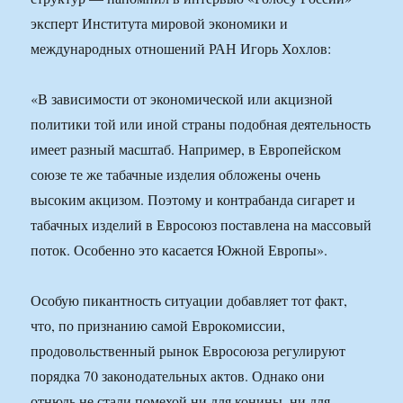
эксперт Института мировой экономики и
международных отношений РАН Игорь Хохлов:
«В зависимости от экономической или акцизной
политики той или иной страны подобная деятельность
имеет разный масштаб. Например, в Европейском
союзе те же табачные изделия обложены очень
высоким акцизом. Поэтому и контрабанда сигарет и
табачных изделий в Евросоюз поставлена на массовый
поток. Особенно это касается Южной Европы».
Особую пикантность ситуации добавляет тот факт,
что, по признанию самой Еврокомиссии,
продовольственный рынок Евросоюза регулируют
порядка 70 законодательных актов. Однако они
отнюдь не стали помехой ни для конины, ни для