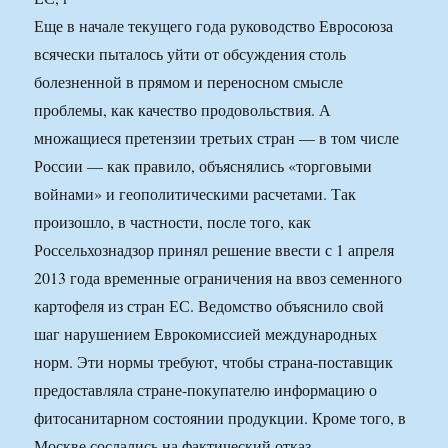
Еще в начале текущего года руководство Евросоюза
всячески пыталось уйти от обсуждения столь
болезненной в прямом и переносном смысле
проблемы, как качество продовольствия. А
множащиеся претензии третьих стран — в том числе
России — как правило, объяснялись «торговыми
войнами» и геополитическими расчетами. Так
произошло, в частности, после того, как
Россельхознадзор принял решение ввести с 1 апреля
2013 года временные ограничения на ввоз семенного
картофеля из стран ЕС. Ведомство объяснило свой
шаг нарушением Еврокомиссией международных
норм. Эти нормы требуют, чтобы страна-поставщик
предоставляла стране-покупателю информацию о
фитосанитарном состоянии продукции. Кроме того, в
Москве сослались на фактический отказ