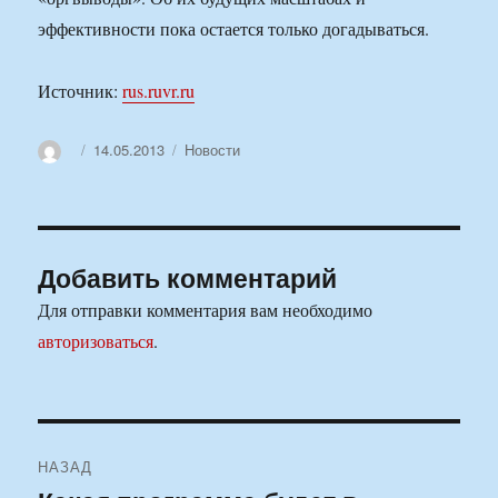
эффективности пока остается только догадываться.
Источник:
rus.ruvr.ru
Автор
Опубликовано
Рубрики
14.05.2013
Новости
Добавить комментарий
Для отправки комментария вам необходимо
авторизоваться
.
Навигация
НАЗАД
по