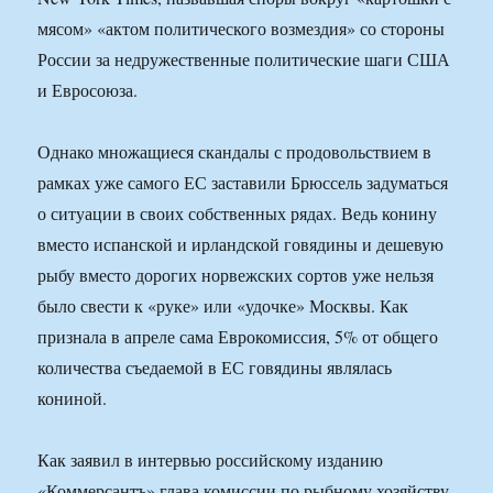
мясом» «актом политического возмездия» со стороны
России за недружественные политические шаги США
и Евросоюза.
Однако множащиеся скандалы с продовольствием в
рамках уже самого ЕС заставили Брюссель задуматься
о ситуации в своих собственных рядах. Ведь конину
вместо испанской и ирландской говядины и дешевую
рыбу вместо дорогих норвежских сортов уже нельзя
было свести к «руке» или «удочке» Москвы. Как
признала в апреле сама Еврокомиссия, 5% от общего
количества съедаемой в ЕС говядины являлась
кониной.
Как заявил в интервью российскому изданию
«Коммерсантъ» глава комиссии по рыбному хозяйству