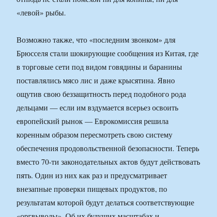
«левой» рыбы.
Возможно также, что «последним звонком» для
Брюсселя стали шокирующие сообщения из Китая, где
в торговые сети под видом говядины и баранины
поставлялись мясо лис и даже крысятина. Явно
ощутив свою беззащитность перед подобного рода
дельцами — если им вздумается всерьез освоить
европейский рынок — Еврокомиссия решила
коренным образом пересмотреть свою систему
обеспечения продовольственной безопасности. Теперь
вместо 70-ти законодательных актов будут действовать
пять. Один из них как раз и предусматривает
внезапные проверки пищевых продуктов, по
результатам которой будут делаться соответствующие
«оргвыводы». Об их будущих масштабах и