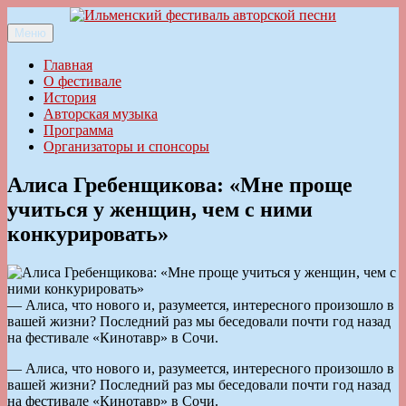
Перейти
к
Меню
Ильменский фестиваль авторской песни
содержимому
Главная
О фестивале
История
Авторская музыка
Программа
Организаторы и спонсоры
Алиса Гребенщикова: «Мне проще
учиться у женщин, чем с ними
конкурировать»
— Алиса, что нового и, разумеется, интересного произошло в
вашей жизни? Последний раз мы беседовали почти год назад
на фестивале «Кинотавр» в Сочи.
— Алиса, что нового и, разумеется, интересного произошло в
вашей жизни? Последний раз мы беседовали почти год назад
на фестивале «Кинотавр» в Сочи.