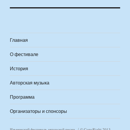
Главная
О фестивале
История
Авторская музыка
Программа
Организаторы и спонсоры
Ильменский фестиваль авторской песни
© CopyRight 2013-