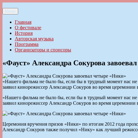
Перейти
к
Меню
Ильменский фестиваль авторской песни
содержимому
Главная
О фестивале
История
Авторская музыка
Программа
Организаторы и спонсоры
«Фауст» Александра Сокурова завоева
«Нашего фильма не было бы, если бы в трудный момент нас не
заявил кинорежиссер Александр Сокуров во время церемонии
«Нашего фильма не было бы, если бы в трудный момент нас не
заявил кинорежиссер Александр Сокуров во время церемонии
Церемония вручения призов «Ники» по итогам 2012 года прох
Александр Сокуров также получил «Нику» как лучший режисс