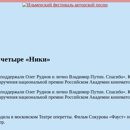
л четыре «Ники»
 поддержали Олег Руднов и лично Владимир Путин. Спасибо». Ка
 вручения национальной премии Российском Академии кинемато
 поддержали Олег Руднов и лично Владимир Путин. Спасибо». Ка
 вручения национальной премии Российском Академии кинемато
одила в московском Театре оперетты. Фильм Сокурова «Фауст» 
ер.