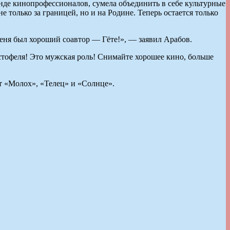
де кинопрофессионалов, сумела объединить в себе культурные
е только за границей, но и на Родине. Теперь остается только
еня был хороший соавтор — Гёте!», — заявил Арабов.
офеля! Это мужская роль! Снимайте хорошее кино, больше
т «Молох», «Телец» и «Солнце».