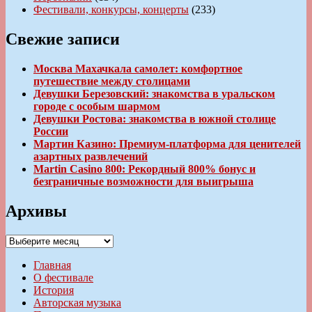
Фестивали, конкурсы, концерты
(233)
Свежие записи
Москва Махачкала самолет: комфортное
путешествие между столицами
Девушки Березовский: знакомства в уральском
городе с особым шармом
Девушки Ростова: знакомства в южной столице
России
Мартин Казино: Премиум-платформа для ценителей
азартных развлечений
Martin Casino 800: Рекордный 800% бонус и
безграничные возможности для выигрыша
Архивы
Архивы
Главная
О фестивале
История
Авторская музыка