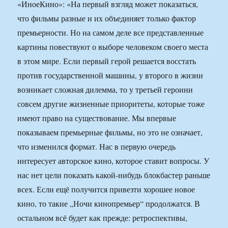
«ИноеКино»: «На первый взгляд может показаться,
что фильмы разные и их объединяет только фактор
премьерности. Но на самом деле все представленные
картины повествуют о выборе человеком своего места
в этом мире. Если первый герой решается восстать
против государственной машины, у второго в жизни
возникает сложная дилемма, то у третьей героини
совсем другие жизненные приоритеты, которые тоже
имеют право на существование. Мы впервые
показываем премьерные фильмы, но это не означает,
что изменился формат. Нас в первую очередь
интересует авторское кино, которое ставит вопросы. У
нас нет цели показать какой-нибудь блокбастер раньше
всех. Если ещё получится привезти хорошее новое
кино, то такие „Ночи кинопремьер“ продолжатся. В
остальном всё будет как прежде: ретроспективы,