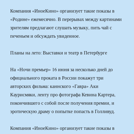
Компания «ИноеКино» организует такие показы в
«Родине» ежемесячно. В перерывах между картинами
зрителям предлагают слушать музыку, пить чай с
печеньем и обсуждать увиденное.
Планы на лето: Выставки и театр в Петербурге
На «Ночи премьер» 16 июня за несколько дней до
официального проката в России покажут три
авторских фильма: каннского «Гавра» Аки
Каурисмяки, ленту про фотографа Кевина Картера,
покончившего с собой после получения премии, и
эротическую драму о попытке попасть в Голливуд.
Компания «ИноеКино» организует такие показы в