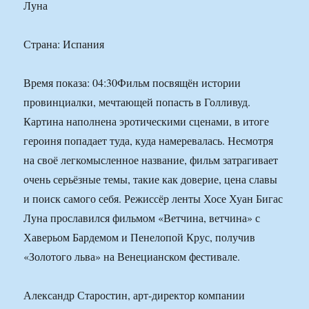
Луна
Страна: Испания
Время показа: 04:30Фильм посвящён истории
провинциалки, мечтающей попасть в Голливуд.
Картина наполнена эротическими сценами, в итоге
героиня попадает туда, куда намеревалась. Несмотря
на своё легкомысленное название, фильм затрагивает
очень серьёзные темы, такие как доверие, цена славы
и поиск самого себя. Режиссёр ленты Хосе Хуан Бигас
Луна прославился фильмом «Ветчина, ветчина» с
Хаверьом Бардемом и Пенелопой Крус, получив
«Золотого льва» на Венецианском фестивале.
Александр Старостин, арт-директор компании