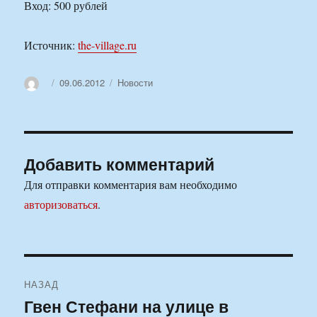
Вход: 500 рублей
Источник:
the-village.ru
Автор
Опубликовано
Рубрики
09.06.2012
Новости
Добавить комментарий
Для отправки комментария вам необходимо
авторизоваться
.
Навигация
НАЗАД
по
Гвен Стефани на улице в
Предыдущая