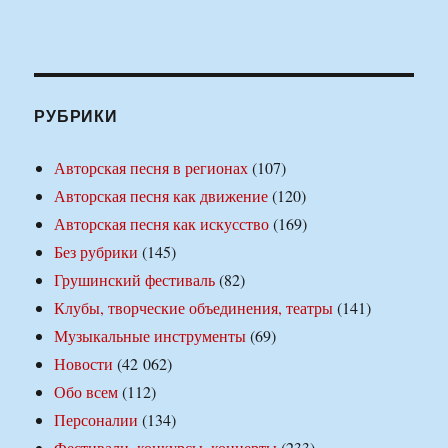
РУБРИКИ
Авторская песня в регионах
(107)
Авторская песня как движение
(120)
Авторская песня как искусство
(169)
Без рубрики
(145)
Грушинский фестиваль
(82)
Клубы, творческие объединения, театры
(141)
Музыкальные инструменты
(69)
Новости
(42 062)
Обо всем
(112)
Персоналии
(134)
Фестивали, конкурсы, концерты
(233)