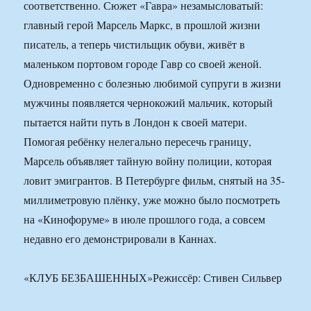
соответственно. Сюжет «Гавра» незамысловатый:
главный герой Марсель Маркс, в прошлой жизни
писатель, а теперь чистильщик обуви, живёт в
маленьком портовом городе Гавр со своей женой.
Одновременно с болезнью любимой супруги в жизни
мужчины появляется чернокожий мальчик, который
пытается найти путь в Лондон к своей матери.
Помогая ребёнку нелегально пересечь границу,
Марсель объявляет тайную войну полиции, которая
ловит эмигрантов. В Петербурге фильм, снятый на 35-
миллиметровую плёнку, уже можно было посмотреть
на «Кинофоруме» в июле прошлого года, а совсем
недавно его демонстрировали в Каннах.
«КЛУБ БЕЗБАШЕННЫХ»Режиссёр: Стивен Сильвер