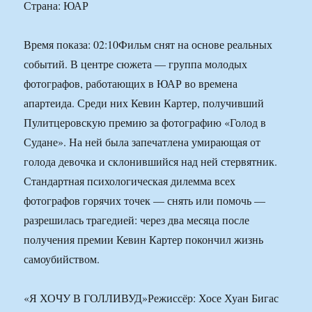
Страна: ЮАР
Время показа: 02:10Фильм снят на основе реальных
событий. В центре сюжета — группа молодых
фотографов, работающих в ЮАР во времена
апартеида. Среди них Кевин Картер, получивший
Пулитцеровскую премию за фотографию «Голод в
Судане». На ней была запечатлена умирающая от
голода девочка и склонившийся над ней стервятник.
Стандартная психологическая дилемма всех
фотографов горячих точек — снять или помочь —
разрешилась трагедией: через два месяца после
получения премии Кевин Картер покончил жизнь
самоубийством.
«Я ХОЧУ В ГОЛЛИВУД»Режиссёр: Хосе Хуан Бигас