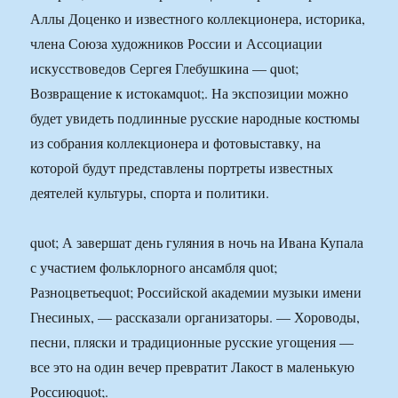
Аллы Доценко и известного коллекционера, историка,
члена Союза художников России и Ассоциации
искусствоведов Сергея Глебушкина — quot;
Возвращение к истокамquot;. На экспозиции можно
будет увидеть подлинные русские народные костюмы
из собрания коллекционера и фотовыставку, на
которой будут представлены портреты известных
деятелей культуры, спорта и политики.
quot; А завершат день гуляния в ночь на Ивана Купала
с участием фольклорного ансамбля quot;
Разноцветьеquot; Российской академии музыки имени
Гнесиных, — рассказали организаторы. — Хороводы,
песни, пляски и традиционные русские угощения —
все это на один вечер превратит Лакост в маленькую
Россиюquot;.