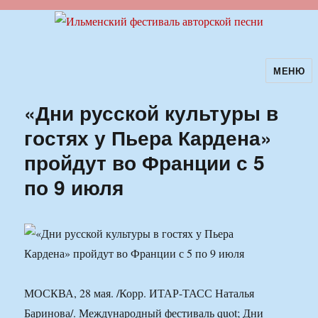
МЕНЮ
Ильменский фестиваль авторской
песни
«Дни русской культуры в
гостях у Пьера Кардена»
пройдут во Франции с 5
по 9 июля
МОСКВА, 28 мая. /Корр. ИТАР-ТАСС Наталья
Баринова/. Международный фестиваль quot; Дни