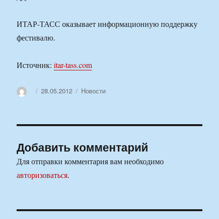
ИТАР-ТАСС оказывает информационную поддержку
фестивалю.
Источник:
itar-tass.com
Автор
Опубликовано
Рубрики
28.05.2012
Новости
Добавить комментарий
Для отправки комментария вам необходимо
авторизоваться
.