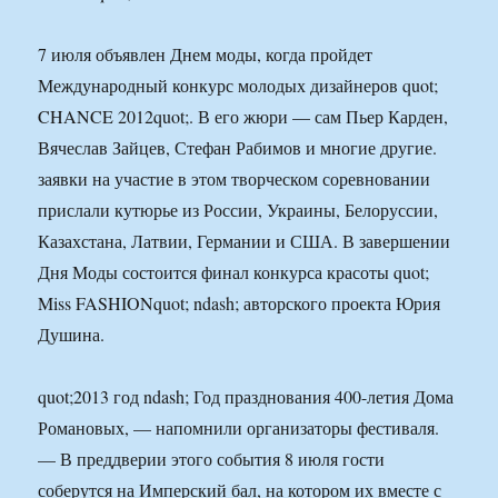
7 июля объявлен Днем моды, когда пройдет
Международный конкурс молодых дизайнеров quot;
CHANCE 2012quot;. В его жюри — сам Пьер Карден,
Вячеслав Зайцев, Стефан Рабимов и многие другие.
заявки на участие в этом творческом соревновании
прислали кутюрье из России, Украины, Белоруссии,
Казахстана, Латвии, Германии и США. В завершении
Дня Моды состоится финал конкурса красоты quot;
Miss FASHIONquot; ndash; авторского проекта Юрия
Душина.
quot;2013 год ndash; Год празднования 400-летия Дома
Романовых, — напомнили организаторы фестиваля.
— В преддверии этого события 8 июля гости
соберутся на Имперский бал, на котором их вместе с