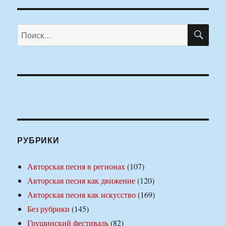
ПО
Искать:
РУБРИКИ
Авторская песня в регионах
(107)
Авторская песня как движение
(120)
Авторская песня как искусство
(169)
Без рубрики
(145)
Грушинский фестиваль
(82)