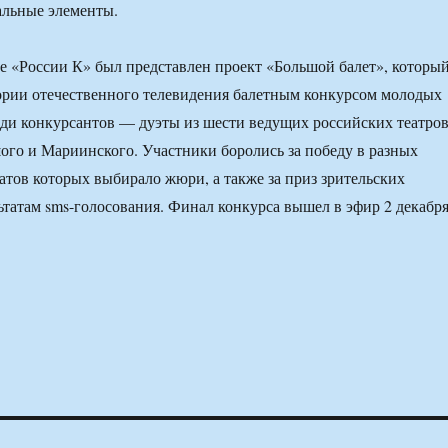
альные элементы.
ле «России К» был представлен проект «Большой балет», которы
ории отечественного телевидения балетным конкурсом молодых
ди конкурсантов — дуэты из шести ведущих российских театров
шого и Мариинского. Участники боролись за победу в разных
атов которых выбирало жюри, а также за приз зрительских
ьтатам sms-голосования. Финал конкурса вышел в эфир 2 декабр