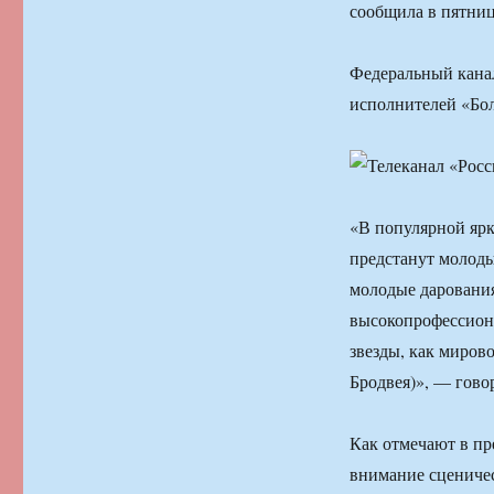
сообщила в пятниц
Федеральный канал
исполнителей «Бол
«В популярной ярк
предстанут молоды
молодые дарования
высокопрофессион
звезды, как мирово
Бродвея)», — гово
Как отмечают в пр
внимание сцениче