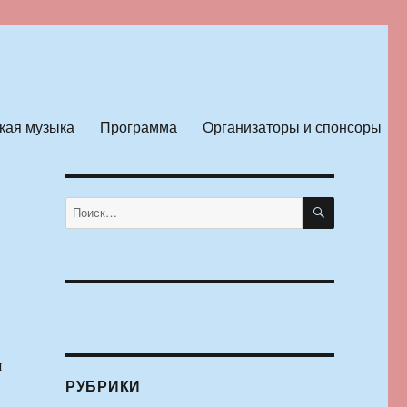
кая музыка
Программа
Организаторы и спонсоры
ПОИСК
Искать:
я
РУБРИКИ