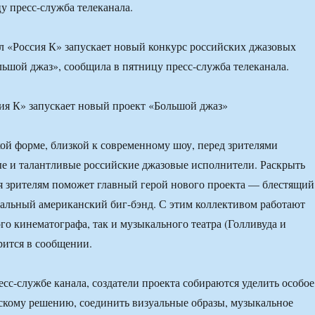
у пресс-служба телеканала.
 «Россия К» запускает новый конкурс российских джазовых
ьшой джаз», сообщила в пятницу пресс-служба телеканала.
ой форме, близкой к современному шоу, перед зрителями
е и талантливые российские джазовые исполнители. Раскрыть
 зрителям поможет главный герой нового проекта — блестящий
альный американский биг-бэнд. С этим коллективом работают
го кинематографа, так и музыкального театра (Голливуда и
рится в сообщении.
есс-службе канала, создатели проекта собираются уделить особое
скому решению, соединить визуальные образы, музыкальное