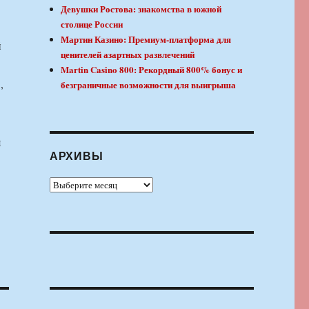
Девушки Ростова: знакомства в южной
столице России
Мартин Казино: Премиум-платформа для
й
ценителей азартных развлечений
Martin Casino 800: Рекордный 800% бонус и
,
безграничные возможности для выигрыша
я
АРХИВЫ
Архивы