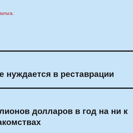
ваться
.
е нуждается в реставрации
лионов долларов в год на ни к
акомствах