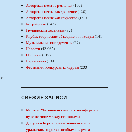
Авторская песня в регионах
(107)
Авторская песня как движение
(120)
Авторская песня как искусство
(169)
Без рубрики
(145)
Грушинский фестиваль
(82)
Клубы, творческие объединения, театры
(141)
Музыкальные инструменты
(69)
Новости
(42 062)
Обо всем
(112)
Персоналии
(134)
Фестивали, конкурсы, концерты
(233)
 и
СВЕЖИЕ ЗАПИСИ
Москва Махачкала самолет: комфортное
путешествие между столицами
Девушки Березовский: знакомства в
уральском городе с особым шармом