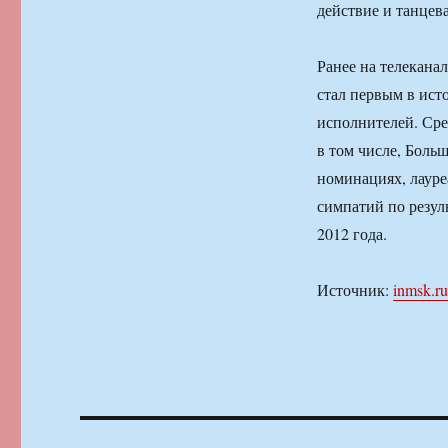
действие и танцев
Ранее на телекана
стал первым в ист
исполнителей. Сре
в том числе, Боль
номинациях, лауре
симпатий по резул
2012 года.
Источник:
inmsk.ru