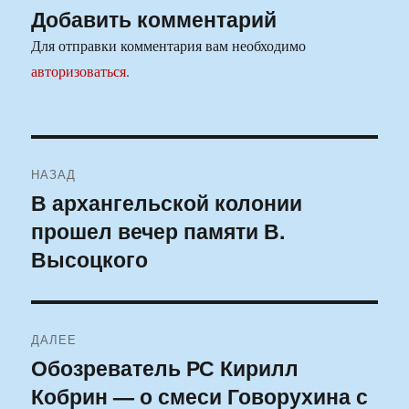
Добавить комментарий
Для отправки комментария вам необходимо
авторизоваться
.
Навигация
НАЗАД
по
В архангельской колонии
Предыдущая
прошел вечер памяти В.
запись:
записям
Высоцкого
ДАЛЕЕ
Обозреватель РС Кирилл
Следующая
Кобрин — о смеси Говорухина с
запись: