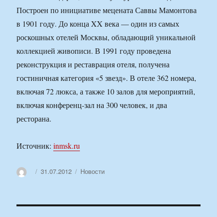
Построен по инициативе мецената Саввы Мамонтова
в 1901 году. До конца XX века — один из самых
роскошных отелей Москвы, обладающий уникальной
коллекцией живописи. В 1991 году проведена
реконструкция и реставрация отеля, получена
гостиничная категория «5 звезд». В отеле 362 номера,
включая 72 люкса, а также 10 залов для мероприятий,
включая конференц-зал на 300 человек, и два
ресторана.
Источник:
inmsk.ru
Автор
Опубликовано
Рубрики
31.07.2012
Новости