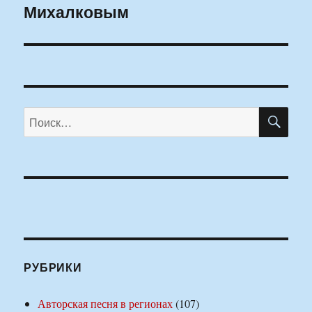
Михалковым
ПО
Искать:
РУБРИКИ
Авторская песня в регионах
(107)