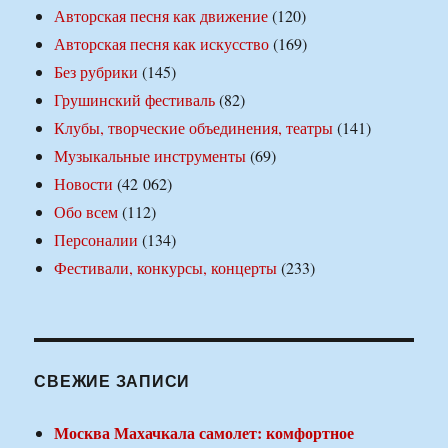
Авторская песня как движение
(120)
Авторская песня как искусство
(169)
Без рубрики
(145)
Грушинский фестиваль
(82)
Клубы, творческие объединения, театры
(141)
Музыкальные инструменты
(69)
Новости
(42 062)
Обо всем
(112)
Персоналии
(134)
Фестивали, конкурсы, концерты
(233)
СВЕЖИЕ ЗАПИСИ
Москва Махачкала самолет: комфортное