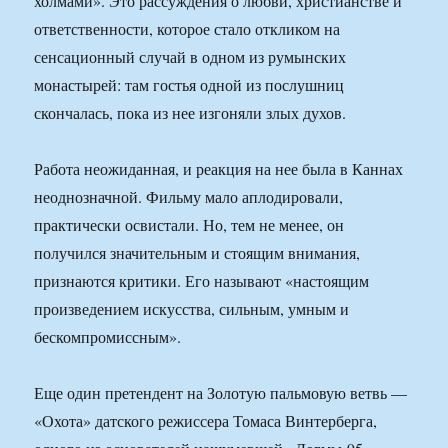
холмами». Это рассуждения о любви, христианстве и
ответственности, которое стало откликом на
сенсационный случай в одном из румынских
монастырей: там гостья одной из послушниц
скончалась, пока из нее изгоняли злых духов.
Работа неожиданная, и реакция на нее была в Каннах
неоднозначной. Фильму мало аплодировали,
практически освистали. Но, тем не менее, он
получился значительным и стоящим внимания,
признаются критики. Его называют «настоящим
произведением искусства, сильным, умным и
бескомпромиссным».
Еще один претендент на Золотую пальмовую ветвь —
«Охота» датского режиссера Томаса Винтерберга,