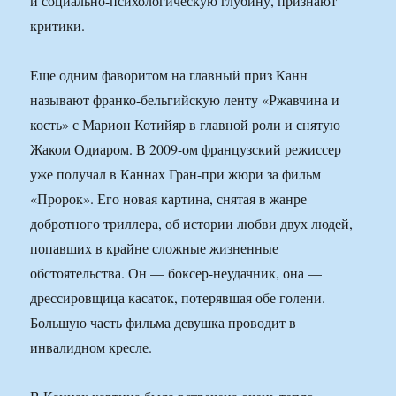
и социально-психологическую глубину, признают
критики.
Еще одним фаворитом на главный приз Канн
называют франко-бельгийскую ленту «Ржавчина и
кость» с Марион Котийяр в главной роли и снятую
Жаком Одиаром. В 2009-ом французский режиссер
уже получал в Каннах Гран-при жюри за фильм
«Пророк». Его новая картина, снятая в жанре
добротного триллера, об истории любви двух людей,
попавших в крайне сложные жизненные
обстоятельства. Он — боксер-неудачник, она —
дрессировщица касаток, потерявшая обе голени.
Большую часть фильма девушка проводит в
инвалидном кресле.