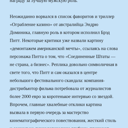
награду за лучшую мужскую роль.
Неожиданно ворвался в список фаворитов и триллер
«Ограбление казино» от австралийца Эндрю
Доминика, главную роль в котором исполнил Брэд
Питт. Некоторые критики уже назвали картину
«демонтажем американской мечты», ссылаясь на слова
персонажа Питта о том, что «Соединенные Штаты —
не страна, а бизнес». Реплика довольно символичная в
свете того, что Питт и сам оказался в центре
небольшого фестивального скандала: компания-
дистрибьютор фильма потребовала от журналистов
более 2000 евро за коротенькое интервью со звездой.
Впрочем, главные хвалебные отклики картина
вызвала в первую очередь за мастерство
кинематографического повествования, жесткий стиль