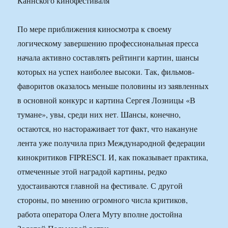
Каннского кинофестиваля
По мере приближения киносмотра к своему
логическому завершению профессиональная пресса
начала активно составлять рейтинги картин, шансы
которых на успех наиболее высоки. Так, фильмов-
фаворитов оказалось меньше половины из заявленных
в основной конкурс и картина Сергея Лозницы «В
тумане», увы, среди них нет. Шансы, конечно,
остаются, но настораживает тот факт, что накануне
лента уже получила приз Международной федерации
кинокритиков FIPRESCI. И, как показывает практика,
отмеченные этой наградой картины, редко
удостаиваются главной на фестивале. С другой
стороны, по мнению огромного числа критиков,
работа оператора Олега Муту вполне достойна