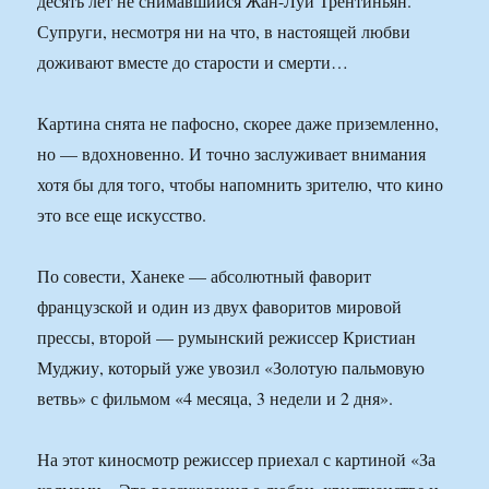
десять лет не снимавшийся Жан-Луи Трентиньян.
Супруги, несмотря ни на что, в настоящей любви
доживают вместе до старости и смерти…
Картина снята не пафосно, скорее даже приземленно,
но — вдохновенно. И точно заслуживает внимания
хотя бы для того, чтобы напомнить зрителю, что кино
это все еще искусство.
По совести, Ханеке — абсолютный фаворит
французской и один из двух фаворитов мировой
прессы, второй — румынский режиссер Кристиан
Муджиу, который уже увозил «Золотую пальмовую
ветвь» с фильмом «4 месяца, 3 недели и 2 дня».
На этот киносмотр режиссер приехал с картиной «За