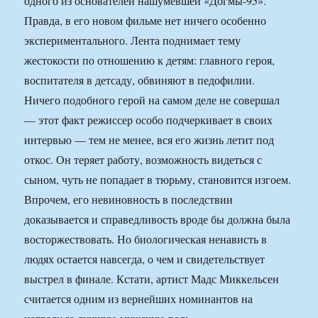
одного из основателей нашумевшей «Догмы-95».
Правда, в его новом фильме нет ничего особенно
экспериментального. Лента поднимает тему
жестокости по отношению к детям: главного героя,
воспитателя в детсаду, обвиняют в педофилии.
Ничего подобного герой на самом деле не совершал
— этот факт режиссер особо подчеркивает в своих
интервью — тем не менее, вся его жизнь летит под
откос. Он теряет работу, возможность видеться с
сыном, чуть не попадает в тюрьму, становится изгоем.
Впрочем, его невиновность в последствии
доказывается и справедливость вроде бы должна была
восторжествовать. Но биологическая ненависть в
людях остается навсегда, о чем и свидетельствует
выстрел в финале. Кстати, артист Мадс Миккельсен
считается одним из вернейших номинантов на