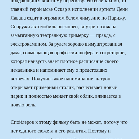
поддающийся внятному пересказу. Но если кратко, то
главный герой мсье Оскар в исполнении артиста Дени
Лавана ездит в огромном белом лимузине по Парижу.
Снаружи автомобиль роскошен, внутри похож на
замызганную театральную гримерку — правда, с
электрокамином. За рулем хорошо вымуштрованная
дама, совмещающая профессии шофера и секретарши,
которая наизусть знает плотное расписание своего
начальника и напоминает ему о предстоящих
встречах. Получив такое напоминание, патрон
открывает гримерный столик, расчесывает новый
парик и полностью меняет свой облик, вживается в
новую роль.
Спойлеров к этому фильму быть не может, потому что
нет единого сюжета и его развития. Поэтому и