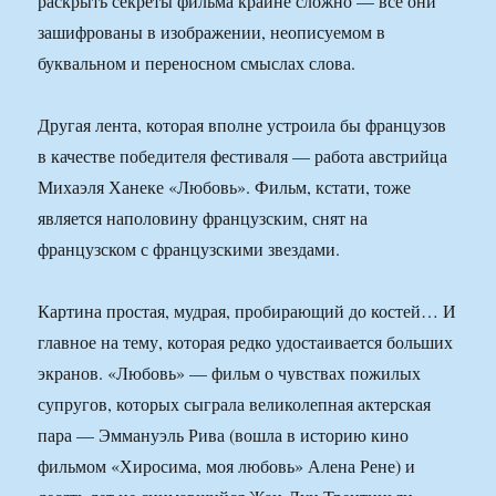
раскрыть секреты фильма крайне сложно — все они
зашифрованы в изображении, неописуемом в
буквальном и переносном смыслах слова.
Другая лента, которая вполне устроила бы французов
в качестве победителя фестиваля — работа австрийца
Михаэля Ханеке «Любовь». Фильм, кстати, тоже
является наполовину французским, снят на
французском с французскими звездами.
Картина простая, мудрая, пробирающий до костей… И
главное на тему, которая редко удостаивается больших
экранов. «Любовь» — фильм о чувствах пожилых
супругов, которых сыграла великолепная актерская
пара — Эммануэль Рива (вошла в историю кино
фильмом «Хиросима, моя любовь» Алена Рене) и