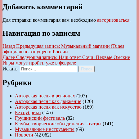
Добавить комментарий
Для отправки комментария вам необходимо
авторизоваться
.
Навигация по записям
Назад
Предыдущая запись:
Музыкальный магазин iTunes
официально запущен в России
Далее
Следующая запись:
Наш ответ Сочи: Первые Омские
Игры могут пройти уже в феврале
Искать:
Поиск
Рубрики
Авторская песня в регионах
(107)
Авторская песня как движение
(120)
Авторская песня как искусство
(169)
Без рубрики
(145)
Грушинский фестиваль
(82)
Клубы, творческие объединения, театры
(141)
Музыкальные инструменты
(69)
Новости
(42 062)