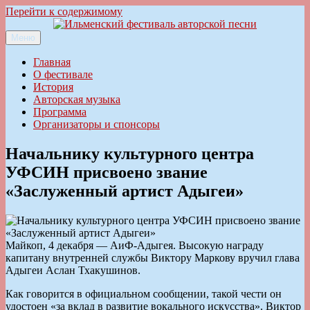
Перейти к содержимому
Меню
Ильменский фестиваль авторской песни
Главная
О фестивале
История
Авторская музыка
Программа
Организаторы и спонсоры
Начальнику культурного центра
УФСИН присвоено звание
«Заслуженный артист Адыгеи»
Майкоп, 4 декабря — АиФ-Адыгея. Высокую награду
капитану внутренней службы Виктору Маркову вручил глава
Адыгеи Аслан Тхакушинов.
Как говорится в официальном сообщении, такой чести он
удостоен «за вклад в развитие вокального искусства». Виктор