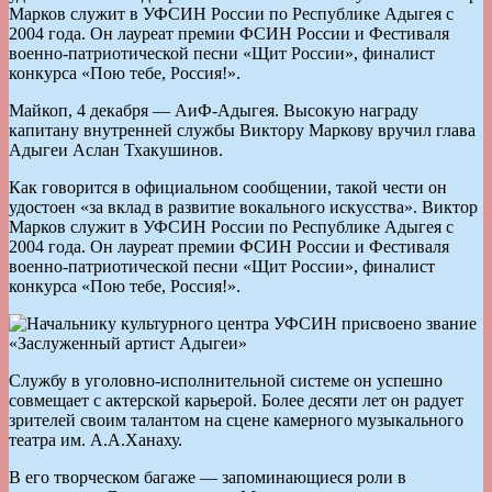
Марков служит в УФСИН России по Республике Адыгея с
2004 года. Он лауреат премии ФСИН России и Фестиваля
военно-патриотической песни «Щит России», финалист
конкурса «Пою тебе, Россия!».
Майкоп, 4 декабря — АиФ-Адыгея. Высокую награду
капитану внутренней службы Виктору Маркову вручил глава
Адыгеи Аслан Тхакушинов.
Как говорится в официальном сообщении, такой чести он
удостоен «за вклад в развитие вокального искусства». Виктор
Марков служит в УФСИН России по Республике Адыгея с
2004 года. Он лауреат премии ФСИН России и Фестиваля
военно-патриотической песни «Щит России», финалист
конкурса «Пою тебе, Россия!».
Службу в уголовно-исполнительной системе он успешно
совмещает с актерской карьерой. Более десяти лет он радует
зрителей своим талантом на сцене камерного музыкального
театра им. А.А.Ханаху.
В его творческом багаже — запоминающиеся роли в