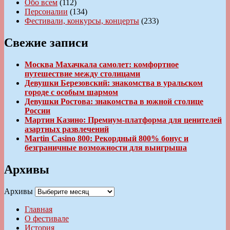
Обо всем
(112)
Персоналии
(134)
Фестивали, конкурсы, концерты
(233)
Свежие записи
Москва Махачкала самолет: комфортное
путешествие между столицами
Девушки Березовский: знакомства в уральском
городе с особым шармом
Девушки Ростова: знакомства в южной столице
России
Мартин Казино: Премиум-платформа для ценителей
азартных развлечений
Martin Casino 800: Рекордный 800% бонус и
безграничные возможности для выигрыша
Архивы
Архивы
Главная
О фестивале
История