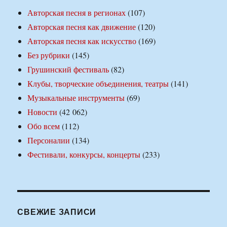
Авторская песня в регионах
(107)
Авторская песня как движение
(120)
Авторская песня как искусство
(169)
Без рубрики
(145)
Грушинский фестиваль
(82)
Клубы, творческие объединения, театры
(141)
Музыкальные инструменты
(69)
Новости
(42 062)
Обо всем
(112)
Персоналии
(134)
Фестивали, конкурсы, концерты
(233)
СВЕЖИЕ ЗАПИСИ