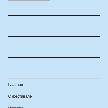
Главная
О фестивале
История