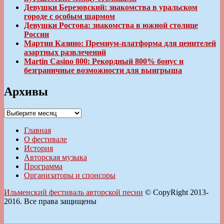
Девушки Березовский: знакомства в уральском
городе с особым шармом
Девушки Ростова: знакомства в южной столице
России
Мартин Казино: Премиум-платформа для ценителей
азартных развлечений
Martin Casino 800: Рекордный 800% бонус и
безграничные возможности для выигрыша
Архивы
Архивы
Главная
О фестивале
История
Авторская музыка
Программа
Организаторы и спонсоры
Ильменский фестиваль авторской песни
© CopyRight 2013-
2016. Все права защищены