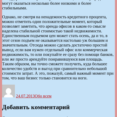
могут оказаться несколько более низкими и более
стабильными.
Однако, не смотря на ненадежность кредитного процента,
можно отметить один положительные момент, который
позволяет заметить, что аренда офисов в каком-то смысле
наделена стабильной стоимостью такой недвижимости.
Единственным подъемом цен может стать осень, да и то, в
этот сезон подъем не оказывается настолько уж большим и
значительным. Отсюда можно сделать достаточно простой
вывод, если вам нужен отдельный офис или коммерческая
недвижимость, то или покупайте ее сразу без помощи банков,
или же просто арендуйте понравившуюся вам площадь.
Таким образом, вы точно сможете получить, куда большее
количество удобств и выгод при сравнительно небольшой
стоимости затрат. А это, пожалуй, самый важный момент при
том, что ваш бизнес только становится на ноги.
Автор
Опубликовано
Рубрики
24.07.2013
Обо всем
Добавить комментарий