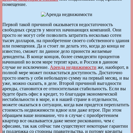
помещение.
Первой такой причиной оказывается недостаточность
свободных средств у многих начинающих компаний. Они
просто не могут себе позволить затратить несколько сотен
тысяч долларов, на приобретение своего собственного здания
или помещения. Да и стоит ли делать это, когда до конца не
известно, сможет ли данное дело принести желаемые
девиденты. В конце концов, более семидесяти процентов
начинаний во всем мире терпят крах, и Россия в данном
случае не исключение.
Аренда недвижимости
же, наоборот, в
полной мере может похвастаться доступность. Достаточно
просто иметь у себя небольшую сумму на первый месяц, и вы
уже, можно сказать, в деле. Второй причиной выгодности
аренды, становится ее относительная стабильность. Если вы
будете брать офис в кредит, то благодаря экономической
нестабильности в мире, и в нашей стране в отдельности,
можете оказаться в ситуации, когда вам придется переплатить
стоимость недвижимости вдвое или даже втрое. При этом
обращаем ваше внимание, что в случае с приобретением
квартир все оказывается даже менее рискованно, чем с
офисами, так как сейчас там существуют некоторые гарантии
и поддержка со стороны правительства, и потому кредиты